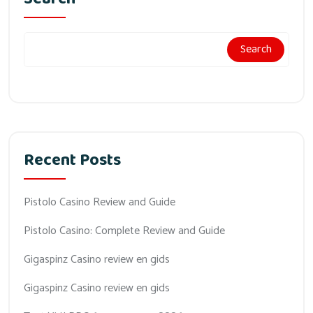
Search
Recent Posts
Pistolo Casino Review and Guide
Pistolo Casino: Complete Review and Guide
Gigaspinz Casino review en gids
Gigaspinz Casino review en gids