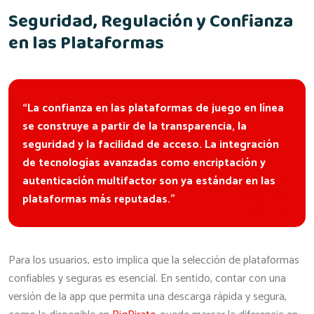
Seguridad, Regulación y Confianza
en las Plataformas
“La confianza en las plataformas de juego en línea
se construye a partir de la transparencia, la
seguridad y la facilidad de acceso. La integración
de tecnologías avanzadas como encriptación y
autenticación multifactor son ya estándar en las
plataformas más reputadas.”
Para los usuarios, esto implica que la selección de plataformas
confiables y seguras es esencial. En sentido, contar con una
versión de la app que permita una descarga rápida y segura,