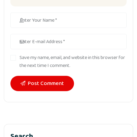
Save my name, email, and website in this browser for
the next time I comment.
Post Comment
Search