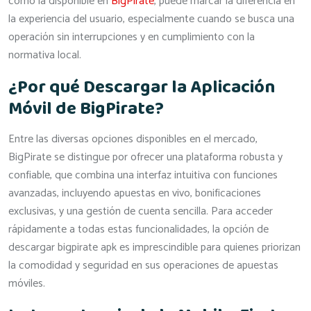
como la disponible en
BigPirate
, puede marcar la diferencia en
la experiencia del usuario, especialmente cuando se busca una
operación sin interrupciones y en cumplimiento con la
normativa local.
¿Por qué Descargar la Aplicación
Móvil de BigPirate?
Entre las diversas opciones disponibles en el mercado,
BigPirate se distingue por ofrecer una plataforma robusta y
confiable, que combina una interfaz intuitiva con funciones
avanzadas, incluyendo apuestas en vivo, bonificaciones
exclusivas, y una gestión de cuenta sencilla. Para acceder
rápidamente a todas estas funcionalidades, la opción de
descargar bigpirate apk es imprescindible para quienes priorizan
la comodidad y seguridad en sus operaciones de apuestas
móviles.