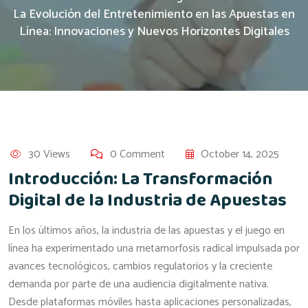
La Evolución del Entretenimiento en las Apuestas en
Línea: Innovaciones y Nuevos Horizontes Digitales
30 Views
0 Comment
October 14, 2025
Introducción: La Transformación
Digital de la Industria de Apuestas
En los últimos años, la industria de las apuestas y el juego en
línea ha experimentado una metamorfosis radical impulsada por
avances tecnológicos, cambios regulatorios y la creciente
demanda por parte de una audiencia digitalmente nativa.
Desde plataformas móviles hasta aplicaciones personalizadas,