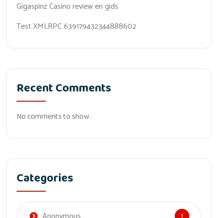
Gigaspinz Casino review en gids
Test XMLRPC 639179432344888602
Recent Comments
No comments to show.
Categories
Anonymous
1