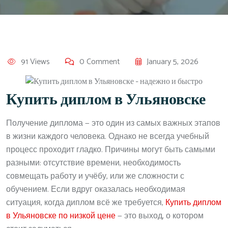
91 Views
0 Comment
January 5, 2026
Купить диплом в Ульяновске
Получение диплома — это один из самых важных этапов
в жизни каждого человека. Однако не всегда учебный
процесс проходит гладко. Причины могут быть самыми
разными: отсутствие времени, необходимость
совмещать работу и учёбу, или же сложности с
обучением. Если вдруг оказалась необходимая
ситуация, когда диплом всё же требуется,
Купить диплом
в Ульяновске по низкой цене
— это выход, о котором