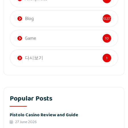
Blog
10,377
Game
10
다시보기
1
Popular Posts
Pistolo Casino Review and Guide
27 June 2026