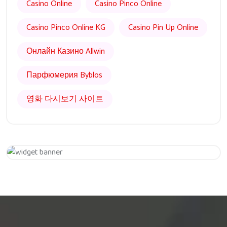
Casino Online
Casino Pinco Online
Casino Pinco Online KG
Casino Pin Up Online
Онлайн Казино Allwin
Парфюмерия Byblos
영화 다시보기 사이트
Get 20% Off
Hurry Up