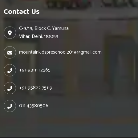
Contact Us
C-9/19, Block C, Yamuna
Vihar, Delhi, 110053
mountainkidspreschool2019@gmail.com
+91-93111 12565
+91-95822 75119
011-43580506