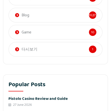
Blog
10,377
Game
10
다시보기
1
Popular Posts
Pistolo Casino Review and Guide
27 June 2026