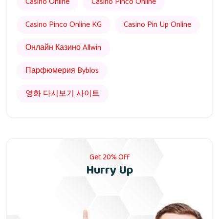
Casino Online
Casino Pinco Online
Casino Pinco Online KG
Casino Pin Up Online
Онлайн Казино Allwin
Парфюмерия Byblos
영화 다시보기 사이트
Get 20% Off
Hurry Up