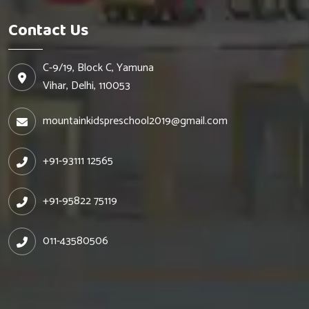
Contact Us
C-9/19, Block C, Yamuna
Vihar, Delhi, 110053
mountainkidspreschool2019@gmail.com
+91-93111 12565
+91-95822 75119
011-43580506