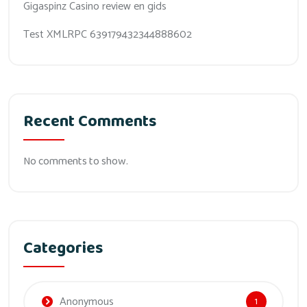
Gigaspinz Casino review en gids
Test XMLRPC 639179432344888602
Recent Comments
No comments to show.
Categories
Anonymous
1