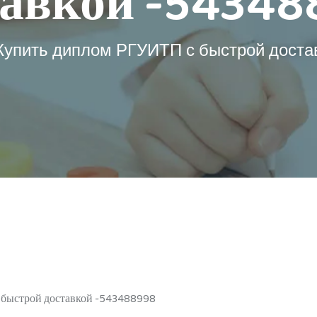
тавкой -54348
Купить диплом РГУИТП с быстрой достав