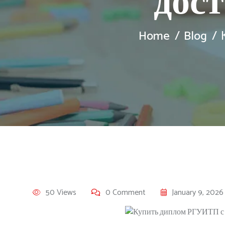
дос
Home
Blog
50 Views
0 Comment
January 9, 2026