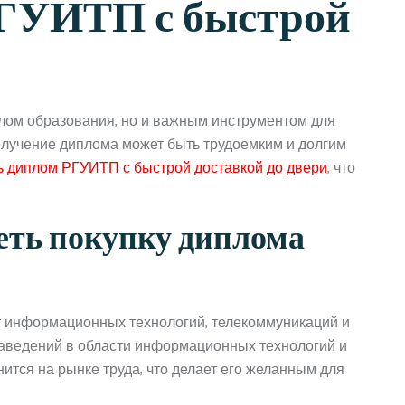
РГУИТП с быстрой
лом образования, но и важным инструментом для
олучение диплома может быть трудоемким и долгим
ь диплом РГУИТП с быстрой доставкой до двери
, что
еть покупку диплома
т информационных технологий, телекоммуникаций и
заведений в области информационных технологий и
ится на рынке труда, что делает его желанным для