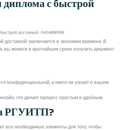
 диплома с быстрой
й доставкой заключается в экономии времени. В
, вы можете в кратчайшие сроки получить документ,
ся конфиденциальной, и никто не узнает о вашем
лайн, что делает процесс простым и удобным.
ма РГУИТП?
т все необходимые элементы для того, чтобы