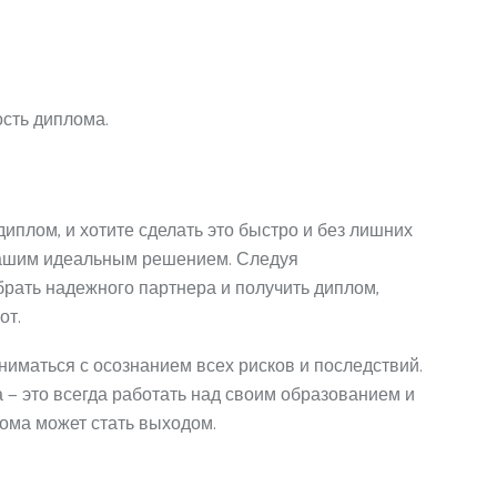
сть диплома.
диплом, и хотите сделать это быстро и без лишних
 вашим идеальным решением. Следуя
ать надежного партнера и получить диплом,
от.
ниматься с осознанием всех рисков и последствий.
 — это всегда работать над своим образованием и
лома может стать выходом.