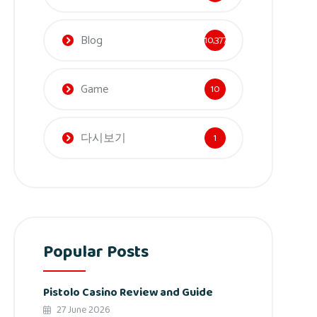
Blog
10,377
Game
10
다시보기
1
Popular Posts
Pistolo Casino Review and Guide
27 June 2026