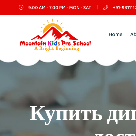
9:00 AM - 7:00 PM - MON - SAT
+91-931111
Home
A
Купить ди