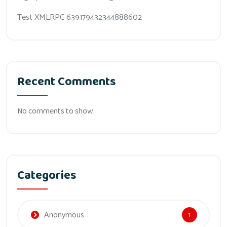
Test XMLRPC 639179432344888602
Recent Comments
No comments to show.
Categories
Anonymous
1