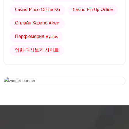
Casino Pinco Online KG
Casino Pin Up Online
Онлайн Казино Allwin
Парфюмерия Byblos
영화 다시보기 사이트
Get 20% Off
Hurry Up