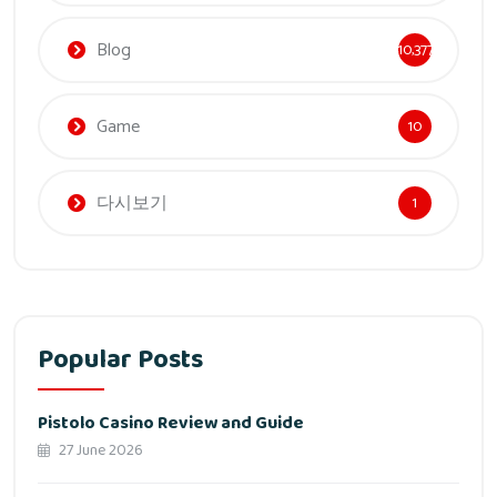
Blog
10,377
Game
10
다시보기
1
Popular Posts
Pistolo Casino Review and Guide
27 June 2026