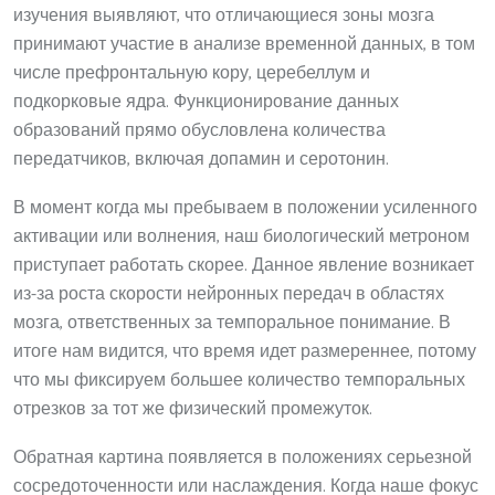
изучения выявляют, что отличающиеся зоны мозга
принимают участие в анализе временной данных, в том
числе префронтальную кору, церебеллум и
подкорковые ядра. Функционирование данных
образований прямо обусловлена количества
передатчиков, включая допамин и серотонин.
В момент когда мы пребываем в положении усиленного
активации или волнения, наш биологический метроном
приступает работать скорее. Данное явление возникает
из-за роста скорости нейронных передач в областях
мозга, ответственных за темпоральное понимание. В
итоге нам видится, что время идет размереннее, потому
что мы фиксируем большее количество темпоральных
отрезков за тот же физический промежуток.
Обратная картина появляется в положениях серьезной
сосредоточенности или наслаждения. Когда наше фокус