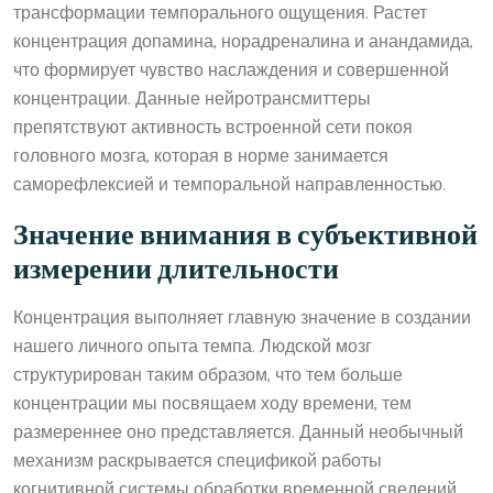
трансформации темпорального ощущения. Растет
концентрация допамина, норадреналина и анандамида,
что формирует чувство наслаждения и совершенной
концентрации. Данные нейротрансмиттеры
препятствуют активность встроенной сети покоя
головного мозга, которая в норме занимается
саморефлексией и темпоральной направленностью.
Значение внимания в субъективной
измерении длительности
Концентрация выполняет главную значение в создании
нашего личного опыта темпа. Людской мозг
структурирован таким образом, что тем больше
концентрации мы посвящаем ходу времени, тем
размереннее оно представляется. Данный необычный
механизм раскрывается спецификой работы
когнитивной системы обработки временной сведений.