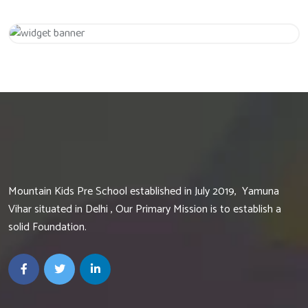
Get 20% Off
Hurry Up
Mountain Kids Pre School established in July 2019, Yamuna
Vihar situated in Delhi , Our Primary Mission is to establish a
solid Foundation.