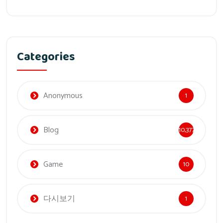
Categories
Anonymous
1
Blog
10,377
Game
10
다시보기
1