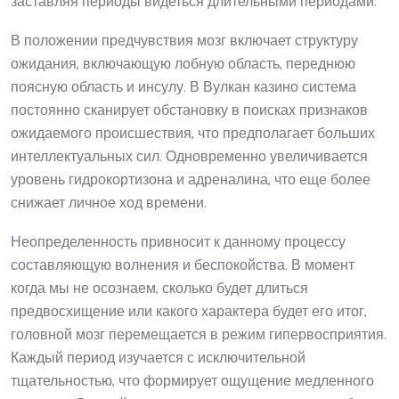
заставляя периоды видеться длительными периодами.
В положении предчувствия мозг включает структуру
ожидания, включающую лобную область, переднюю
поясную область и инсулу. В Вулкан казино система
постоянно сканирует обстановку в поисках признаков
ожидаемого происшествия, что предполагает больших
интеллектуальных сил. Одновременно увеличивается
уровень гидрокортизона и адреналина, что еще более
снижает личное ход времени.
Неопределенность привносит к данному процессу
составляющую волнения и беспокойства. В момент
когда мы не осознаем, сколько будет длиться
предвосхищение или какого характера будет его итог,
головной мозг перемещается в режим гипервосприятия.
Каждый период изучается с исключительной
тщательностью, что формирует ощущение медленного