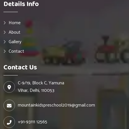
Details Info
Home
About
Gallery
Contact
Contact Us
C-9/19, Block C, Yamuna
Vihar, Delhi, 110053
mountainkidspreschool2019@gmail.com
+91-93111 12565