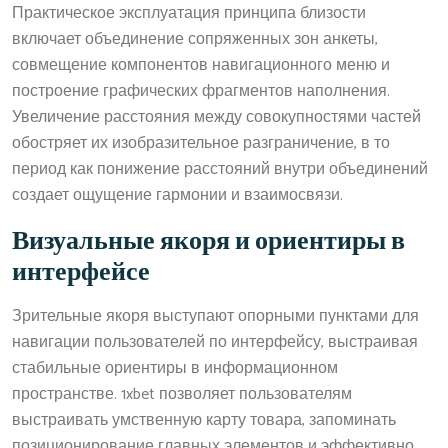
Практическое эксплуатация принципа близости
включает объединение сопряженных зон анкеты,
совмещение компонентов навигационного меню и
построение графических фрагментов наполнения.
Увеличение расстояния между совокупностями частей
обостряет их изобразительное разграничение, в то
период как понижение расстояний внутри объединений
создает ощущение гармонии и взаимосвязи.
Визуальные якоря и ориентиры в
интерфейсе
Зрительные якоря выступают опорными пунктами для
навигации пользователей по интерфейсу, выстраивая
стабильные ориентиры в информационном
пространстве. 1xbet позволяет пользователям
выстраивать умственную карту товара, запоминать
позиционирование главных элементов и эффективно