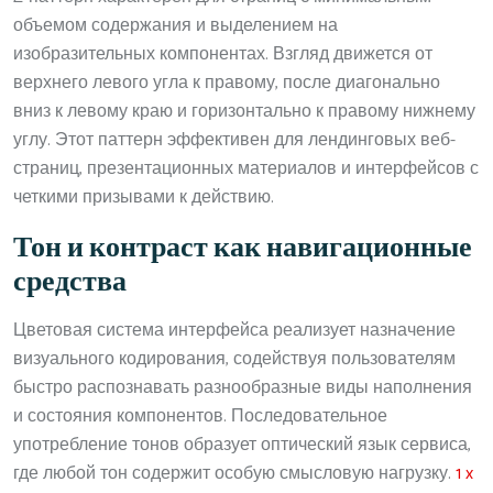
объемом содержания и выделением на
изобразительных компонентах. Взгляд движется от
верхнего левого угла к правому, после диагонально
вниз к левому краю и горизонтально к правому нижнему
углу. Этот паттерн эффективен для лендинговых веб-
страниц, презентационных материалов и интерфейсов с
четкими призывами к действию.
Тон и контраст как навигационные
средства
Цветовая система интерфейса реализует назначение
визуального кодирования, содействуя пользователям
быстро распознавать разнообразные виды наполнения
и состояния компонентов. Последовательное
употребление тонов образует оптический язык сервиса,
где любой тон содержит особую смысловую нагрузку.
1 x