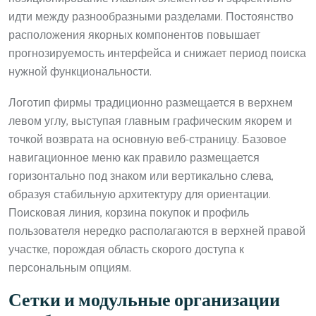
идти между разнообразными разделами. Постоянство
расположения якорных компонентов повышает
прогнозируемость интерфейса и снижает период поиска
нужной функциональности.
Логотип фирмы традиционно размещается в верхнем
левом углу, выступая главным графическим якорем и
точкой возврата на основную веб-страницу. Базовое
навигационное меню как правило размещается
горизонтально под знаком или вертикально слева,
образуя стабильную архитектуру для ориентации.
Поисковая линия, корзина покупок и профиль
пользователя нередко располагаются в верхней правой
участке, порождая область скорого доступа к
персональным опциям.
Сетки и модульные организации