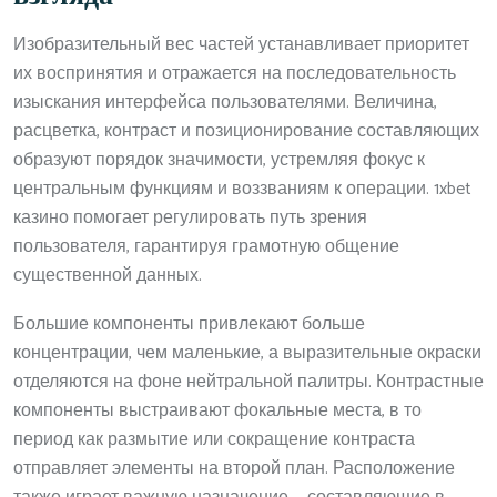
Изобразительный вес частей устанавливает приоритет
их воспринятия и отражается на последовательность
изыскания интерфейса пользователями. Величина,
расцветка, контраст и позиционирование составляющих
образуют порядок значимости, устремляя фокус к
центральным функциям и воззваниям к операции. 1xbet
казино помогает регулировать путь зрения
пользователя, гарантируя грамотную общение
существенной данных.
Большие компоненты привлекают больше
концентрации, чем маленькие, а выразительные окраски
отделяются на фоне нейтральной палитры. Контрастные
компоненты выстраивают фокальные места, в то
период как размытие или сокращение контраста
отправляет элементы на второй план. Расположение