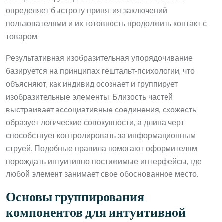
определяет быстроту принятия заключений
пользователями и их готовность продолжить контакт с
товаром.
Результативная изобразительная упорядочивание
базируется на принципах гештальт-психологии, что
объясняют, как индивид осознает и группирует
изобразительные элементы. Близость частей
выстраивает ассоциативные соединения, схожесть
образует логические совокупности, а длина черт
способствует контролировать за информационным
струей. Подобные правила помогают оформителям
порождать интуитивно постижимые интерфейсы, где
любой элемент занимает свое обоснованное место.
Основы группирования
компонентов для интуитивной