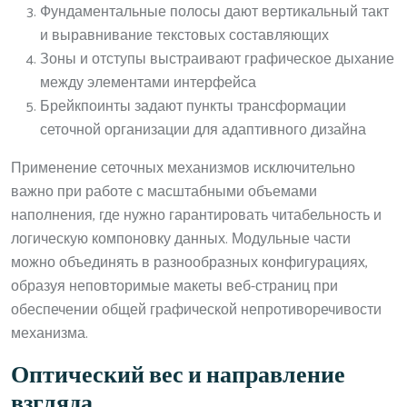
Фундаментальные полосы дают вертикальный такт
и выравнивание текстовых составляющих
Зоны и отступы выстраивают графическое дыхание
между элементами интерфейса
Брейкпоинты задают пункты трансформации
сеточной организации для адаптивного дизайна
Применение сеточных механизмов исключительно
важно при работе с масштабными объемами
наполнения, где нужно гарантировать читабельность и
логическую компоновку данных. Модульные части
можно объединять в разнообразных конфигурациях,
образуя неповторимые макеты веб-страниц при
обеспечении общей графической непротиворечивости
механизма.
Оптический вес и направление
взгляда