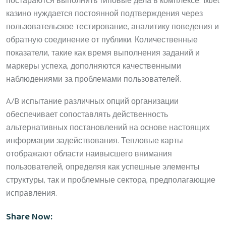
постараются выполнить типовые дела в комплексе. 1xbet
казино нуждается постоянной подтверждения через
пользовательское тестирование, аналитику поведения и
обратную соединение от публики. Количественные
показатели, такие как время выполнения заданий и
маркеры успеха, дополняются качественными
наблюдениями за проблемами пользователей.
A/B испытание различных опций организации
обеспечивает сопоставлять действенность
альтернативных постановлений на основе настоящих
информации задействования. Тепловые карты
отображают области наивысшего внимания
пользователей, определяя как успешные элементы
структуры, так и проблемные сектора, предполагающие
исправления.
Share Now: