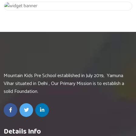
Get 20% Off
Hurry Up
Mountain Kids Pre School established in July 2019, Yamuna
Vihar situated in Delhi , Our Primary Mission is to establish a
solid Foundation.
Details Info