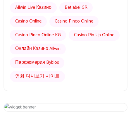
Allwin Live Казино
Betlabel GR
Casino Online
Casino Pinco Online
Casino Pinco Online KG
Casino Pin Up Online
Онлайн Казино Allwin
Парфюмерия Byblos
영화 다시보기 사이트
Get 20% Off
Hurry Up