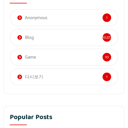
Anonymous
1
Blog
10,377
Game
10
다시보기
1
Popular Posts