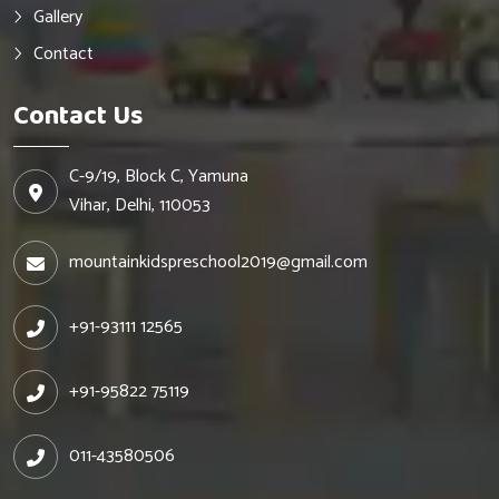
Gallery
Contact
Contact Us
C-9/19, Block C, Yamuna
Vihar, Delhi, 110053
mountainkidspreschool2019@gmail.com
+91-93111 12565
+91-95822 75119
011-43580506