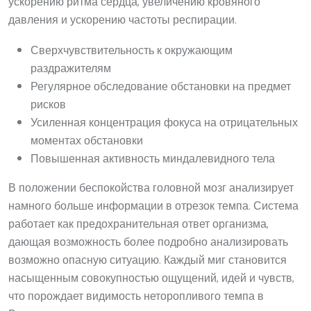
ускорению ритма сердца, увеличению кровяного
давления и ускорению частоты респирации.
Сверхчувствительность к окружающим
раздражителям
Регулярное обследование обстановки на предмет
рисков
Усиленная концентрация фокуса на отрицательных
моментах обстановки
Повышенная активность миндалевидного тела
В положении беспокойства головной мозг анализирует
намного больше информации в отрезок темпа. Система
работает как предохранительная ответ организма,
дающая возможность более подробно анализировать
возможно опасную ситуацию. Каждый миг становится
насыщенным совокупностью ощущений, идей и чувств,
что порождает видимость неторопливого темпа в