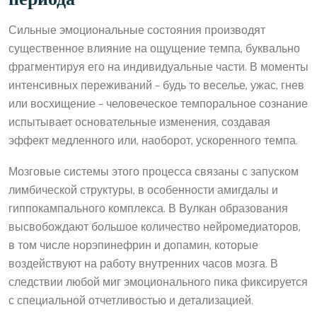
Сильные эмоциональные состояния производят
существенное влияние на ощущение темпа, буквально
фрагментируя его на индивидуальные части. В моменты
интенсивных переживаний – будь то веселье, ужас, гнев
или восхищение – человеческое темпоральное сознание
испытывает основательные изменения, создавая
эффект медленного или, наоборот, ускоренного темпа.
Мозговые системы этого процесса связаны с запуском
лимбической структуры, в особенности амигдалы и
гиппокампального комплекса. В Вулкан образования
высвобождают большое количество нейромедиаторов,
в том числе норэпинефрин и допамин, которые
воздействуют на работу внутренних часов мозга. В
следствии любой миг эмоционального пика фиксируется
с специальной отчетливостью и детализацией.