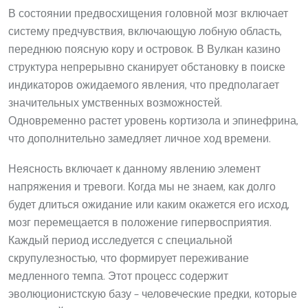
В состоянии предвосхищения головной мозг включает
систему предчувствия, включающую лобную область,
переднюю поясную кору и островок. В Вулкан казино
структура непрерывно сканирует обстановку в поиске
индикаторов ожидаемого явления, что предполагает
значительных умственных возможностей.
Одновременно растет уровень кортизола и эпинефрина,
что дополнительно замедляет личное ход времени.
Неясность включает к данному явлению элемент
напряжения и тревоги. Когда мы не знаем, как долго
будет длиться ожидание или каким окажется его исход,
мозг перемещается в положение гипервосприятия.
Каждый период исследуется с специальной
скрупулезностью, что формирует переживание
медленного темпа. Этот процесс содержит
эволюционистскую базу – человеческие предки, которые