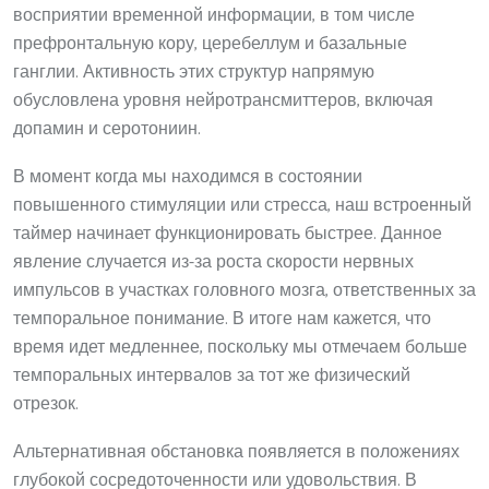
восприятии временной информации, в том числе
префронтальную кору, церебеллум и базальные
ганглии. Активность этих структур напрямую
обусловлена уровня нейротрансмиттеров, включая
допамин и серотониин.
В момент когда мы находимся в состоянии
повышенного стимуляции или стресса, наш встроенный
таймер начинает функционировать быстрее. Данное
явление случается из-за роста скорости нервных
импульсов в участках головного мозга, ответственных за
темпоральное понимание. В итоге нам кажется, что
время идет медленнее, поскольку мы отмечаем больше
темпоральных интервалов за тот же физический
отрезок.
Альтернативная обстановка появляется в положениях
глубокой сосредоточенности или удовольствия. В