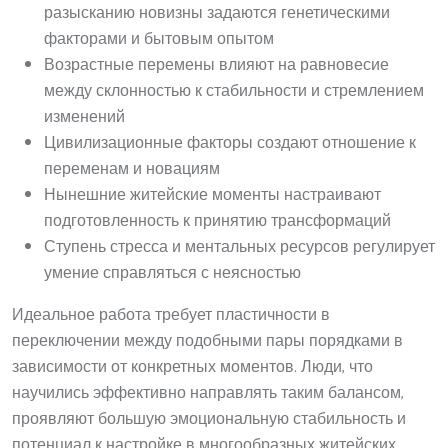
разысканию новизны задаются генетическими
факторами и бытовым опытом
Возрастные перемены влияют на равновесие
между склонностью к стабильности и стремлением
изменений
Цивилизационные факторы создают отношение к
переменам и новациям
Нынешние житейские моменты настраивают
подготовленность к принятию трансформаций
Ступень стресса и ментальных ресурсов регулирует
умение справляться с неясностью
Идеальное работа требует пластичности в
переключении между подобными пары порядками в
зависимости от конкретных моментов. Люди, что
научились эффективно направлять таким балансом,
проявляют большую эмоциональную стабильность и
потенциал к настройке в многообразных житейских