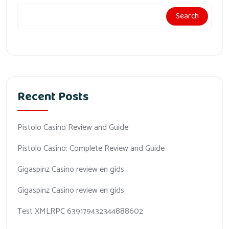
Search
Recent Posts
Pistolo Casino Review and Guide
Pistolo Casino: Complete Review and Guide
Gigaspinz Casino review en gids
Gigaspinz Casino review en gids
Test XMLRPC 639179432344888602