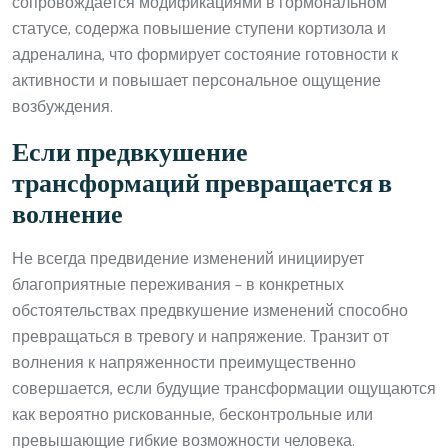
сопровождается модификациями в гормональном
статусе, содержа повышение ступени кортизола и
адреналина, что формирует состояние готовности к
активности и повышает персональное ощущение
возбуждения.
Если предвкушение
трансформаций превращается в
волнение
Не всегда предвидение изменений инициирует
благоприятные переживания – в конкретных
обстоятельствах предвкушение изменений способно
превращаться в тревогу и напряжение. Транзит от
волнения к напряженности преимущественно
совершается, если будущие трансформации ощущаются
как вероятно рискованные, бесконтрольные или
превышающие гибкие возможности человека.