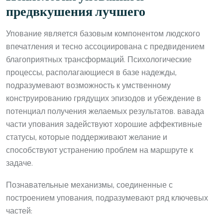
предвкушения лучшего
Упование является базовым компонентом людского
впечатления и тесно ассоциирована с предвидением
благоприятных трансформаций. Психологические
процессы, располагающиеся в базе надежды,
подразумевают возможность к умственному
конструированию грядущих эпизодов и убеждение в
потенциал получения желаемых результатов. вавада
части упования задействуют хорошие аффективные
статусы, которые поддерживают желание и
способствуют устранению проблем на маршруте к
задаче.
Познавательные механизмы, соединенные с
построением упования, подразумевают ряд ключевых
частей: