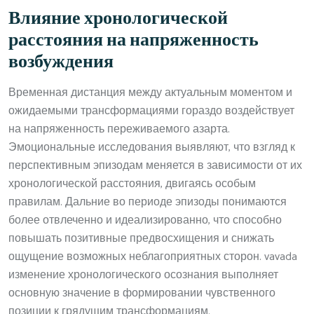
Влияние хронологической
расстояния на напряженность
возбуждения
Временная дистанция между актуальным моментом и
ожидаемыми трансформациями гораздо воздействует
на напряженность переживаемого азарта.
Эмоциональные исследования выявляют, что взгляд к
перспективным эпизодам меняется в зависимости от их
хронологической расстояния, двигаясь особым
правилам. Дальние во периоде эпизоды понимаются
более отвлеченно и идеализированно, что способно
повышать позитивные предвосхищения и снижать
ощущение возможных неблагоприятных сторон. vavada
изменение хронологического осознания выполняет
основную значение в формировании чувственного
позиции к грядущим трансформациям.