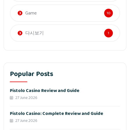
Game
10
다시보기
1
Popular Posts
Pistolo Casino Review and Guide
27 June 2026
Pistolo Casino: Complete Review and Guide
27 June 2026