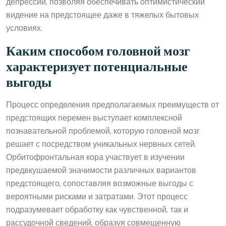
депрессии, позволяя обеспечивать оптимистический
видение на предстоящее даже в тяжелых бытовых
условиях.
Каким способом головной мозг
характеризует потенциальные
выгоды
Процесс определения предполагаемых преимуществ от
предстоящих перемен выступает комплексной
познавательной проблемой, которую головной мозг
решает с посредством уникальных нервных сетей.
Орбитофронтальная кора участвует в изучении
предвкушаемой значимости различных вариантов
предстоящего, сопоставляя возможные выгоды с
вероятными рисками и затратами. Этот процесс
подразумевает обработку как чувственной, так и
рассудочной сведений, образуя совмещенную