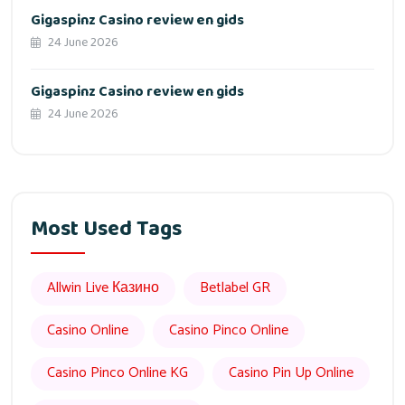
Gigaspinz Casino review en gids
24 June 2026
Gigaspinz Casino review en gids
24 June 2026
Most Used Tags
Allwin Live Казино
Betlabel GR
Casino Online
Casino Pinco Online
Casino Pinco Online KG
Casino Pin Up Online