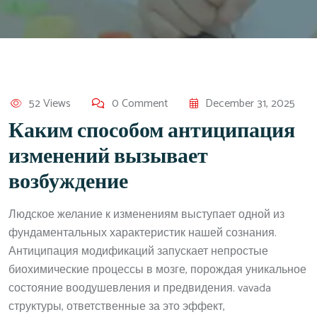
52 Views
0 Comment
December 31, 2025
Каким способом антиципация
изменений вызывает
возбуждение
Людское желание к изменениям выступает одной из
фундаментальных характеристик нашей сознания.
Антиципация модификаций запускает непростые
биохимические процессы в мозге, порождая уникальное
состояние воодушевления и предвидения. vavada
структуры, ответственные за это эффект,