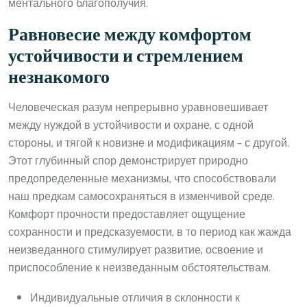
ментального благополучия.
Равновесие между комфортом
устойчивости и стремлением
незнакомого
Человеческая разум непрерывно уравновешивает
между нуждой в устойчивости и охране, с одной
стороны, и тягой к новизне и модификациям – с другой.
Этот глубинный спор демонстрирует природно
предопределенные механизмы, что способствовали
наш предкам самосохраняться в изменчивой среде.
Комфорт прочности предоставляет ощущение
сохранности и предсказуемости, в то период как жажда
неизведанного стимулирует развитие, освоение и
приспособление к неизведанным обстоятельствам.
Индивидуальные отличия в склонности к