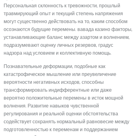
Персональная склонность к тревожности, прошлый
травмирующий опыт и текущий степень напряжения
могут существенно действовать на то, каким способом
осознаются будущие перемены. вавада казино факторы,
устанавливающие баланс между азартом и волнением,
подразумевают оценку личных резервов, градус
надзора над условием и коллективную помощь.
Познавательные деформации, подобные как
катастрофическое мышление или преувеличение
вероятности негативных исходов, способны
трансформировать индифферентные или даже
вероятно положительные перемены в исток мощной
волнения. Развитие навыков чувственной
регулирования и реальной оценки обстоятельства
содействует сохранять нормальный равновесие между
подготовленностью к переменам и поддержанием