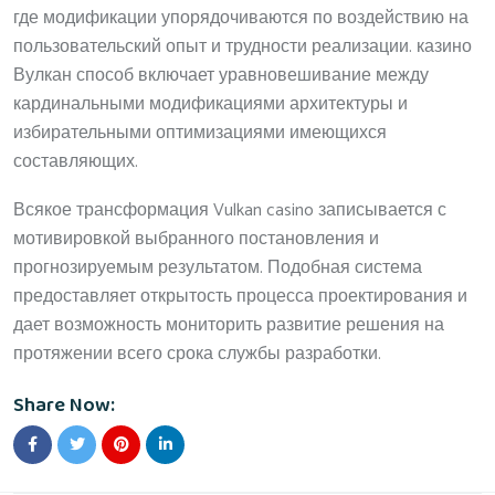
где модификации упорядочиваются по воздействию на
пользовательский опыт и трудности реализации. казино
Вулкан способ включает уравновешивание между
кардинальными модификациями архитектуры и
избирательными оптимизациями имеющихся
составляющих.
Всякое трансформация Vulkan casino записывается с
мотивировкой выбранного постановления и
прогнозируемым результатом. Подобная система
предоставляет открытость процесса проектирования и
дает возможность мониторить развитие решения на
протяжении всего срока службы разработки.
Share Now: