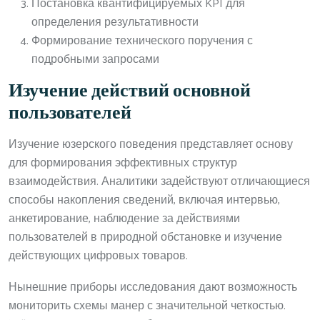
Постановка квантифицируемых KPI для
определения результативности
Формирование технического поручения с
подробными запросами
Изучение действий основной
пользователей
Изучение юзерского поведения представляет основу
для формирования эффективных структур
взаимодействия. Аналитики задействуют отличающиеся
способы накопления сведений, включая интервью,
анкетирование, наблюдение за действиями
пользователей в природной обстановке и изучение
действующих цифровых товаров.
Нынешние приборы исследования дают возможность
мониторить схемы манер с значительной четкостью.