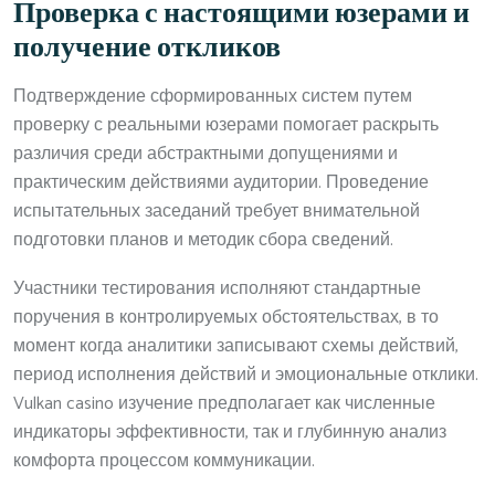
Проверка с настоящими юзерами и
получение откликов
Подтверждение сформированных систем путем
проверку с реальными юзерами помогает раскрыть
различия среди абстрактными допущениями и
практическим действиями аудитории. Проведение
испытательных заседаний требует внимательной
подготовки планов и методик сбора сведений.
Участники тестирования исполняют стандартные
поручения в контролируемых обстоятельствах, в то
момент когда аналитики записывают схемы действий,
период исполнения действий и эмоциональные отклики.
Vulkan casino изучение предполагает как численные
индикаторы эффективности, так и глубинную анализ
комфорта процессом коммуникации.