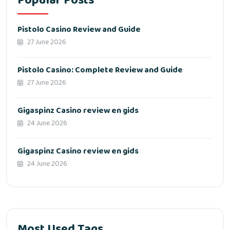
Popular Posts
Pistolo Casino Review and Guide
27 June 2026
Pistolo Casino: Complete Review and Guide
27 June 2026
Gigaspinz Casino review en gids
24 June 2026
Gigaspinz Casino review en gids
24 June 2026
Most Used Tags