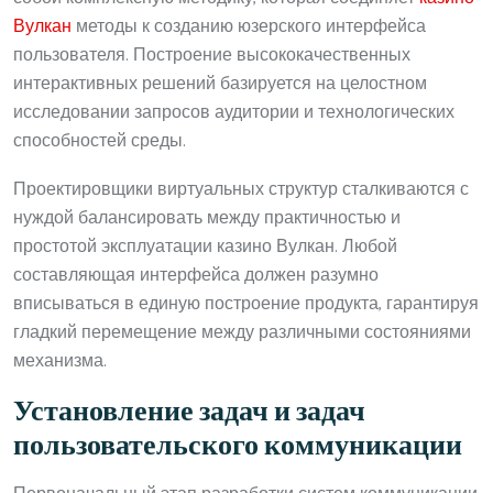
Вулкан
методы к созданию юзерского интерфейса
пользователя. Построение высококачественных
интерактивных решений базируется на целостном
исследовании запросов аудитории и технологических
способностей среды.
Проектировщики виртуальных структур сталкиваются с
нуждой балансировать между практичностью и
простотой эксплуатации казино Вулкан. Любой
составляющая интерфейса должен разумно
вписываться в единую построение продукта, гарантируя
гладкий перемещение между различными состояниями
механизма.
Установление задач и задач
пользовательского коммуникации