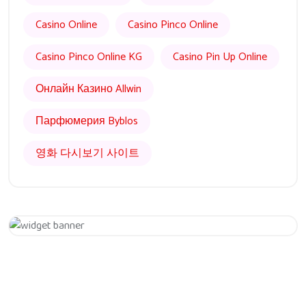
Casino Online
Casino Pinco Online
Casino Pinco Online KG
Casino Pin Up Online
Онлайн Казино Allwin
Парфюмерия Byblos
영화 다시보기 사이트
Get 20% Off
Hurry Up