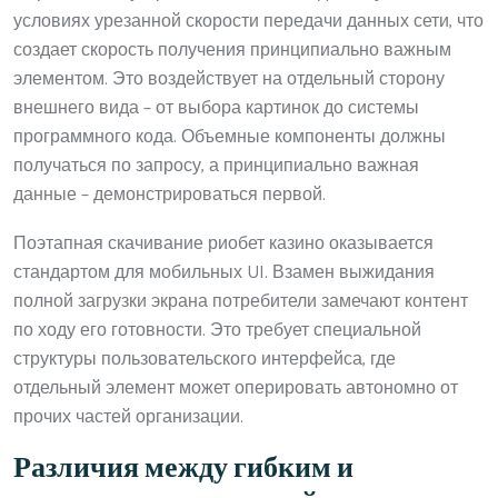
условиях урезанной скорости передачи данных сети, что
создает скорость получения принципиально важным
элементом. Это воздействует на отдельный сторону
внешнего вида – от выбора картинок до системы
программного кода. Объемные компоненты должны
получаться по запросу, а принципиально важная
данные – демонстрироваться первой.
Поэтапная скачивание риобет казино оказывается
стандартом для мобильных UI. Взамен выжидания
полной загрузки экрана потребители замечают контент
по ходу его готовности. Это требует специальной
структуры пользовательского интерфейса, где
отдельный элемент может оперировать автономно от
прочих частей организации.
Различия между гибким и