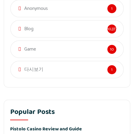
Anonymous
1
Blog
10,377
Game
10
다시보기
1
Popular Posts
Pistolo Casino Review and Guide