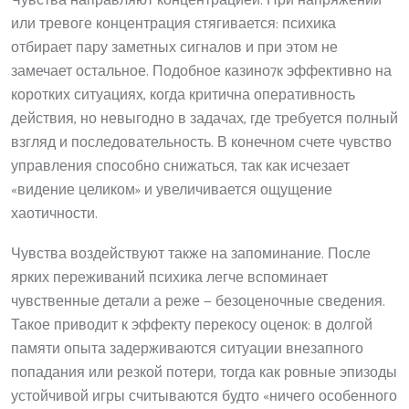
Чувства направляют концентрацией. При напряжении
или тревоге концентрация стягивается: психика
отбирает пару заметных сигналов и при этом не
замечает остальное. Подобное казино7к эффективно на
коротких ситуациях, когда критична оперативность
действия, но невыгодно в задачах, где требуется полный
взгляд и последовательность. В конечном счете чувство
управления способно снижаться, так как исчезает
«видение целиком» и увеличивается ощущение
хаотичности.
Чувства воздействуют также на запоминание. После
ярких переживаний психика легче вспоминает
чувственные детали а реже — безоценочные сведения.
Такое приводит к эффекту перекосу оценок: в долгой
памяти опыта задерживаются ситуации внезапного
попадания или резкой потери, тогда как ровные эпизоды
устойчивой игры считываются будто «ничего особенного