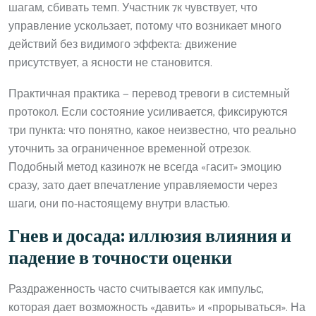
шагам, сбивать темп. Участник 7к чувствует, что
управление ускользает, потому что возникает много
действий без видимого эффекта: движение
присутствует, а ясности не становится.
Практичная практика — перевод тревоги в системный
протокол. Если состояние усиливается, фиксируются
три пункта: что понятно, какое неизвестно, что реально
уточнить за ограниченное временной отрезок.
Подобный метод казино7к не всегда «гасит» эмоцию
сразу, зато дает впечатление управляемости через
шаги, они по-настоящему внутри властью.
Гнев и досада: иллюзия влияния и
падение в точности оценки
Раздраженность часто считывается как импульс,
которая дает возможность «давить» и «прорываться». На