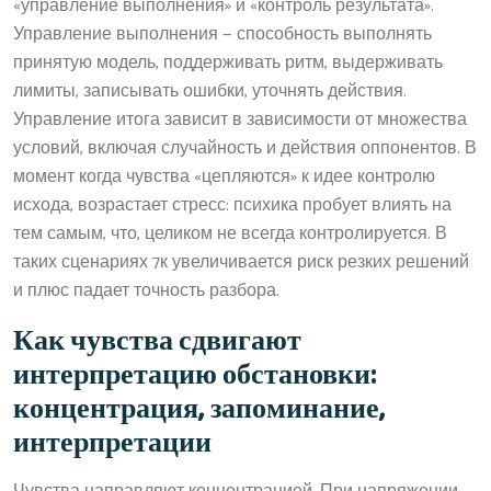
«управление выполнения» и «контроль результата».
Управление выполнения — способность выполнять
принятую модель, поддерживать ритм, выдерживать
лимиты, записывать ошибки, уточнять действия.
Управление итога зависит в зависимости от множества
условий, включая случайность и действия оппонентов. В
момент когда чувства «цепляются» к идее контролю
исхода, возрастает стресс: психика пробует влиять на
тем самым, что, целиком не всегда контролируется. В
таких сценариях 7к увеличивается риск резких решений
и плюс падает точность разбора.
Как чувства сдвигают
интерпретацию обстановки:
концентрация, запоминание,
интерпретации