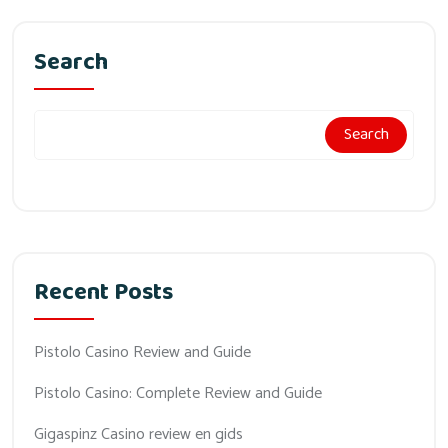
Search
Search
Recent Posts
Pistolo Casino Review and Guide
Pistolo Casino: Complete Review and Guide
Gigaspinz Casino review en gids