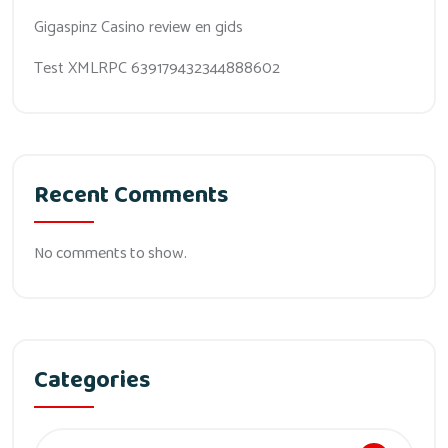
Gigaspinz Casino review en gids
Test XMLRPC 639179432344888602
Recent Comments
No comments to show.
Categories