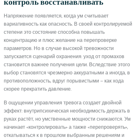
контроль восстанавливать
Напряжение появляется, когда ум считывает
вариативность как опасность. В своей контролируемой
степени это состояние способна повышать
концентрацию и плюс желание на перепроверке
параметров. Но в случае высокой тревожности
запускается сценарий охранения: уход от промахов
становится важнее получения цели. Вследствие этого
выбор становятся чрезмерно аккуратными а иногда, в
противоположность, вдруг порывистыми — как хода
скорее прекратить давление.
В ощущении управления тревога создает двойной
эффект: внутрипсихическая необходимость держать в
руках растёт, но умственные мощности снижаются. Ум
начинает «контролировать» а также «перепроверять»,
откатываться к в прошлом выбранным решениям и