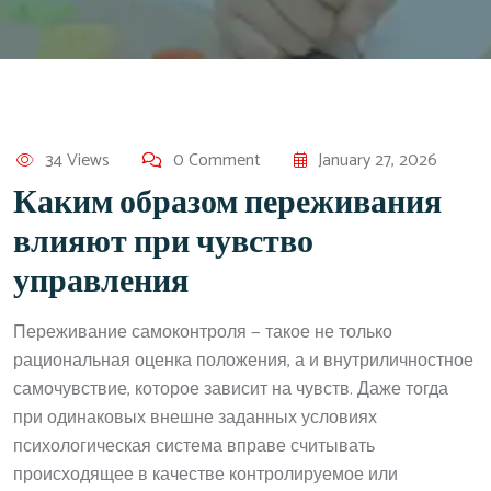
34 Views
0 Comment
January 27, 2026
Каким образом переживания
влияют при чувство
управления
Переживание самоконтроля — такое не только
рациональная оценка положения, а и внутриличностное
самочувствие, которое зависит на чувств. Даже тогда
при одинаковых внешне заданных условиях
психологическая система вправе считывать
происходящее в качестве контролируемое или