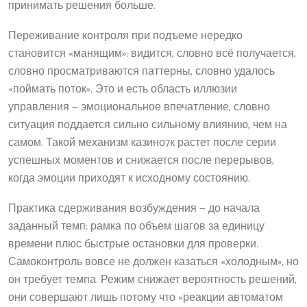
принимать решения больше.
Переживание контроля при подъеме нередко
становится «манящим»: видится, словно всё получается,
словно просматриваются паттерны, словно удалось
«поймать поток». Это и есть область иллюзии
управления — эмоциональное впечатление, словно
ситуация поддается сильно сильному влиянию, чем на
самом. Такой механизм казино7к растет после серии
успешных моментов и снижается после перерывов,
когда эмоции приходят к исходному состоянию.
Практика сдерживания возбуждения — до начала
заданный темп: рамка по объем шагов за единицу
времени плюс быстрые остановки для проверки.
Самоконтроль вовсе не должен казаться «холодным», но
он требует темпа. Режим снижает вероятность решений,
они совершают лишь потому что «реакции автоматом