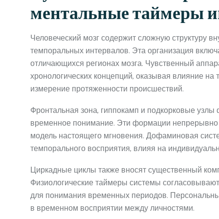
ментальные таймеры и
Человеческий мозг содержит сложную структуру вн
темпоральных интервалов. Эта организация включ
отличающихся регионах мозга. Чувственный аппар
хронологических концепций, оказывая влияние на
измерение протяженности происшествий.
Фронтальная зона, гиппокамп и подкорковые узлы
временное понимание. Эти формации непрерывно
модель настоящего мгновения. Дофаминовая сист
темпорального восприятия, влияя на индивидуаль
Циркадные циклы также вносят существенный ком
Физиологические таймеры системы согласовывают
для понимания временных периодов. Персональные
в временном восприятии между личностями.