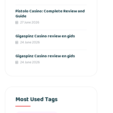
Pistolo Casino: Complete Review and
Guide
27 June 2026
Gigaspinz Casino review en gids
24 June 2026
Gigaspinz Casino review en gids
24 June 2026
Most Used Tags