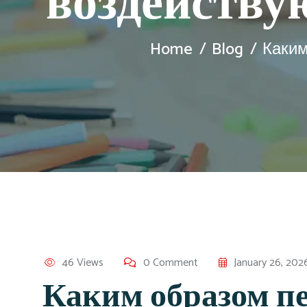
воздейству
Home
Blog
Каким
46 Views
0 Comment
January 26, 202
Каким образом п