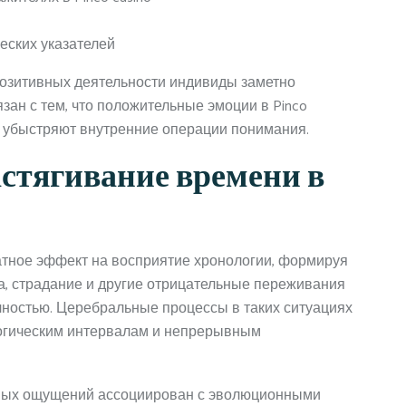
еских указателей
позитивных деятельности индивиды заметно
зан с тем, что положительные эмоции в Pinco
е убыстряют внутренние операции понимания.
астягивание времени в
тное эффект на восприятие хронологии, формируя
а, страдание и другие отрицательные переживания
ностью. Церебральные процессы в таких ситуациях
логическим интервалам и непрерывным
тных ощущений ассоциирован с эволюционными