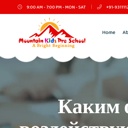
9:00 AM - 7:00 PM - MON - SAT
+91-931111
Home
A
Каким 