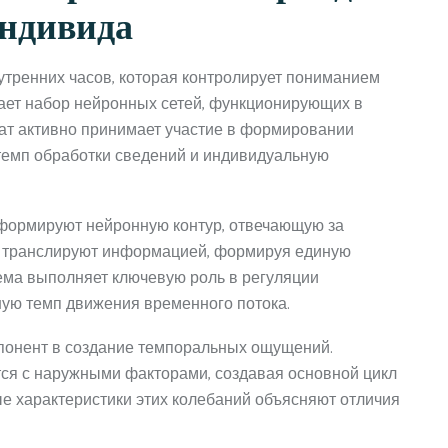
ндивида
утренних часов, которая контролирует пониманием
ает набор нейронных сетей, функционирующих в
ат активно принимает участие в формировании
 темп обработки сведений и индивидуальную
 формируют нейронную контур, отвечающую за
 транслируют информацией, формируя единую
ема выполняет ключевую роль в регуляции
ную темп движения временного потока.
понент в создание темпоральных ощущений.
ся с наружными факторами, создавая основной цикл
 характеристики этих колебаний объясняют отличия