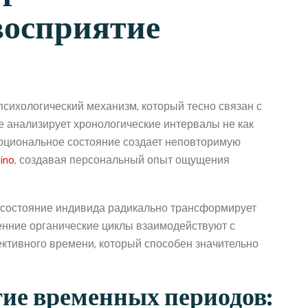
восприятие
сихологический механизм, который тесно связан с
 анализирует хронологические интервалы не как
моциональное состояние создает неповторимую
sino
, создавая персональный опыт ощущения
 состояние индивида радикально трансформирует
енние органические циклы взаимодействуют с
ктивного времени, который способен значительно
ие временных периодов: