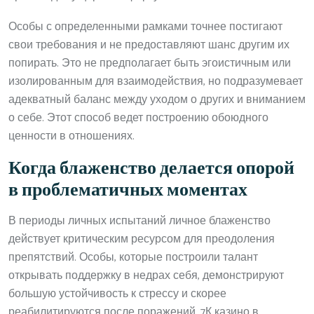
Особы с определенными рамками точнее постигают
свои требования и не предоставляют шанс другим их
попирать. Это не предполагает быть эгоистичным или
изолированным для взаимодействия, но подразумевает
адекватный баланс между уходом о других и вниманием
о себе. Этот способ ведет построению обоюдного
ценности в отношениях.
Когда блаженство делается опорой
в проблематичных моментах
В периоды личных испытаний личное блаженство
действует критическим ресурсом для преодоления
препятствий. Особы, которые построили талант
открывать поддержку в недрах себя, демонстрируют
большую устойчивость к стрессу и скорее
реабилитируются после поражений. 7К казино в