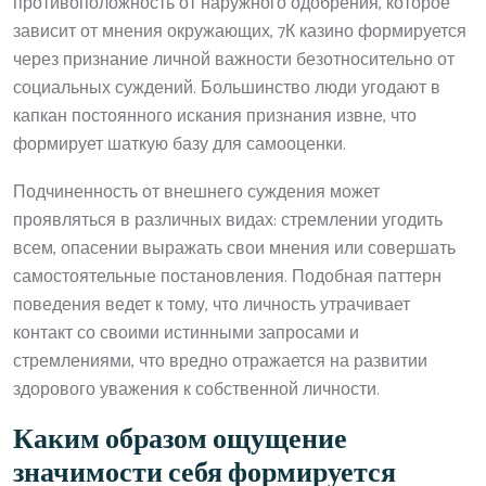
противоположность от наружного одобрения, которое
зависит от мнения окружающих, 7К казино формируется
через признание личной важности безотносительно от
социальных суждений. Большинство люди угодают в
капкан постоянного искания признания извне, что
формирует шаткую базу для самооценки.
Подчиненность от внешнего суждения может
проявляться в различных видах: стремлении угодить
всем, опасении выражать свои мнения или совершать
самостоятельные постановления. Подобная паттерн
поведения ведет к тому, что личность утрачивает
контакт со своими истинными запросами и
стремлениями, что вредно отражается на развитии
здорового уважения к собственной личности.
Каким образом ощущение
значимости себя формируется