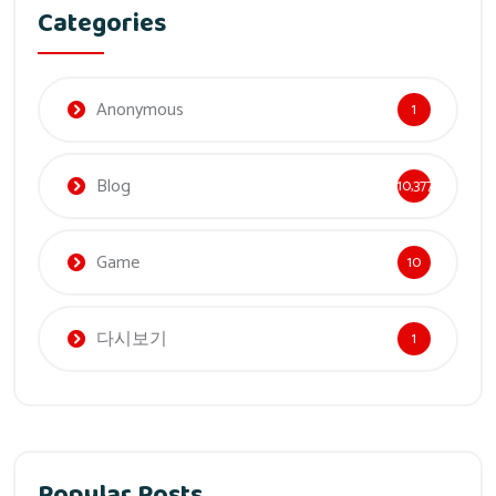
Categories
Anonymous
1
Blog
10,377
Game
10
다시보기
1
Popular Posts