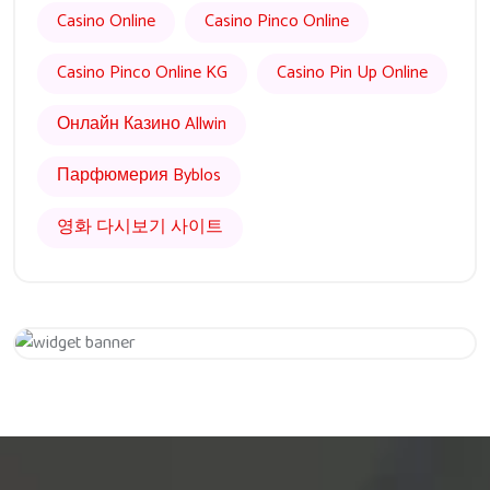
Casino Online
Casino Pinco Online
Casino Pinco Online KG
Casino Pin Up Online
Онлайн Казино Allwin
Парфюмерия Byblos
영화 다시보기 사이트
Get 20% Off
Hurry Up