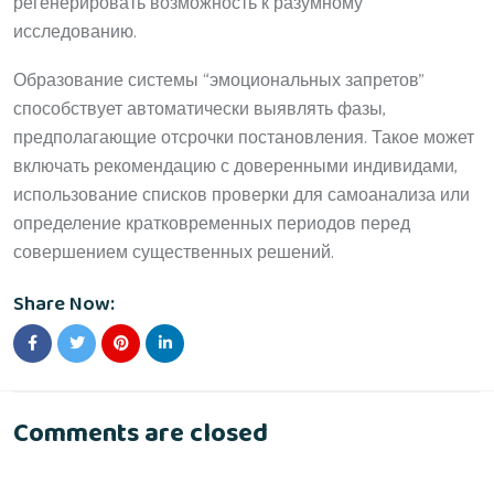
регенерировать возможность к разумному
исследованию.
Образование системы “эмоциональных запретов”
способствует автоматически выявлять фазы,
предполагающие отсрочки постановления. Такое может
включать рекомендацию с доверенными индивидами,
использование списков проверки для самоанализа или
определение кратковременных периодов перед
совершением существенных решений.
Share Now:
Comments are closed