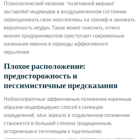
Психологический явление “позитивной миража”
заставляет индивидов в воодушевленном состоянии
переоценивать свои перспективы на триумф и занижать
вероятность неудач. Такое может пояснить, отчего
многие предприниматели приступают современные
начинания именно в периоды аффективного
окрыления.
Плохое расположение:
предосторожность и
пессимистичные предсказания
Неблагоприятные аффективные положения коренным
образом модифицируют способ к селекции
определений. 1xbet зеркало в подавленном положении
становится в большей степени традиционным,
осторожным и тяготеющим к тщательному