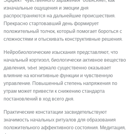
Эффект “чувственного заражения” объясняет, как
изначальные ощущения и эмоции дня
распространяются на дальнейшие происшествия.
Прекрасно стартовавший день формирует
положительный толчок, который помогает бороться с
сложностями и отыскивать конструктивные решения.
Нейробиологические изыскания представляют, что
начальный кортизол, биологически активное вещество
давления, 1xbet зеркало существенно оказывает
влияние на когнитивные функции и чувственную
управление. Повышенный степень напряжения по
утрам может привести к снижению стандарта
постановлений в ход всего дня.
Практические констатации засвидетельствуют
значимость начальных ритуалов для образования
положительного аффективного состояния. Медитация,