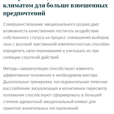
климатом для больше взвешенных
предпочтений
Совершенствование эмоционального разума дает
возможность качественнее постигать воздействие
собственного статуса на процесс совершения выборов.
1xbet с высокой чувственной компетентностью способен
определять свои переживания и учитывать их при
селекции стратегий действий.
Методы саморегуляции способствуют изменять
аффективное положение в необходимом векторе.
Дыхательные тренировки, последовательная телесная
расслабление, визуализация и когнитивное пересмотр
положения способствуют сформировать в большей
степени адекватный эмоциональный климат для
принятия значительных постановлений.