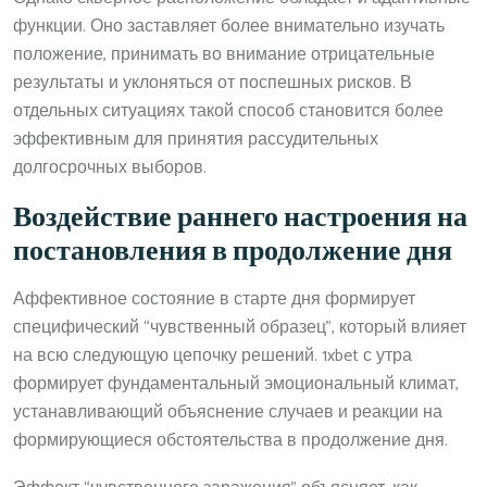
функции. Оно заставляет более внимательно изучать
положение, принимать во внимание отрицательные
результаты и уклоняться от поспешных рисков. В
отдельных ситуациях такой способ становится более
эффективным для принятия рассудительных
долгосрочных выборов.
Воздействие раннего настроения на
постановления в продолжение дня
Аффективное состояние в старте дня формирует
специфический “чувственный образец”, который влияет
на всю следующую цепочку решений. 1xbet с утра
формирует фундаментальный эмоциональный климат,
устанавливающий объяснение случаев и реакции на
формирующиеся обстоятельства в продолжение дня.