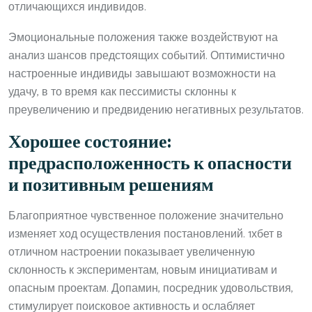
отличающихся индивидов.
Эмоциональные положения также воздействуют на
анализ шансов предстоящих событий. Оптимистично
настроенные индивиды завышают возможности на
удачу, в то время как пессимисты склонны к
преувеличению и предвидению негативных результатов.
Хорошее состояние:
предрасположенность к опасности
и позитивным решениям
Благоприятное чувственное положение значительно
изменяет ход осуществления постановлений. 1хбет в
отличном настроении показывает увеличенную
склонность к экспериментам, новым инициативам и
опасным проектам. Допамин, посредник удовольствия,
стимулирует поисковое активность и ослабляет