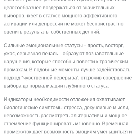
целесообразнее воздержаться от значительных
выборов. 1хбет в статусе мощного аффективного
активации или депрессии не может беспристрастно
оценить результаты собственных деяний.
Сильные эмоциональные статусы – ярость, восторг,
ужас, серьезная печаль – образуют познавательные
нарушения, которые способны повести к трагическим
промахам. В подобные моменты лучше задействовать
подход “чувственной перерыва”, отсрочив совершение
выбора до нормализации глубинного статуса.
Индикаторы необходимости отложения охватывают
биологические симптомы стресса, докучливые мысли,
невозможность рассмотреть альтернативы и мощное
стремление функционировать мгновенно. Временная
промежуток дает возможность эмоциям уменьшиться и