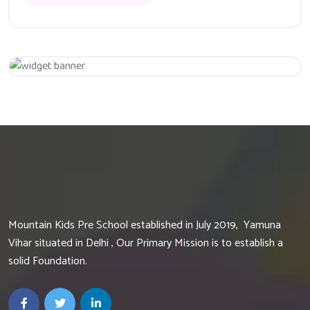
Get 20% Off
Hurry Up
Mountain Kids Pre School established in July 2019, Yamuna
Vihar situated in Delhi , Our Primary Mission is to establish a
solid Foundation.