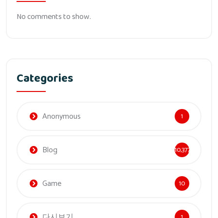
No comments to show.
Categories
Anonymous
1
Blog
10,377
Game
10
다시보기
1