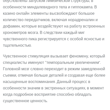
обусловлены запуском лимбической структуры, в
особенности миндалевидного тела и гиппокампа. В
казино онлайн элементы высвобождают большое
количество передатчиков, включая норадреналин и
дофамин, которые воздействуют на работу встроенных
хронометров мозга. В следствии каждый миг
чувственного пика регистрируется с особой ясностью и
тщательностью.
Чувственное стимуляция вызывает феномену, который
специалисты именуют “темпоральным увеличением”.
Головной мозг словно переходит в режим замедленной
съемки, отмечая больше деталей и создавая еще более
насыщенные воспоминания. Данный процесс в
особенности значим в экстренных ситуациях, в момент
когда подробное восприятие способно обладать
существенное ценность.