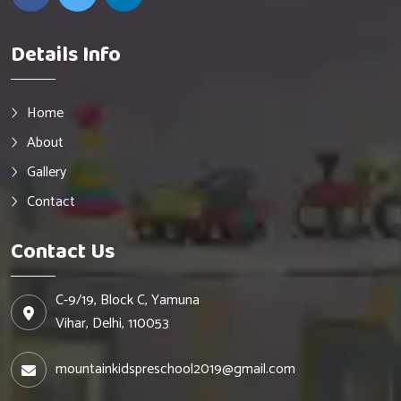
Details Info
Home
About
Gallery
Contact
Contact Us
C-9/19, Block C, Yamuna
Vihar, Delhi, 110053
mountainkidspreschool2019@gmail.com