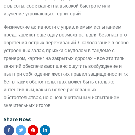
с высоты, состязания на высокой быстроте или
изучение угрожающих территорий.
Физические активности с управляемым испытанием
представляют еще одну возможность для безопасного
обретения острых переживаний. Скалолазание в особо
устроенных залах, прыжки с куполом в тандеме с
тренером, картинг на закрытых дорогах – все эти типы
занятий обеспечивают шанс ощутить возбуждение и
пыл при соблюдении жестких правил защищенности. 1х
бет в таких обстоятельствах может быть столь же
интенсивным, как и в более рискованных
обстоятельствах, но с незначительным испытанием
значительных итогов.
Share Now: