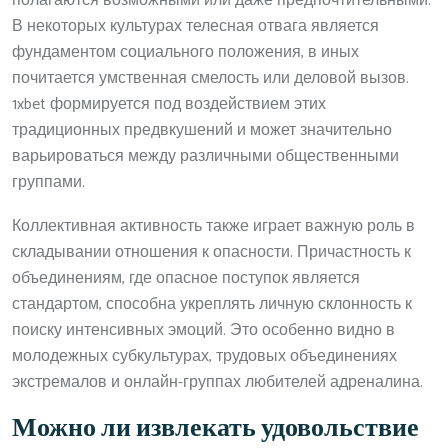
полагаются возможными или даже предпочтительными.
В некоторых культурах телесная отвага является
фундаментом социального положения, в иных
почитается умственная смелость или деловой вызов.
1xbet формируется под воздействием этих
традиционных предвкушений и может значительно
варьироваться между различными общественными
группами.
Коллективная активность также играет важную роль в
складывании отношения к опасности. Причастность к
объединениям, где опасное поступок является
стандартом, способна укреплять личную склонность к
поиску интенсивных эмоций. Это особенно видно в
молодежных субкультурах, трудовых объединениях
экстремалов и онлайн-группах любителей адреналина.
Можно ли извлекать удовольствие