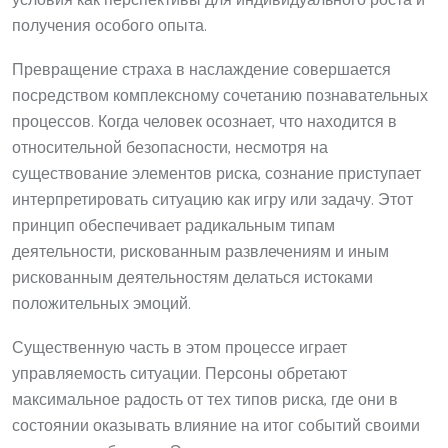
условия как перспективы для индивидуального роста и
получения особого опыта.
Превращение страха в наслаждение совершается
посредством комплексному сочетанию познавательных
процессов. Когда человек осознает, что находится в
относительной безопасности, несмотря на
существование элементов риска, сознание приступает
интерпретировать ситуацию как игру или задачу. Этот
принцип обеспечивает радикальным типам
деятельности, рискованным развлечениям и иным
рискованным деятельностям делаться истоками
положительных эмоций.
Существенную часть в этом процессе играет
управляемость ситуации. Персоны обретают
максимальное радость от тех типов риска, где они в
состоянии оказывать влияние на итог событий своими