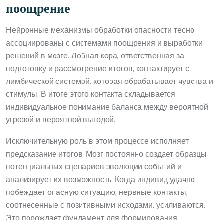
поощрение
Нейронные механизмы обработки опасности тесно
ассоциированы с системами поощрения и выработки
решений в мозге. Лобная кора, ответственная за
подготовку и рассмотрение итогов, контактирует с
лимбической системой, которая обрабатывает чувства и
стимулы. В итоге этого контакта складывается
индивидуальное понимание баланса между вероятной
угрозой и вероятной выгодой.
Исключительную роль в этом процессе исполняет
предсказание итогов. Мозг постоянно создает образцы
потенциальных сценариев эволюции событий и
анализирует их возможность. Когда индивид удачно
побеждает опасную ситуацию, нервные контакты,
соотнесенные с позитивными исходами, усиливаются.
Это порождает фундамент для формирования