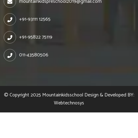
mountainkidspreschool2019@gmail.com
+91-93111 12565
+91-95822 75119
011-43580506
© Copyright 2025
Mountainkidsschool
Design & Developed BY:
Webtechnosys