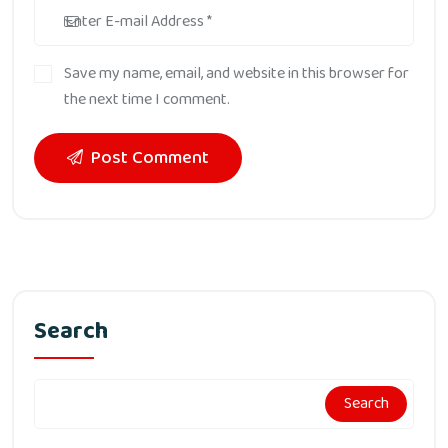
Save my name, email, and website in this browser for
the next time I comment.
Post Comment
Search
Search