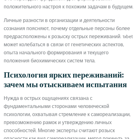
положительного настроя к похожим задачам в будущем.
Личные разности в организации и деятельности
сознания поясняют, почему отдельные персоны более
предрасположены к розыску острых переживаний. 1xbet
может колебаться в связи от генетических аспектов,
опыта начального формирования и текущего
положения биохимических систем тела.
Психология ярких переживаний:
зачем мы отыскиваем испытания
Нужда в острых ощущениях связана с
фундаментальными сторонами человеческой
психологии, охватывая стремление к самореализации,
превозможению рамок и утверждению личных
способностей. Многие эксперты считают розыск
опасности как вид самореализации, метод покинуть за