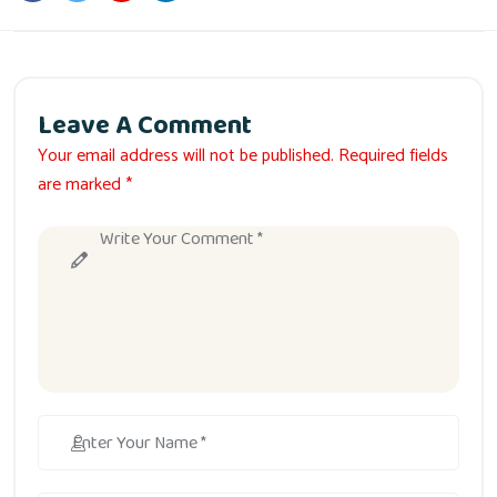
Leave A Comment
Your email address will not be published. Required fields
are marked *