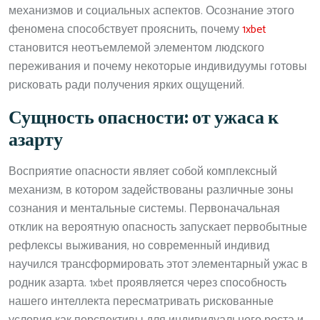
механизмов и социальных аспектов. Осознание этого
феномена способствует прояснить, почему
1xbet
становится неотъемлемой элементом людского
переживания и почему некоторые индивидуумы готовы
рисковать ради получения ярких ощущений.
Сущность опасности: от ужаса к
азарту
Восприятие опасности являет собой комплексный
механизм, в котором задействованы различные зоны
сознания и ментальные системы. Первоначальная
отклик на вероятную опасность запускает первобытные
рефлексы выживания, но современный индивид
научился трансформировать этот элементарный ужас в
родник азарта. 1xbet проявляется через способность
нашего интеллекта пересматривать рискованные