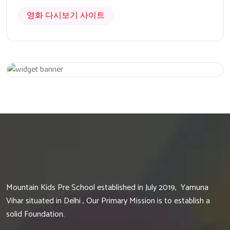
영화 다시보기 사이트
Get 20% Off
Hurry Up
Mountain Kids Pre School established in July 2019, Yamuna
Vihar situated in Delhi , Our Primary Mission is to establish a
solid Foundation.