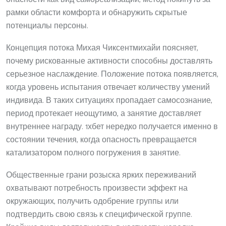
рамки области комфорта и обнаружить скрытые
потенциалы персоны.
Концепция потока Михая Чиксентмихайи поясняет,
почему рискованные активности способны доставлять
серьезное наслаждение. Положение потока появляется,
когда уровень испытания отвечает количеству умений
индивида. В таких ситуациях пропадает самосознание,
период протекает неощутимо, а занятие доставляет
внутреннее награду. 1хбет нередко получается именно в
состоянии течения, когда опасность превращается
катализатором полного погружения в занятие.
Общественные грани розыска ярких переживаний
охватывают потребность произвести эффект на
окружающих, получить одобрение группы или
подтвердить свою связь к специфической группе.