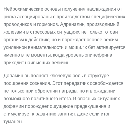
Нейрохимические основы получения наслаждения от
риска ассоциированы с производством специфических
проводников и гормонов. Адреналин, производимый
железами в стрессовых ситуациях, не только готовит
организм к действию, но и порождает особое режим
усиленной внимательности и мощи. 1х бет активируется
именно в те моменты, когда уровень эпинефрина
приходит наивысших величин.
Допамин выполняет ключевую роль в структуре
поощрения сознания. Этот передатчик освобождается
не только при обретении награды, но и в ожидании
возможного позитивного итога. В опасных ситуациях
дофамин порождает ощущение предвкушения и
стимулирует к развитию занятия, даже если итог
туманен.