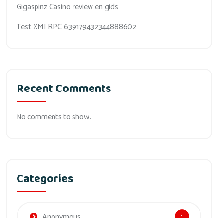
Gigaspinz Casino review en gids
Test XMLRPC 639179432344888602
Recent Comments
No comments to show.
Categories
Anonymous
1