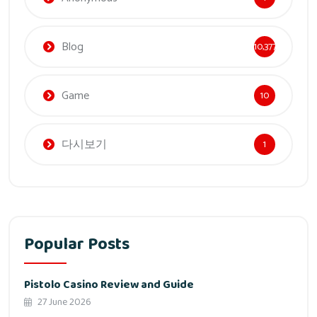
Blog
10,377
Game
10
다시보기
1
Popular Posts
Pistolo Casino Review and Guide
27 June 2026