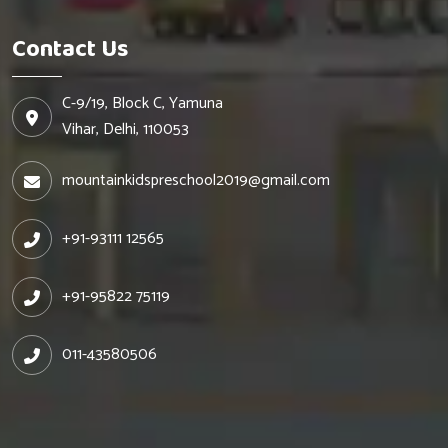
Contact Us
C-9/19, Block C, Yamuna
Vihar, Delhi, 110053
mountainkidspreschool2019@gmail.com
+91-93111 12565
+91-95822 75119
011-43580506