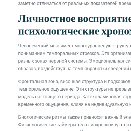
заметно отличаться от реальных показателей врем
Личностное восприятие
психологические хрон
Человеческий мозг имеет многоуровневую структур
пониманием темпоральных отрезков. Эта организа
разных зонах нервной системы. Эмоциональная си
образов, воздействуя на темп обработки сведений
Фронтальная зона, височная структура и подкорков
темпоральное ощущение. Эти структуры непрерыв
модель настоящего периода. Катехоламиновая стр
временного ощущения, влияя на индивидуальную и
Биологические ритмы также привносят важный эл
Физиологические таймеры тела синхронизируются 