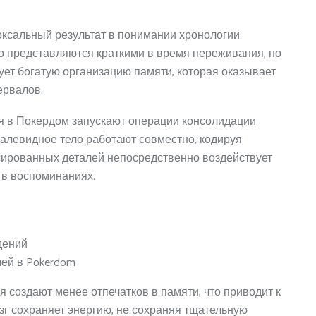
сальный результат в понимании хронологии.
 представляются краткими в время переживания, но
ет богатую организацию памяти, которая оказывает
ервалов.
 в Покердом запускают операции консолидации
левидное тело работают совместно, кодируя
ированных деталей непосредственно воздействует
 в воспоминаниях.
дений
ей в Pokerdom
создают менее отпечатков в памяти, что приводит к
зг сохраняет энергию, не сохраняя тщательную