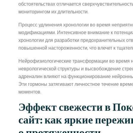
обстоятельствах отличается сверхчувствительнос
мониторингом их длительности.
Процесс удлинения хронологии во время неприятн
модификациями. Интенсивное внимание к потенци
хронологии для разработки предохранительных отв
повышенной настороженности, что влечет к тщате
Нейрофизиологические трансформации во время н
неврологической структуры и высвобождение стре
адреналин влияют на функционирование нейронны
Эти гормоны затягивают личностное течение врем
моментов.
Эффект свежести в По
сайт: как яркие переж