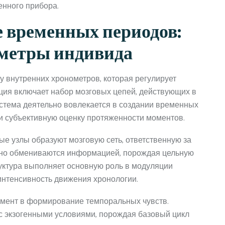
енного прибора.
 временных периодов:
ометры индивида
у внутренних хронометров, которая регулирует
ция включает набор мозговых цепей, действующих в
стема деятельно вовлекается в создании временных
 и субъективную оценку протяженности моментов.
ые узлы образуют мозговую сеть, ответственную за
но обмениваются информацией, порождая цельную
уктура выполняет основную роль в модуляции
нтенсивность движения хронологии.
емент в формирование темпоральных чувств.
с экзогенными условиями, порождая базовый цикл