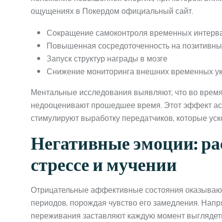
ощущениях в Покердом официальный сайт.
Сокращение самоконтроля временных интерв
Повышенная сосредоточенность на позитивны
Запуск структур награды в мозге
Снижение мониторинга внешних временных ук
Ментальные исследования выявляют, что во время
недооценивают прошедшее время. Этот эффект асс
стимулируют выработку передатчиков, которые ус
Негативные эмоции: ра
стрессе и мучении
Отрицательные аффективные состояния оказываю
периодов, порождая чувство его замедления. Напр
переживания заставляют каждую момент выглядеть