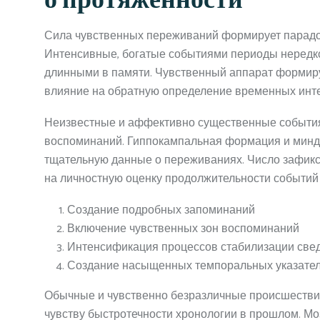
о протяженности
Сила чувственных переживаний формирует парадок
Интенсивные, богатые событиями периоды нередко
длинными в памяти. Чувственный аппарат формиру
влияние на обратную определение временных инт
Неизвестные и аффективно существенные события
воспоминаний. Гиппокампальная формация и минда
тщательную данные о переживаниях. Число зафикс
на личностную оценку продолжительности событий
Создание подробных запоминаний
Включение чувственных зон воспоминаний
Интенсификация процессов стабилизации све
Создание насыщенных темпоральных указател
Обычные и чувственно безразличные происшествия 
чувству быстротечности хронологии в прошлом. Мо