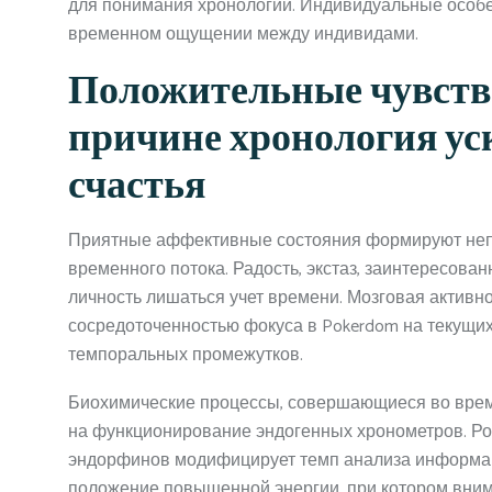
для понимания хронологии. Индивидуальные особе
временном ощущении между индивидами.
Положительные чувства
причине хронология ус
счастья
Приятные аффективные состояния формируют не
временного потока. Радость, экстаз, заинтересов
личность лишаться учет времени. Мозговая активн
сосредоточенностью фокуса в Pokerdom на текущих
темпоральных промежутков.
Биохимические процессы, совершающиеся во врем
на функционирование эндогенных хронометров. Ро
эндорфинов модифицирует темп анализа информац
положение повышенной энергии, при котором вним