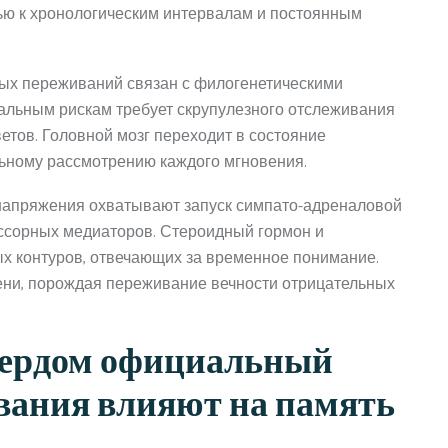
тью к хронологическим интервалам и постоянным
ых переживаний связан с филогенетическими
альным рискам требует скрупулезного отслеживания
етов. Головной мозг переходит в состояние
льному рассмотрению каждого мгновения.
апряжения охватывают запуск симпато-адреналовой
ссорных медиаторов. Стероидный гормон и
х контуров, отвечающих за временное понимание.
ени, порождая переживание вечности отрицательных
кердом официальный
ивания влияют на память