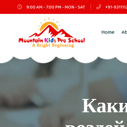
9:00 AM - 7:00 PM - MON - SAT
+91-931111
Home
A
Каки