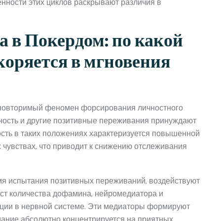
нности этих циклов раскрывают различия в
 в Покердом: по какой
коряется в мгновения
повторимый феномен форсирования личностного
анность и другие позитивные переживания принуждают
ость в таких положениях характеризуется повышенной
 чувствах, что приводит к снижению отслеживания
я испытания позитивных переживаний, воздействуют
ст количества дофамина, нейромедиатора и
ии в нервной системе. Эти медиаторы формируют
ание абсолютно концентрируется на приятных