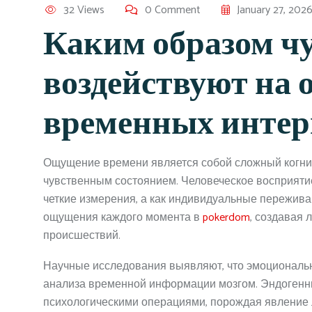
32 Views
0 Comment
January 27, 202
Каким образом ч
воздействуют на
временных интер
Ощущение времени является собой сложный когни
чувственным состоянием. Человеческое восприяти
четкие измерения, а как индивидуальные пережив
ощущения каждого момента в
pokerdom
, создавая
происшествий.
Научные исследования выявляют, что эмоциональн
анализа временной информации мозгом. Эндогенн
психологическими операциями, порождая явление 