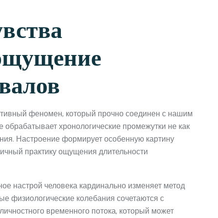
6
увства
 ощущение
валов
тивный феномен, который прочно соединен с нашим
е обрабатывает хронологические промежутки не как
ания. Настроение формирует особенную картину
 личный практику ощущения длительности
ое настрой человека кардинально изменяет метод
ые физиологические колебания сочетаются с
личностного временного потока, который может