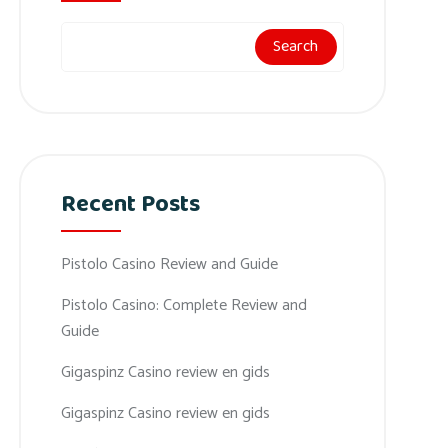
Search
Recent Posts
Pistolo Casino Review and Guide
Pistolo Casino: Complete Review and
Guide
Gigaspinz Casino review en gids
Gigaspinz Casino review en gids