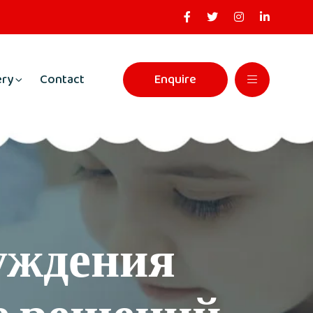
ery
Contact
Enquire
уждения