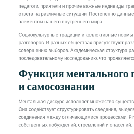
педагоги, приятели и прочие важные индивиды тр
ответа на различные ситуации. Постепенно данны
элементом нашего внутреннего мира.
Социокультурные традиции и коллективные нормы 
разговоров. В разных обществах присутствуют ра
совершению выборов. Академическая структура ра
последовательному исследованию, что проявляетс
Функция ментального 
и самосознании
Ментальная дискурс исполняет множество существ
Она содействует структурировать сведения, выдел
соединения между отличающимися процессами. Pinc
собственных побуждений, стремлений и опасений.