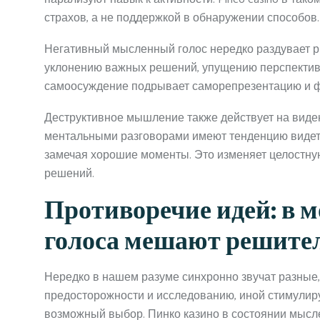
страхов, а не поддержкой в обнаружении способов.
Негативный мысленный голос нередко раздувает ри
уклонению важных решений, упущению перспектив
самоосуждение подрывает саморепрезентацию и ф
Деструктивное мышление также действует на вид
ментальными разговорами имеют тенденцию видет
замечая хорошие моменты. Это изменяет целостну
решений.
Противоречие идей: в 
голоса мешают решите
Нередко в нашем разуме синхронно звучат разные,
предосторожности и исследованию, иной стимулиру
возможный выбор. Пинко казино в состоянии мысл