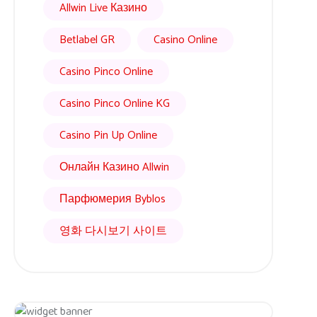
Allwin Live Казино
Betlabel GR
Casino Online
Casino Pinco Online
Casino Pinco Online KG
Casino Pin Up Online
Онлайн Казино Allwin
Парфюмерия Byblos
영화 다시보기 사이트