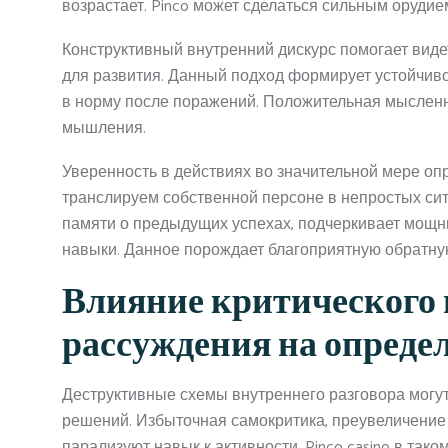
возрастает. Pinco может сделаться сильным оруди
Конструктивный внутренний дискурс помогает видет
для развития. Данный подход формирует устойчиво
в норму после поражений. Положительная мыслен
мышления.
Уверенность в действиях во значительной мере оп
транслируем собственной персоне в непростых си
памяти о предыдущих успехах, подчеркивает мощн
навыки. Данное порождает благоприятную обратную
Влияние критического 
рассуждения на опреде
Деструктивные схемы внутреннего разговора могу
решений. Избыточная самокритика, преувеличение
парализуют навык к активности. Pinco casino в так