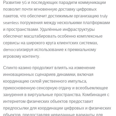
Развитие 5G и последующих парадигм коммуникации
позволит почти мгновенную доставку цифровых
пакетов, что обеспечит достижимым организацию truly
seamless погружения между несколькими платформами
и пространствами. Удалённые инфраструктуры
обеспечат масштабировать особенно комплексные
сервисы на широкого круга клиентских системах,
democratизируя использование к премиальному
игровому контенту.
Спинто казино продолжит влиять на изменение
инновационных сценариев динамики, включая
координацию силой умственного импульса,
прикосновенную сенсорную отдачу и всеобъемлющее
занурення в виртуальные пространства. Комбинация с
интернетом физических объектов предоставит
предпосылки для координации цифровых и физических
объектов, предоставляя невиданные варианты для