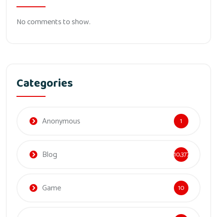
No comments to show.
Categories
Anonymous
1
Blog
10,377
Game
10