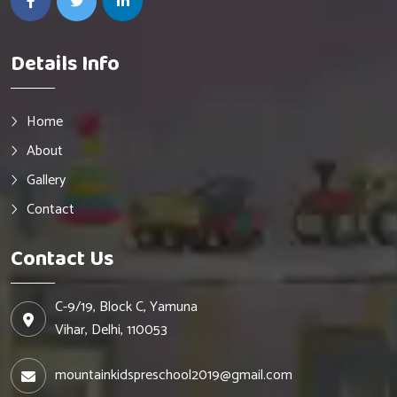
Details Info
Home
About
Gallery
Contact
Contact Us
C-9/19, Block C, Yamuna
Vihar, Delhi, 110053
mountainkidspreschool2019@gmail.com