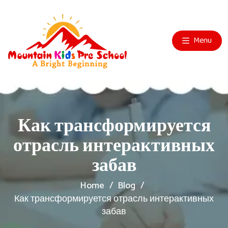
Menu
Как трансформируется
отрасль интерактивных
забав
Home
Blog
Как трансформируется отрасль интерактивных
забав