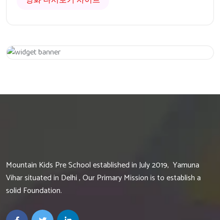
영화 다시보기 사이트
Get 20% Off
Hurry Up
Mountain Kids Pre School established in July 2019, Yamuna
Vihar situated in Delhi , Our Primary Mission is to establish a
solid Foundation.