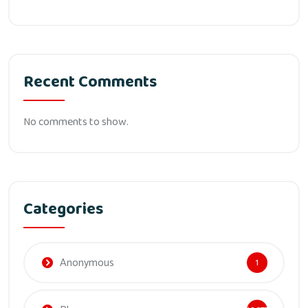
Recent Comments
No comments to show.
Categories
Anonymous
1