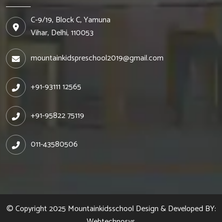
C-9/19, Block C, Yamuna
Vihar, Delhi, 110053
mountainkidspreschool2019@gmail.com
+91-93111 12565
+91-95822 75119
011-43580506
© Copyright 2025
Mountainkidsschool
Design & Developed BY:
Webtechnosys