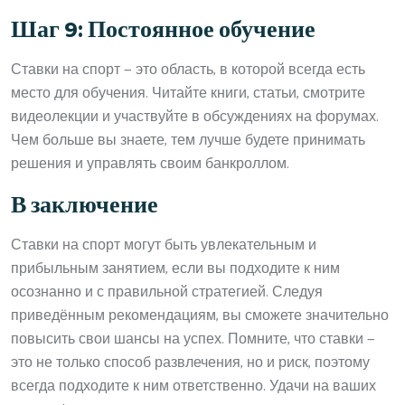
Шаг 9: Постоянное обучение
Ставки на спорт — это область, в которой всегда есть
место для обучения. Читайте книги, статьи, смотрите
видеолекции и участвуйте в обсуждениях на форумах.
Чем больше вы знаете, тем лучше будете принимать
решения и управлять своим банкроллом.
В заключение
Ставки на спорт могут быть увлекательным и
прибыльным занятием, если вы подходите к ним
осознанно и с правильной стратегией. Следуя
приведённым рекомендациям, вы сможете значительно
повысить свои шансы на успех. Помните, что ставки —
это не только способ развлечения, но и риск, поэтому
всегда подходите к ним ответственно. Удачи на ваших