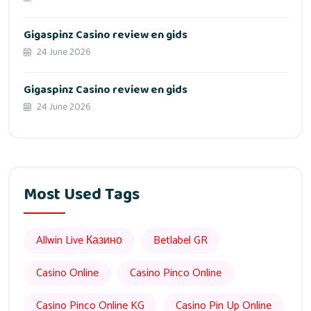
Gigaspinz Casino review en gids
24 June 2026
Gigaspinz Casino review en gids
24 June 2026
Most Used Tags
Allwin Live Казино
Betlabel GR
Casino Online
Casino Pinco Online
Casino Pinco Online KG
Casino Pin Up Online