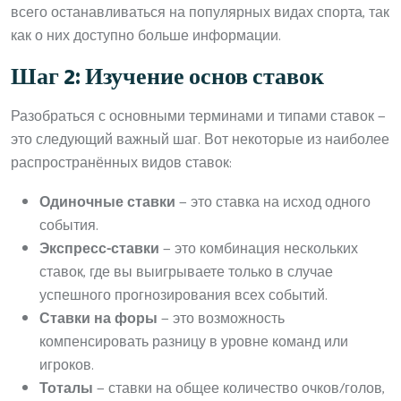
всего останавливаться на популярных видах спорта, так
как о них доступно больше информации.
Шаг 2: Изучение основ ставок
Разобраться с основными терминами и типами ставок —
это следующий важный шаг. Вот некоторые из наиболее
распространённых видов ставок:
Одиночные ставки
— это ставка на исход одного
события.
Экспресс-ставки
— это комбинация нескольких
ставок, где вы выигрываете только в случае
успешного прогнозирования всех событий.
Ставки на форы
— это возможность
компенсировать разницу в уровне команд или
игроков.
Тоталы
— ставки на общее количество очков/голов,