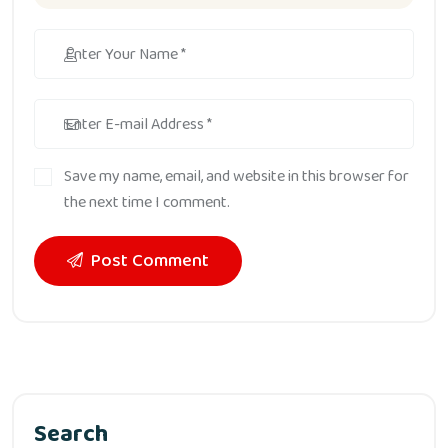
Save my name, email, and website in this browser for
the next time I comment.
Post Comment
Search