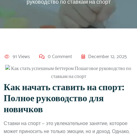
руководство по ставкам на спорт
91 Views
0 Comment
December 12, 2025
Как начать ставить на спорт:
Полное руководство для
новичков
Ставки на спорт — это увлекательное занятие, которое
может приносить не только эмоции, но и доход. Однако,