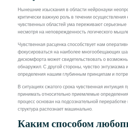
Нынешние изыскания в области нейронауки неопр
критически важную роль в течении осуществления
чувственных областей ума переживают серьезные
несмотря на неповрежденность логического мышл
Чувственная расценка способствует нам оператив
фокусироваться на наиболее многообещающих шанса
дискомфорта может свидетельствовать о возможны
обнаружил. С другой стороны, чувство энтузиазма 
определения нашим глубинным принципам и потре
В ситуациях сжатого срока чувственная интуиция 
принимать относительно приемлемые определения 
процесс основан на подсознательной переработке 
структура распознает машинально.
Каким способом любоп