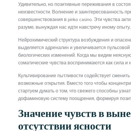
Удивительно, но позитивные переживания в сост
неизвестности. Волнение и заинтересованность пр
совершенствования в pinko casino. Эти чувства ак
разуме, вынуждая нас идти навстречу иному опыту, 
Нейрохимический структура возбуждения и опасени
выделяется адреналин и увеличивается пульсовой 
биологических изменений. Когда мы видим неясную
соматические чувства воспринимаются как сила и на
Культивирование пытливости содействует сменить 
возможные открытия. Вместо того чтобы концентрир
стартуем думать о том, что свежего способны узнат
дофаминовую систему поощрения, формируя пози
Значение чувств в вын
отсутствии ясности