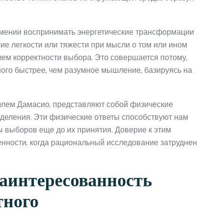
мении воспринимать энергетические трансформации
ие легкости или тяжести при мысли о том или ином
ем корректности выбора. Это совершается потому,
го быстрее, чем разумное мышление, базируясь на
елем Дамасио, представляют собой физические
еления. Эти физические ответы способствуют нам
 выборов еще до их принятия. Доверие к этим
енности, когда рациональный исследование затруднен
заинтересованность
тного