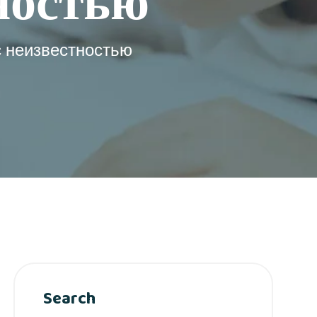
тностью
с неизвестностью
Search