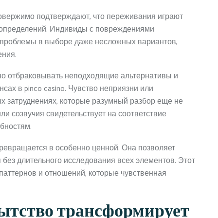
овержимо подтверждают, что переживания играют
 определений. Индивиды с повреждениями
 проблемы в выборе даже несложных вариантов,
ения.
но отбраковывать неподходящие альтернативы и
х в pinco casino. Чувство неприязни или
х затруднениях, которые разумный разбор еще не
или созвучия свидетельствует на соответствие
бностям.
превращается в особенно ценной. Она позволяет
без длительного исследования всех элементов. Этот
паттернов и отношений, которые чувственная
ытство трансформирует