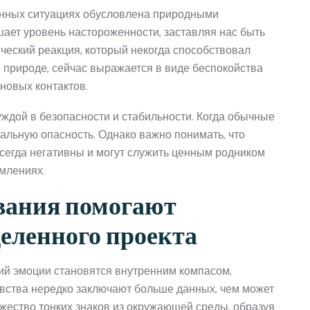
енных ситуациях обусловлена природными
ает уровень настороженности, заставляя нас быть
ический реакция, который некогда способствовал
природе, сейчас выражается в виде беспокойства
новых контактов.
ждой в безопасности и стабильности. Когда обычные
иальную опасность. Однако важно понимать, что
сегда негативны и могут служить ценным родником
млениях.
вания помогают
деленного проекта
ций эмоции становятся внутренним компасом,
вства нередко заключают больше данных, чем может
жество тонких знаков из окружающей среды, образуя