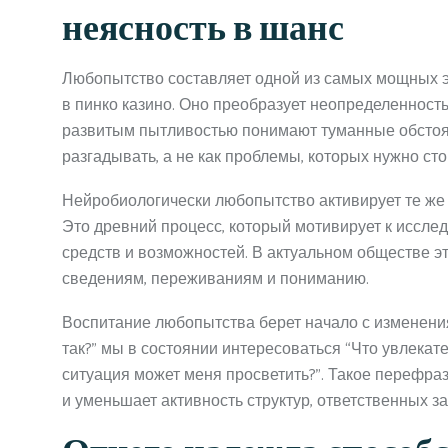
неясность в шанс
Любопытство составляет одной из самых мощных 
в пинко казино. Оно преобразует неопределенность
развитым пытливостью понимают туманные обстоят
разгадывать, а не как проблемы, которых нужно сто
Нейробиологически любопытство активирует те же 
Это древний процесс, который мотивирует к иссл
средств и возможностей. В актуальном обществе эт
сведениям, переживаниям и пониманию.
Воспитание любопытства берет начало с изменения
так?” мы в состоянии интересоваться “Что увлекате
ситуация может меня просветить?”. Такое перефра
и уменьшает активность структур, ответственных з