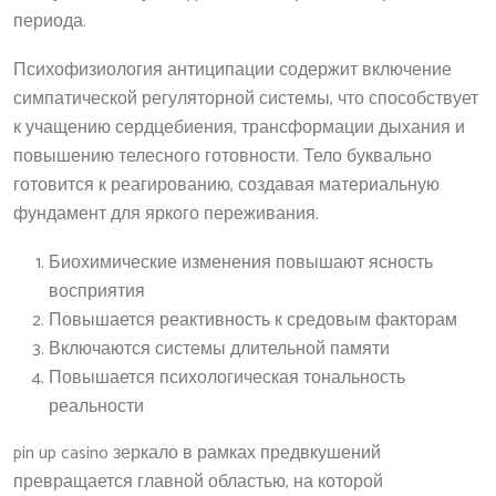
периода.
Психофизиология антиципации содержит включение
симпатической регуляторной системы, что способствует
к учащению сердцебиения, трансформации дыхания и
повышению телесного готовности. Тело буквально
готовится к реагированию, создавая материальную
фундамент для яркого переживания.
Биохимические изменения повышают ясность
восприятия
Повышается реактивность к средовым факторам
Включаются системы длительной памяти
Повышается психологическая тональность
реальности
pin up casino зеркало в рамках предвкушений
превращается главной областью, на которой