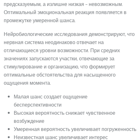
предсказуемым, а излишне низкая – невозможным.
Оптимальный эмоциональная реакция появляется в
промежутке умеренной шанса.
Нейробиологические исследования демонстрируют, что
нервная система неодинаково отвечает на
отличающиеся уровни возможности. При средних
значениях запускаются участки, отвечающие за
стимулирование и организацию, что формирует
оптимальные обстоятельства для насыщенного
ощущения момента.
Малая шанс создает ощущение
бесперспективности
Высокая вероятность снижает чувственное
возбуждение
Умеренная вероятность увеличивает погруженность
Неизвестная шанс увеличивает интерес