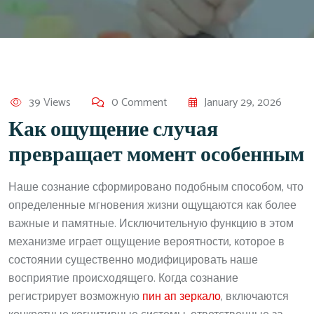
39 Views
0 Comment
January 29, 2026
Как ощущение случая
превращает момент особенным
Наше сознание сформировано подобным способом, что
определенные мгновения жизни ощущаются как более
важные и памятные. Исключительную функцию в этом
механизме играет ощущение вероятности, которое в
состоянии существенно модифицировать наше
восприятие происходящего. Когда сознание
регистрирует возможную
пин ап зеркало
, включаются