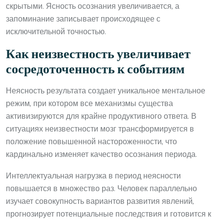
скрытыми. Ясность осознания увеличивается, а
запоминание записывает происходящее с
исключительной точностью.
Как неизвестность увеличивает
сосредоточенность к событиям
Неясность результата создает уникальное ментальное
режим, при котором все механизмы существа
активизируются для крайне продуктивного ответа. В
ситуациях неизвестности мозг трансформируется в
положение повышенной настороженности, что
кардинально изменяет качество осознания периода.
Интеллектуальная нагрузка в период неясности
повышается в множество раз. Человек параллельно
изучает совокупность вариантов развития явлений,
прогнозирует потенциальные последствия и готовится к