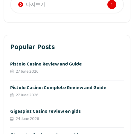
다시보기
1
Popular Posts
Pistolo Casino Review and Guide
27 June 2026
Pistolo Casino: Complete Review and Guide
27 June 2026
Gigaspinz Casino review en gids
24 June 2026