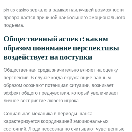
pin up casino зеркало в рамках наилучшей возможности
превращается причиной наибольшего эмоционального
подъема.
Общественный аспект: каким
образом понимание перспективы
воздействует на поступки
Общественная среда значительно влияет на оценку
перспектив. В случае когда окружающие равным
образом осознают потенциал ситуации, возникает
эффект общего предчувствия, который увеличивает
личное восприятие любого игрока.
Социальная механика в периоды шанса
характеризуется координацией эмоциональных
состояний. Люди неосознанно считывают чувственные