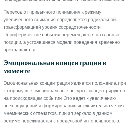
Переход от привычного понимания к режиму
увеличенного внимания определяется радикальной
трансформацией уровня сосредоточенности.
Периферические события перемещаются на главные
позиции, а устоявшиеся модели поведения временно
прекращаются.
Эмоциональная концентрация в
моменте
Эмоциональная концентрация является положение, при
которому все эмоциональные ресурсы концентрируются
на происходящем событии. Это ведет к увеличению
всех ощущений и формированию исключительно четких
мнемических отпечатков. пин ап зеркало в данном
режиме переживается с предельной интенсивностью.