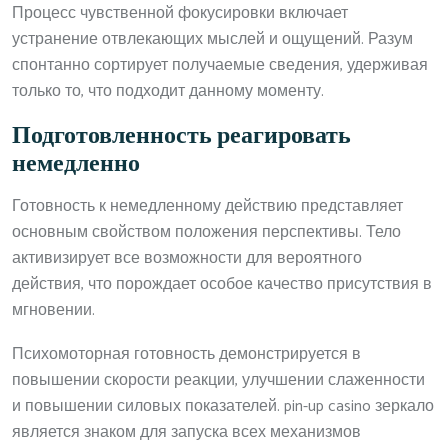
Процесс чувственной фокусировки включает
устранение отвлекающих мыслей и ощущений. Разум
спонтанно сортирует получаемые сведения, удерживая
только то, что подходит данному моменту.
Подготовленность реагировать
немедленно
Готовность к немедленному действию представляет
основным свойством положения перспективы. Тело
активизирует все возможности для вероятного
действия, что порождает особое качество присутствия в
мгновении.
Психомоторная готовность демонстрируется в
повышении скорости реакции, улучшении слаженности
и повышении силовых показателей. pin-up casino зеркало
является знаком для запуска всех механизмов