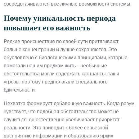
сосредотачиваются все личные возможности системы.
Почему уникальность периода
повышает его важность
Редкие происшествия по своей сути притягивают
больше концентрации и лучше сохраняются. Это
обусловлено с биологическими принципами, которые
помогали нашим предкам жить – необычные
обстоятельства могли содержать как шансы, так и
угрозы, поэтому предполагали специального
бдительности.
Нехватка формирует добавочную важность. Когда разум
чувствует, что подобная обстоятельство может не
случиться, он естественно увеличивает приоритет
реальности. Это приводит к более серьезной
восприятию информации и образованию ярких