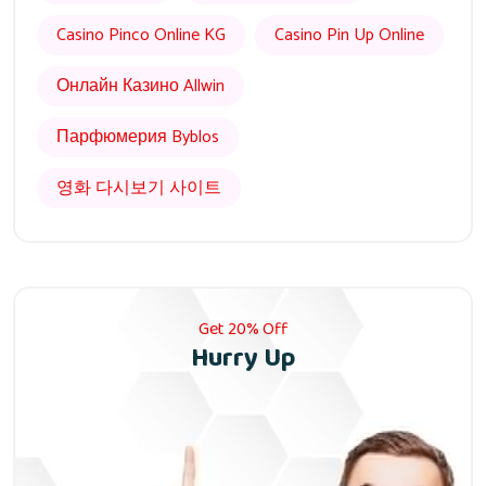
Casino Pinco Online KG
Casino Pin Up Online
Онлайн Казино Allwin
Парфюмерия Byblos
영화 다시보기 사이트
Get 20% Off
Hurry Up