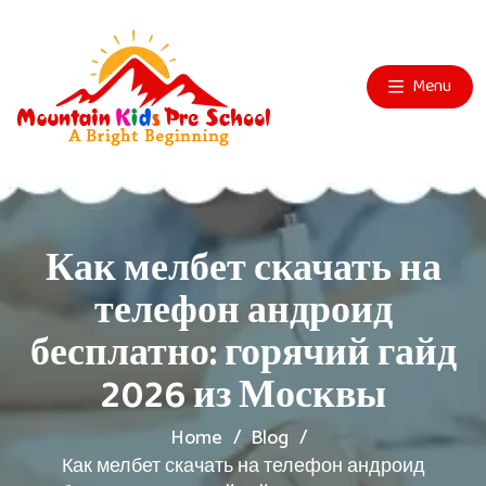
Menu
Как мелбет скачать на
телефон андроид
бесплатно: горячий гайд
2026 из Москвы
Home
Blog
Как мелбет скачать на телефон андроид