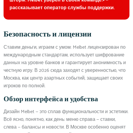
шторм. Melbet уверен в своей команде.» —
рассказывает оператор службы поддержки.
Безопасность и лицензии
Ставим деньги, играем с умом: Melbet лицензирован по
международным стандартам, использует шифрование
данных на уровне банков и гарантирует анонимность и
честную игру. В 2026 сюда заходят с уверенностью, что
Москва, как центр азартных событий, защищает своих
игроков по полной.
Обзор интерфейса и удобства
Дизайн Melbet — это сплав функциональности и эстетики.
Всё ясно, понятно, как день: меню справа — ставки,
слева — балансы и новости. В Москве особенно оценят