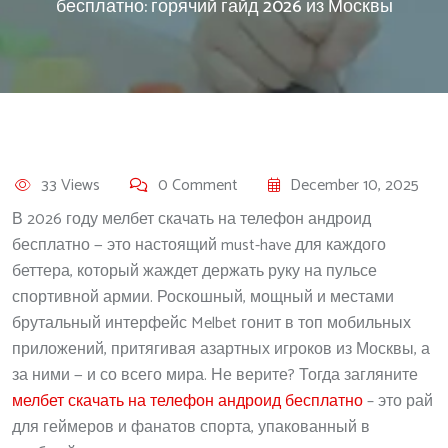
бесплатно: горячий гайд 2026 из Москвы
33 Views
0 Comment
December 10, 2025
В 2026 году мелбет скачать на телефон андроид
бесплатно — это настоящий must-have для каждого
беттера, который жаждет держать руку на пульсе
спортивной армии. Роскошный, мощный и местами
брутальный интерфейс Melbet гонит в топ мобильных
приложений, притягивая азартных игроков из Москвы, а
за ними — и со всего мира. Не верите? Тогда загляните
мелбет скачать на телефон андроид бесплатно
– это рай
для геймеров и фанатов спорта, упакованный в