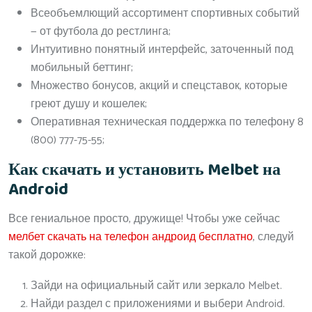
Всеобъемлющий ассортимент спортивных событий
— от футбола до рестлинга;
Интуитивно понятный интерфейс, заточенный под
мобильный беттинг;
Множество бонусов, акций и спецставок, которые
греют душу и кошелек;
Оперативная техническая поддержка по телефону 8
(800) 777-75-55;
Как скачать и установить Melbet на
Android
Все гениальное просто, дружище! Чтобы уже сейчас
мелбет скачать на телефон андроид бесплатно
, следуй
такой дорожке:
Зайди на официальный сайт или зеркало Melbet.
Найди раздел с приложениями и выбери Android.