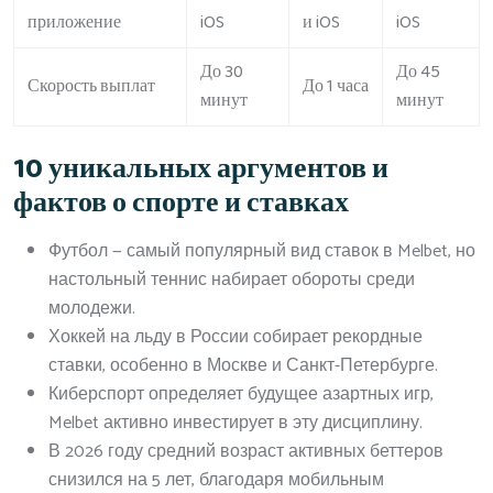
приложение
iOS
и iOS
iOS
До 30
До 45
Скорость выплат
До 1 часа
минут
минут
10 уникальных аргументов и
фактов о спорте и ставках
Футбол — самый популярный вид ставок в Melbet, но
настольный теннис набирает обороты среди
молодежи.
Хоккей на льду в России собирает рекордные
ставки, особенно в Москве и Санкт-Петербурге.
Киберспорт определяет будущее азартных игр,
Melbet активно инвестирует в эту дисциплину.
В 2026 году средний возраст активных беттеров
снизился на 5 лет, благодаря мобильным