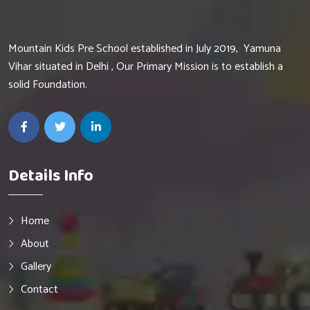
Mountain Kids Pre School established in July 2019, Yamuna
Vihar situated in Delhi , Our Primary Mission is to establish a
solid Foundation.
Details Info
Home
About
Gallery
Contact