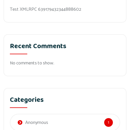
Test XMLRPC 639179432344888602
Recent Comments
No comments to show.
Categories
Anonymous
1