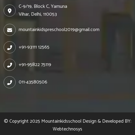
C-9/19, Block C, Yamuna
Vihar, Delhi, 110053
mountainkidspreschool2019@gmail.com
+91-93111 12565
+91-95822 75119
011-43580506
© Copyright 2025
Mountainkidsschool
Design & Developed BY:
Webtechnosys