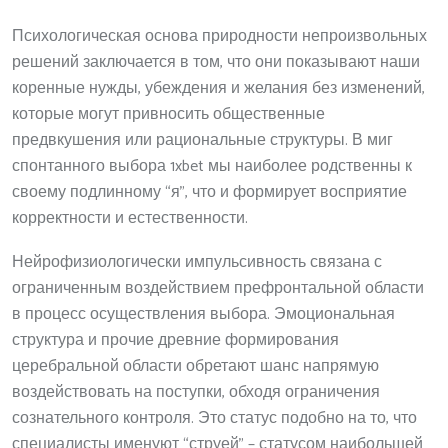
Психологическая основа природности непроизвольных
решений заключается в том, что они показывают наши
коренные нужды, убеждения и желания без изменений,
которые могут привносить общественные
предвкушения или рациональные структуры. В миг
спонтанного выбора 1xbet мы наиболее родственны к
своему подлинному “я”, что и формирует восприятие
корректности и естественности.
Нейрофизиологически импульсивность связана с
ограниченным воздействием префронтальной области
в процесс осуществления выбора. Эмоциональная
структура и прочие древние формирования
церебральной области обретают шанс напрямую
воздействовать на поступки, обходя ограничения
сознательного контроля. Это статус подобно на то, что
специалисты именуют “струей” – статусом наибольшей