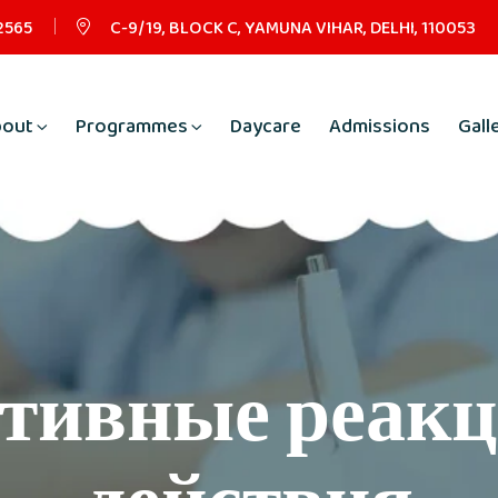
2565
C-9/19, BLOCK C, YAMUNA VIHAR, DELHI, 110053
bout
Programmes
Daycare
Admissions
Gall
тивные реакц