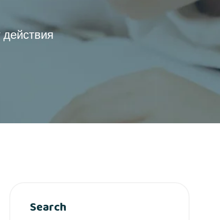
 действия
Search