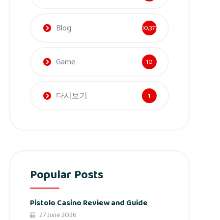
Blog
10,377
Game
10
다시보기
1
Popular Posts
Pistolo Casino Review and Guide
27 June 2026