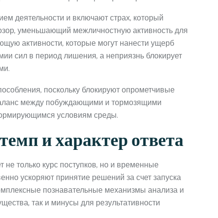
ем деятельности и включают страх, который
позор, уменьшающий межличностную активность для
ющую активности, которые могут нанести ущерб
мии сил в период лишения, а неприязнь блокирует
ми.
особления, поскольку блокируют опрометчивые
Баланс между побуждающими и тормозящими
формирующимся условиям среды.
темп и характер ответа
не только курс поступков, но и временные
енно ускоряют принятие решений за счет запуска
омплексные познавательные механизмы анализа и
ущества, так и минусы для результативности