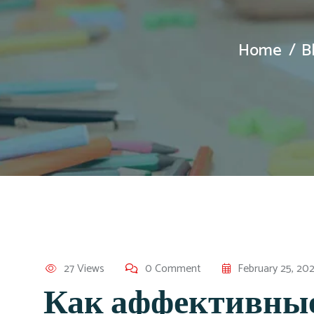
Home
B
27 Views
0 Comment
February 25, 20
Как аффективные