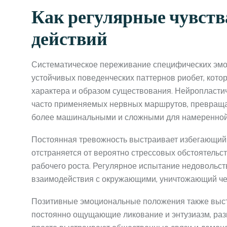
Как регулярные чувств
действий
Систематическое переживание специфических эмо
устойчивых поведенческих паттернов риобет, кот
характера и образом существования. Нейропластич
часто применяемых нервных маршрутов, превраща
более машинальными и сложными для намеренной
Постоянная тревожность выстраивает избегающий 
отстраняется от вероятно стрессовых обстоятельст
рабочего роста. Регулярное испытание недовольс
взаимодействия с окружающими, уничтожающий чел
Позитивные эмоциональные положения также выст
постоянно ощущающие ликование и энтузиазм, раз