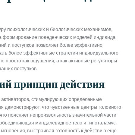
ру психологических и биологических механизмов,
а формирование поведенческих моделей индивида.
ий и поступков позволяет более эффективно
ать более эффективные стратегии индивидуального
не просто как ощущения, а как активные регуляторы
наших поступков.
ий принцип действия
е активаторов, стимулирующих определенные
я демонстрируют, что чувственные центры головного
что поясняет непроизвольность значительной части
, объединяющая миндалевидное тело и гипоталамус,
мгновения, выстраивая готовность к действию еще