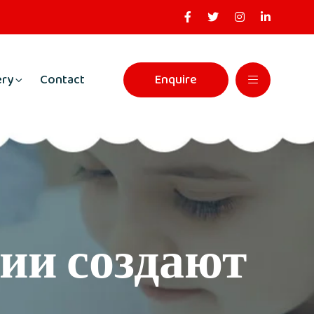
ery
Contact
Enquire
ии создают