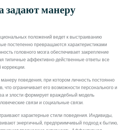
а задают манеру
циональных положений ведет к выстраиванию
орые постепенно превращаются характеристиками
ность головного мозга обеспечивает закрепление
я типичные аффективно-действенные ответы все
 коррекции.
манеру поведения, при котором личность постоянно
в, что ограничивает его возможности персонального и
тва и злости формирует враждебный модель
овеческие связи и социальные связи.
раивают характерные стили поведения. Индивиды,
вивают энергичный, предприимчивый подход к бытию,