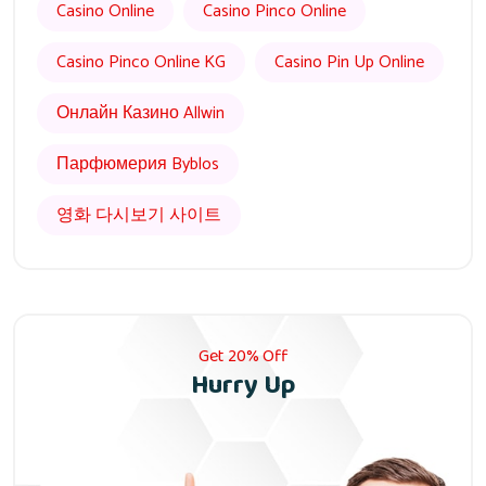
Casino Online
Casino Pinco Online
Casino Pinco Online KG
Casino Pin Up Online
Онлайн Казино Allwin
Парфюмерия Byblos
영화 다시보기 사이트
Get 20% Off
Hurry Up