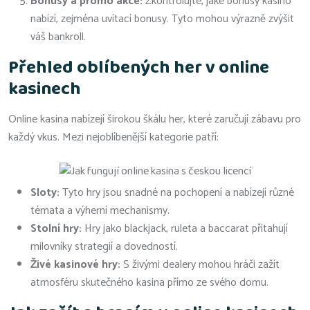
Bonusy a promo akce:
Zkontrolujte, jaké bonusy kasino
nabízí, zejména uvítací bonusy. Tyto mohou výrazně zvýšit
váš bankroll.
Přehled oblíbených her v online
kasinech
Online kasina nabízejí širokou škálu her, které zaručují zábavu pro
každý vkus. Mezi nejoblíbenější kategorie patří:
Sloty:
Tyto hry jsou snadné na pochopení a nabízejí různé
témata a výherní mechanismy.
Stolní hry:
Hry jako blackjack, ruleta a baccarat přitahují
milovníky strategií a dovedností.
Živé kasinové hry:
S živými dealery mohou hráči zažít
atmosféru skutečného kasina přímo ze svého domu.