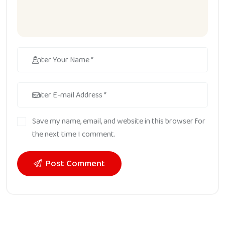
Save my name, email, and website in this browser for
the next time I comment.
Post Comment