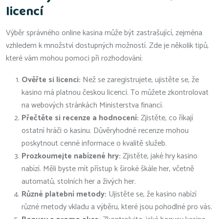
licencí
Výběr správného online kasina může být zastrašující, zejména
vzhledem k množství dostupných možností. Zde je několik tipů,
které vám mohou pomoci při rozhodování:
Ověřte si licenci:
Než se zaregistrujete, ujistěte se, že
kasino má platnou českou licenci. To můžete zkontrolovat
na webových stránkách Ministerstva financí.
Přečtěte si recenze a hodnocení:
Zjistěte, co říkají
ostatní hráči o kasinu. Důvěryhodné recenze mohou
poskytnout cenné informace o kvalitě služeb.
Prozkoumejte nabízené hry:
Zjistěte, jaké hry kasino
nabízí. Měli byste mít přístup k široké škále her, včetně
automatů, stolních her a živých her.
Různé platební metody:
Ujistěte se, že kasino nabízí
různé metody vkladu a výběru, které jsou pohodlné pro vás.