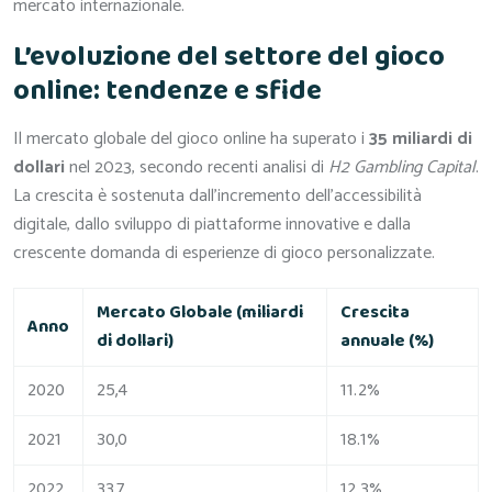
mercato internazionale.
L’evoluzione del settore del gioco
online: tendenze e sfide
Il mercato globale del gioco online ha superato i
35 miliardi di
dollari
nel 2023, secondo recenti analisi di
H2 Gambling Capital
.
La crescita è sostenuta dall’incremento dell’accessibilità
digitale, dallo sviluppo di piattaforme innovative e dalla
crescente domanda di esperienze di gioco personalizzate.
Mercato Globale (miliardi
Crescita
Anno
di dollari)
annuale (%)
2020
25,4
11.2%
2021
30,0
18.1%
2022
33,7
12.3%