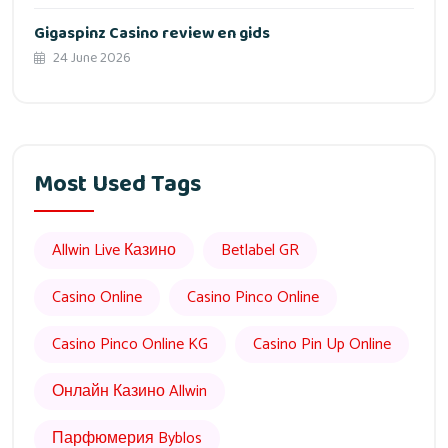
Gigaspinz Casino review en gids
24 June 2026
Most Used Tags
Allwin Live Казино
Betlabel GR
Casino Online
Casino Pinco Online
Casino Pinco Online KG
Casino Pin Up Online
Онлайн Казино Allwin
Парфюмерия Byblos