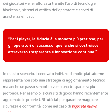
dei giocatori viene rafforzata tramite l’uso di tecnologie
blockchain, sistemi di verifica dell’operatore e servizi di
assistenza efficaci.
“Per i player, la fiducia è la moneta più preziosa; per
gli operatori di successo, quella che si costruisce
attraverso trasparenza e innovazione continua.”
In questo scenario, il rinnovato indirizzo di molte piattaforme
rappresenta non solo una strategia di aggiornamento tecnico
ma anche un passo simbolico verso una trasparenza più
profonda. Per esempio, alcuni siti di gioco hanno recentemente
aggiornato le proprie URL ufficiali per garantire maggiore
sicurezza e conformità, come nel caso di
bigpirate nuovo