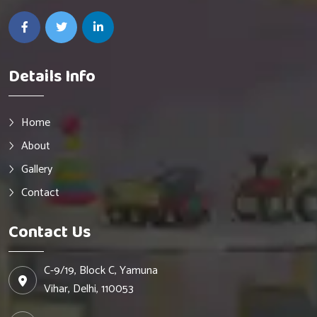
Details Info
Home
About
Gallery
Contact
Contact Us
C-9/19, Block C, Yamuna
Vihar, Delhi, 110053