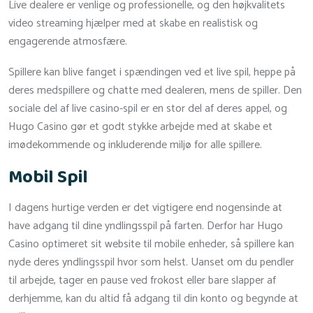
Live dealere er venlige og professionelle, og den højkvalitets
video streaming hjælper med at skabe en realistisk og
engagerende atmosfære.
Spillere kan blive fanget i spændingen ved et live spil, heppe på
deres medspillere og chatte med dealeren, mens de spiller. Den
sociale del af live casino-spil er en stor del af deres appel, og
Hugo Casino gør et godt stykke arbejde med at skabe et
imødekommende og inkluderende miljø for alle spillere.
Mobil Spil
I dagens hurtige verden er det vigtigere end nogensinde at
have adgang til dine yndlingsspil på farten. Derfor har Hugo
Casino optimeret sit website til mobile enheder, så spillere kan
nyde deres yndlingsspil hvor som helst. Uanset om du pendler
til arbejde, tager en pause ved frokost eller bare slapper af
derhjemme, kan du altid få adgang til din konto og begynde at