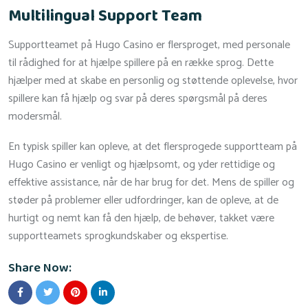
Multilingual Support Team
Supportteamet på Hugo Casino er flersproget, med personale
til rådighed for at hjælpe spillere på en række sprog. Dette
hjælper med at skabe en personlig og støttende oplevelse, hvor
spillere kan få hjælp og svar på deres spørgsmål på deres
modersmål.
En typisk spiller kan opleve, at det flersprogede supportteam på
Hugo Casino er venligt og hjælpsomt, og yder rettidige og
effektive assistance, når de har brug for det. Mens de spiller og
støder på problemer eller udfordringer, kan de opleve, at de
hurtigt og nemt kan få den hjælp, de behøver, takket være
supportteamets sprogkundskaber og ekspertise.
Share Now: