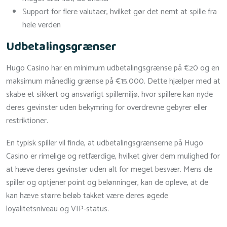
Support for flere valutaer, hvilket gør det nemt at spille fra
hele verden
Udbetalingsgrænser
Hugo Casino har en minimum udbetalingsgrænse på €20 og en
maksimum månedlig grænse på €15.000. Dette hjælper med at
skabe et sikkert og ansvarligt spillemiljø, hvor spillere kan nyde
deres gevinster uden bekymring for overdrevne gebyrer eller
restriktioner.
En typisk spiller vil finde, at udbetalingsgrænserne på Hugo
Casino er rimelige og retfærdige, hvilket giver dem mulighed for
at hæve deres gevinster uden alt for meget besvær. Mens de
spiller og optjener point og belønninger, kan de opleve, at de
kan hæve større beløb takket være deres øgede
loyalitetsniveau og VIP-status.