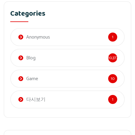
Categories
Anonymous
1
Blog
10,377
Game
10
다시보기
1