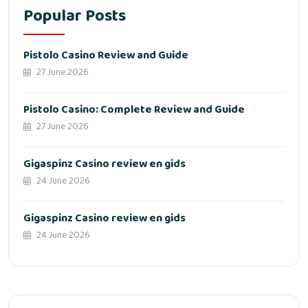
Popular Posts
Pistolo Casino Review and Guide
27 June 2026
Pistolo Casino: Complete Review and Guide
27 June 2026
Gigaspinz Casino review en gids
24 June 2026
Gigaspinz Casino review en gids
24 June 2026