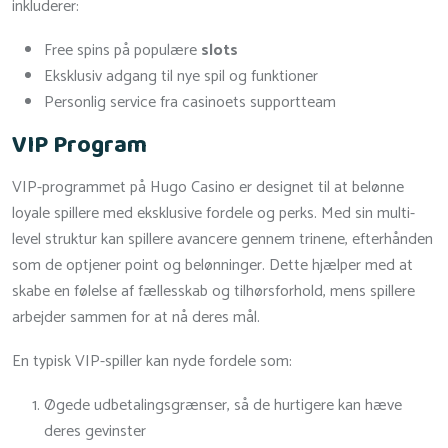
inkluderer:
Free spins på populære
slots
Eksklusiv adgang til nye spil og funktioner
Personlig service fra casinoets supportteam
VIP Program
VIP-programmet på Hugo Casino er designet til at belønne
loyale spillere med eksklusive fordele og perks. Med sin multi-
level struktur kan spillere avancere gennem trinene, efterhånden
som de optjener point og belønninger. Dette hjælper med at
skabe en følelse af fællesskab og tilhørsforhold, mens spillere
arbejder sammen for at nå deres mål.
En typisk VIP-spiller kan nyde fordele som:
Øgede udbetalingsgrænser, så de hurtigere kan hæve
deres gevinster