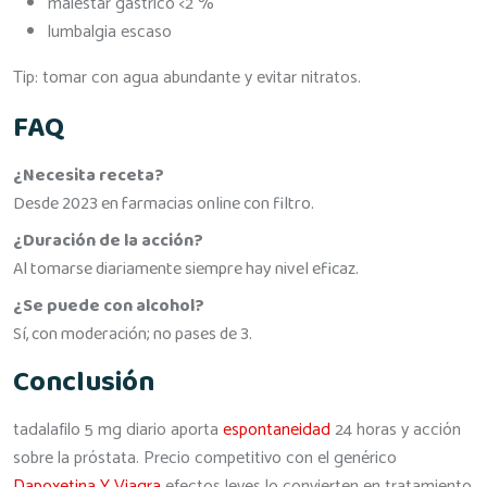
malestar gástrico <2 %
lumbalgia escaso
Tip: tomar con agua abundante y evitar nitratos.
FAQ
¿Necesita receta?
Desde 2023 en farmacias online con filtro.
¿Duración de la acción?
Al tomarse diariamente siempre hay nivel eficaz.
¿Se puede con alcohol?
Sí, con moderación; no pases de 3.
Conclusión
tadalafilo 5 mg diario aporta
espontaneidad
24 horas y acción
sobre la próstata. Precio competitivo con el genérico
Dapoxetina Y Viagra
efectos leves lo convierten en tratamiento