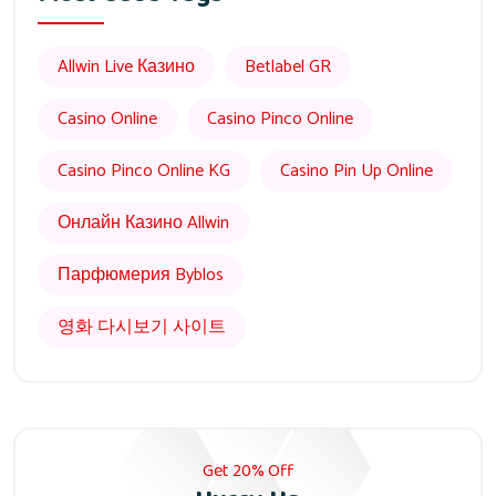
Allwin Live Казино
Betlabel GR
Casino Online
Casino Pinco Online
Casino Pinco Online KG
Casino Pin Up Online
Онлайн Казино Allwin
Парфюмерия Byblos
영화 다시보기 사이트
Get 20% Off