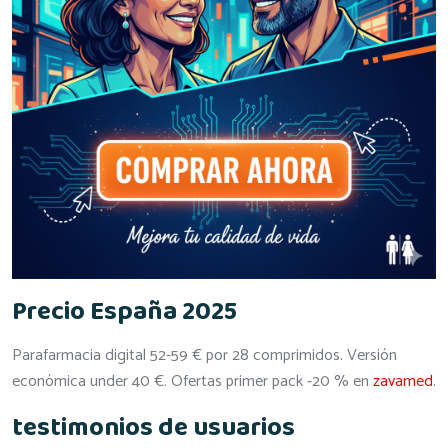
Precio España 2025
Parafarmacia digital 52-59 € por 28 comprimidos. Versión
económica under 40 €. Ofertas primer pack -20 % en
zavamed
.
testimonios de usuarios