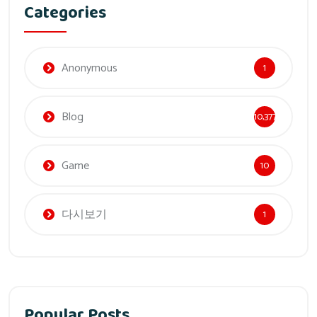
Categories
Anonymous
1
Blog
10,377
Game
10
다시보기
1
Popular Posts