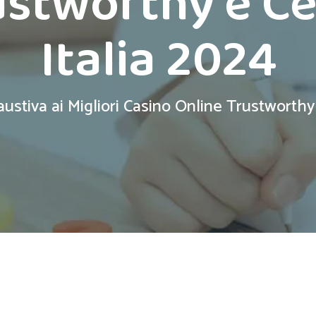
stworthy e Cer
Italia 2024
ustiva ai Migliori Casino Online Trustworthy e