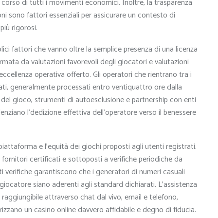
l corso di tutti i movimenti economici. Inoltre, la trasparenza
ioni sono fattori essenziali per assicurare un contesto di
iù rigorosi.
plici fattori che vanno oltre la semplice presenza di una licenza
mata da valutazioni favorevoli degli giocatori e valutazioni
cellenza operativa offerto. Gli operatori che rientrano tra i
cati, generalmente processati entro ventiquattro ore dalla
o del gioco, strumenti di autoesclusione e partnership con enti
enziano l’dedizione effettiva dell’operatore verso il benessere
iattaforma e l’equità dei giochi proposti agli utenti registrati.
fornitori certificati e sottoposti a verifiche periodiche da
verifiche garantiscono che i generatori di numeri casuali
giocatore siano aderenti agli standard dichiarati. L’assistenza
7, raggiungibile attraverso chat dal vivo, email e telefono,
izzano un casino online davvero affidabile e degno di fiducia.