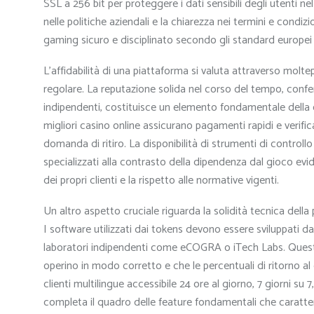
SSL a 256 bit per proteggere i dati sensibili degli utenti ne
nelle politiche aziendali e la chiarezza nei termini e condiz
gaming sicuro e disciplinato secondo gli standard europei p
L’affidabilità di una piattaforma si valuta attraverso molte
regolare. La reputazione solida nel corso del tempo, confer
indipendenti, costituisce un elemento fondamentale della ec
migliori casino online assicurano pagamenti rapidi e verifi
domanda di ritiro. La disponibilità di strumenti di controll
specializzati alla contrasto della dipendenza dal gioco evid
dei propri clienti e la rispetto alle normative vigenti.
Un altro aspetto cruciale riguarda la solidità tecnica della p
I software utilizzati dai tokens devono essere sviluppati da 
laboratori indipendenti come eCOGRA o iTech Labs. Questi 
operino in modo corretto e che le percentuali di ritorno al 
clienti multilingue accessibile 24 ore al giorno, 7 giorni su 
completa il quadro delle feature fondamentali che caratter