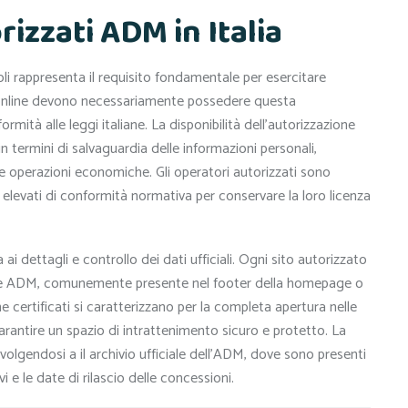
rizzati ADM in Italia
i rappresenta il requisito fondamentale per esercitare
ino online devono necessariamente possedere questa
mità alle leggi italiane. La disponibilità dell’autorizzazione
 termini di salvaguardia delle informazioni personali,
e operazioni economiche. Gli operatori autorizzati sono
 elevati di conformità normativa per conservare la loro licenza
i dettagli e controllo dei dati ufficiali. Ogni sito autorizzato
ione ADM, comunemente presente nel footer della homepage o
 certificati si caratterizzano per la completa apertura nelle
garantire un spazio di intrattenimento sicuro e protetto. La
 rivolgendosi a il archivio ufficiale dell’ADM, dove sono presenti
ivi e le date di rilascio delle concessioni.