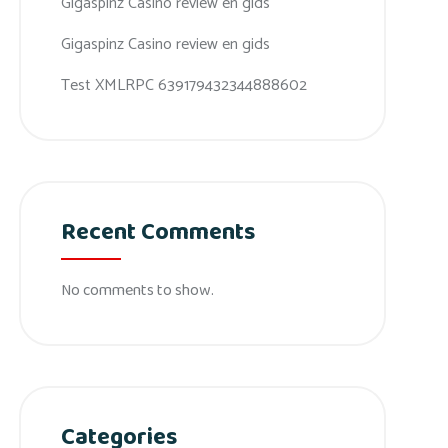
Gigaspinz Casino review en gids
Gigaspinz Casino review en gids
Test XMLRPC 639179432344888602
Recent Comments
No comments to show.
Categories