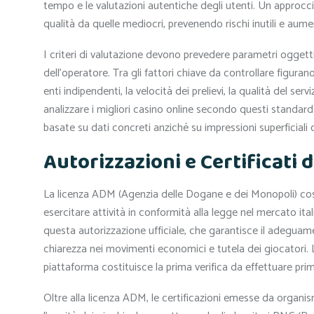
tempo e le valutazioni autentiche degli utenti. Un approcc
qualità da quelle mediocri, prevenendo rischi inutili e aum
I criteri di valutazione devono prevedere parametri oggettivi
dell’operatore. Tra gli fattori chiave da controllare figurano 
enti indipendenti, la velocità dei prelievi, la qualità del serv
analizzare i migliori casino online secondo questi standard
basate su dati concreti anziché su impressioni superficiali 
Autorizzazioni e Certificati 
La licenza ADM (Agenzia delle Dogane e dei Monopoli) cost
esercitare attività in conformità alla legge nel mercato ital
questa autorizzazione ufficiale, che garantisce il adeguame
chiarezza nei movimenti economici e tutela dei giocatori. L
piattaforma costituisce la prima verifica da effettuare prima
Oltre alla licenza ADM, le certificazioni emesse da organ