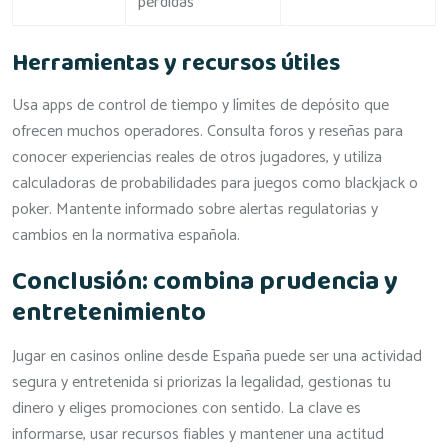
pérdidas
Herramientas y recursos útiles
Usa apps de control de tiempo y límites de depósito que
ofrecen muchos operadores. Consulta foros y reseñas para
conocer experiencias reales de otros jugadores, y utiliza
calculadoras de probabilidades para juegos como blackjack o
poker. Mantente informado sobre alertas regulatorias y
cambios en la normativa española.
Conclusión: combina prudencia y
entretenimiento
Jugar en casinos online desde España puede ser una actividad
segura y entretenida si priorizas la legalidad, gestionas tu
dinero y eliges promociones con sentido. La clave es
informarse, usar recursos fiables y mantener una actitud