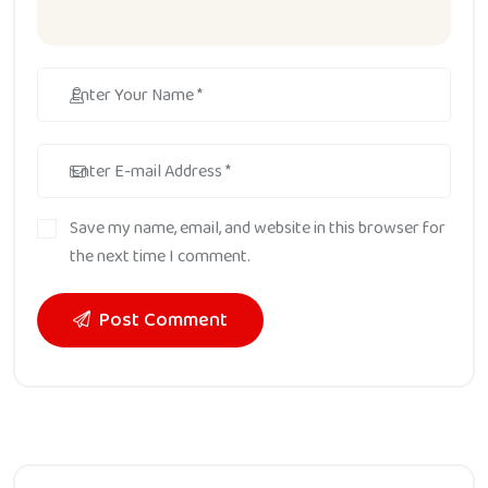
Save my name, email, and website in this browser for
the next time I comment.
Post Comment