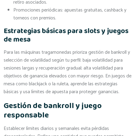
retiro asociados.
Promociones periódicas: apuestas gratuitas, cashback y
torneos con premios.
Estrategias básicas para slots y juegos
de mesa
Para las máquinas tragamonedas prioriza gestión de bankroll y
selección de volatilidad según tu perfil: baja volatilidad para
sesiones largas y recuperación gradual; alta volatilidad para
objetivos de ganancia elevados con mayor riesgo. En juegos de
mesa como blackjack o la ruleta, aprende las estrategias
básicas y usa límites de apuesta para proteger ganancias.
Gestión de bankroll y juego
responsable
Establecer límites diarios y semanales evita pérdidas