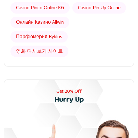
Casino Pinco Online KG
Casino Pin Up Online
Онлайн Казино Allwin
Парфюмерия Byblos
영화 다시보기 사이트
Get 20% Off
Hurry Up