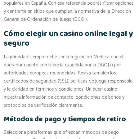
populares en España. Con esa referencia podrás filtrar opciones
y centrarte en sitios que cumplan la normativa de la Dirección
General de Ordenación del Juego (DGOJ).
Cómo elegir un casino online legal y
seguro
La prioridad siempre debe ser la regulación. Verifica que el
operador cuente con licencia expedida por la DGOJ o por
autoridades europeas reconocidas. Revisa también los
certificados de seguridad (SSL), políticas de juego responsable
y la claridad en términos y condiciones. Un buen casino
muestra información de contacto, condiciones de bonos y
protocolos de verificación claramente.
Métodos de pago y tiempos de retiro
Selecciona plataformas que ofrezcan métodos de pago