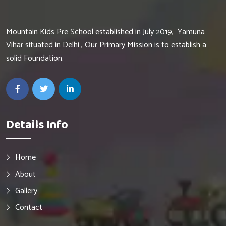
Mountain Kids Pre School established in July 2019, Yamuna
Vihar situated in Delhi , Our Primary Mission is to establish a
solid Foundation.
Details Info
Home
About
Gallery
Contact