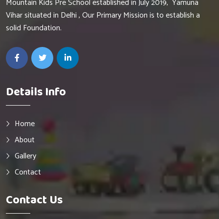
Mountain Kids Pre School established in July 2019, Yamuna
Vihar situated in Delhi , Our Primary Mission is to establish a
solid Foundation.
Details Info
Home
About
Gallery
Contact
Contact Us