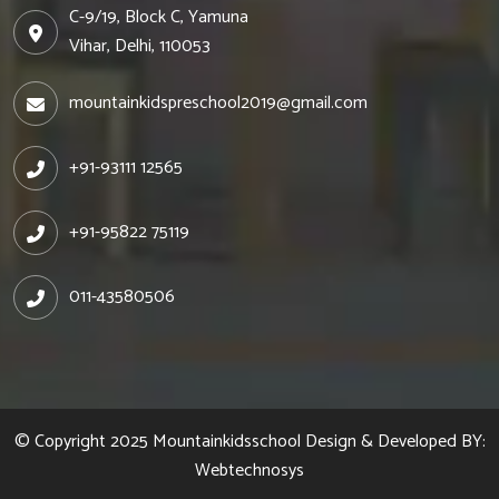
C-9/19, Block C, Yamuna
Vihar, Delhi, 110053
mountainkidspreschool2019@gmail.com
+91-93111 12565
+91-95822 75119
011-43580506
© Copyright 2025
Mountainkidsschool
Design & Developed BY:
Webtechnosys