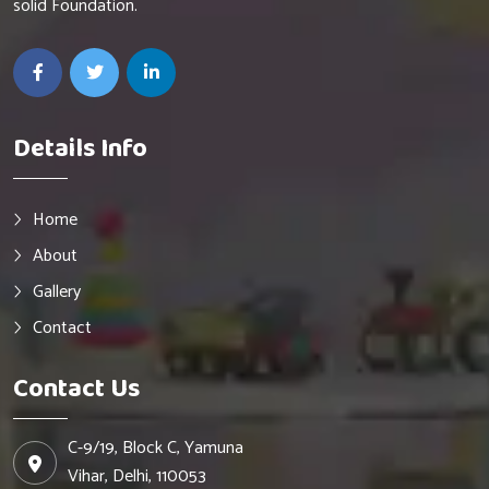
solid Foundation.
Details Info
Home
About
Gallery
Contact
Contact Us
C-9/19, Block C, Yamuna
Vihar, Delhi, 110053