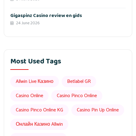
Gigaspinz Casino review en gids
24 June 2026
Most Used Tags
Allwin Live Казино
Betlabel GR
Casino Online
Casino Pinco Online
Casino Pinco Online KG
Casino Pin Up Online
Онлайн Казино Allwin