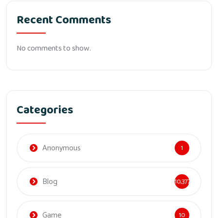
Recent Comments
No comments to show.
Categories
Anonymous
1
Blog
10,377
Game
10