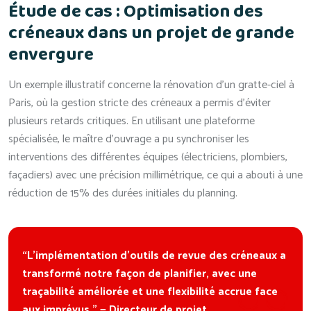
Étude de cas : Optimisation des
créneaux dans un projet de grande
envergure
Un exemple illustratif concerne la rénovation d’un gratte-ciel à
Paris, où la gestion stricte des créneaux a permis d’éviter
plusieurs retards critiques. En utilisant une plateforme
spécialisée, le maître d’ouvrage a pu synchroniser les
interventions des différentes équipes (électriciens, plombiers,
façadiers) avec une précision millimétrique, ce qui a abouti à une
réduction de 15% des durées initiales du planning.
“L’implémentation d’outils de revue des créneaux a
transformé notre façon de planifier, avec une
traçabilité améliorée et une flexibilité accrue face
aux imprévus.” — Directeur de projet