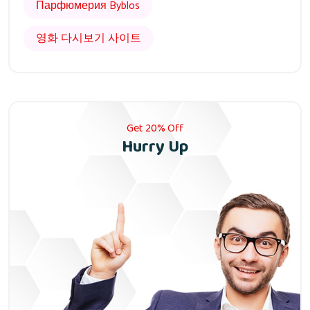
Парфюмерия Byblos
영화 다시보기 사이트
Get 20% Off
Hurry Up