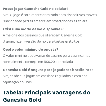
Posso jogar Ganesha Gold no celular?
Sim! O jogo é totalmente otimizado para dispositivos móveis,
funcionando perfeitamente em smartphones e tablets.
Existe um modo demo disponível?
A maioria dos cassinos que oferecem Ganesha Gold
disponibilizam versão demo para testes gratuitos.
Qual o valor mínimo de aposta?
O valor mínimo pode variar de cassino para cassino, mas
normalmente começa em R$0,20 por rodada.
Ganesha Gold é seguro para jogadores brasileiros?
Sim, desde que jogue em cassinos regulados e com boa
reputação no Brasil.
Tabela: Principais vantagens do
Ganesha Gold