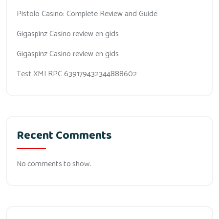
Pistolo Casino: Complete Review and Guide
Gigaspinz Casino review en gids
Gigaspinz Casino review en gids
Test XMLRPC 639179432344888602
Recent Comments
No comments to show.