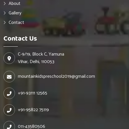
About
Gallery
Contact
Contact Us
C-9/19, Block C, Yamuna
Vihar, Delhi, 110053
mountainkidspreschool2019@gmail.com
+91-93111 12565
+91-95822 75119
011-43580506