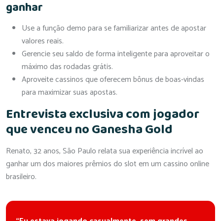
ganhar
Use a função demo para se familiarizar antes de apostar
valores reais.
Gerencie seu saldo de forma inteligente para aproveitar o
máximo das rodadas grátis.
Aproveite cassinos que oferecem bônus de boas-vindas
para maximizar suas apostas.
Entrevista exclusiva com jogador
que venceu no Ganesha Gold
Renato, 32 anos, São Paulo relata sua experiência incrível ao
ganhar um dos maiores prêmios do slot em um cassino online
brasileiro.