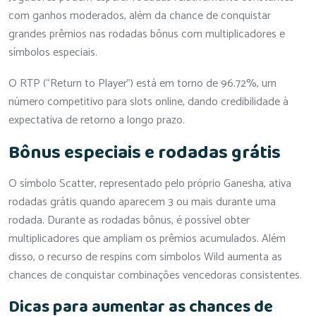
com ganhos moderados, além da chance de conquistar
grandes prêmios nas rodadas bônus com multiplicadores e
símbolos especiais.
O RTP (“Return to Player”) está em torno de 96.72%, um
número competitivo para slots online, dando credibilidade à
expectativa de retorno a longo prazo.
Bônus especiais e rodadas grátis
O símbolo Scatter, representado pelo próprio Ganesha, ativa
rodadas grátis quando aparecem 3 ou mais durante uma
rodada. Durante as rodadas bônus, é possível obter
multiplicadores que ampliam os prêmios acumulados. Além
disso, o recurso de respins com símbolos Wild aumenta as
chances de conquistar combinações vencedoras consistentes.
Dicas para aumentar as chances de