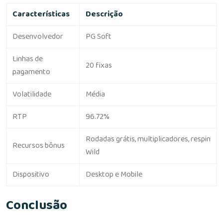
Características
Descrição
Desenvolvedor
PG Soft
Linhas de
20 fixas
pagamento
Volatilidade
Média
RTP
96.72%
Rodadas grátis, multiplicadores, respin
Recursos bônus
Wild
Dispositivo
Desktop e Mobile
Conclusão