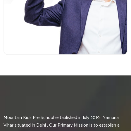
Mountain Kids Pre School established in July 2019, Yamuna
Vihar situated in Delhi , Our Primary Mission is to establish a