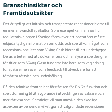
Branschinsikter och
Framtidsutsikter
Det är tydligt att kritiska och transparenta recensioner bidrar till
en mer ansvarsfull spelkultur. Som exempel kan nämnas hur
regulatoriska organ i Sverige föreskriver att operatörer måste
erbjuda tydliga information om odds och spelvillkor, något som
recensionskonsulter som Viking Cash bidrar till att underbygga.
Deras arbete med att dokumentera och analysera speldesignen
för titlar som
Viking Clash
fungerar inte bara som vägledning
för spelare men även som feedback till utvecklare för att
förbättra rättvisa och underhållning.
På den tekniska fronten har förståelsen för RNG:s funktion och
spelutformning blivit avgörande i utvecklingen av säkrare och
mer rättvisa spel. Samtidigt vill man undvika den skadliga
aspekten av beroende, vilket gör att välgrundade recensioner