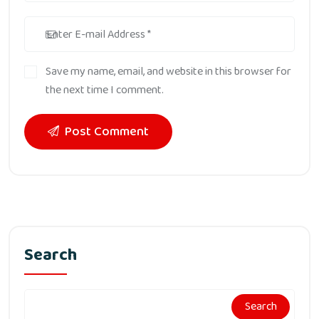
Save my name, email, and website in this browser for
the next time I comment.
Post Comment
Search
Search