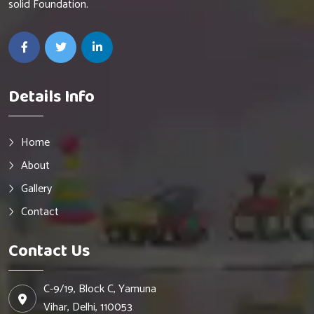
solid Foundation.
Details Info
Home
About
Gallery
Contact
Contact Us
C-9/19, Block C, Yamuna
Vihar, Delhi, 110053