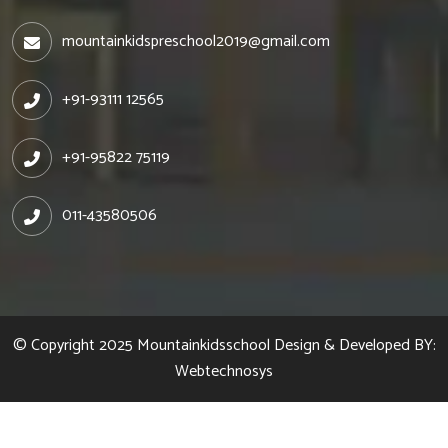
mountainkidspreschool2019@gmail.com
+91-93111 12565
+91-95822 75119
011-43580506
© Copyright 2025
Mountainkidsschool
Design & Developed BY:
Webtechnosys