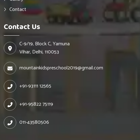
Contact
Contact Us
C-9/19, Block C, Yamuna
Vihar, Delhi, 110053
mountainkidspreschool2019@gmail.com
+91-93111 12565
+91-95822 75119
011-43580506