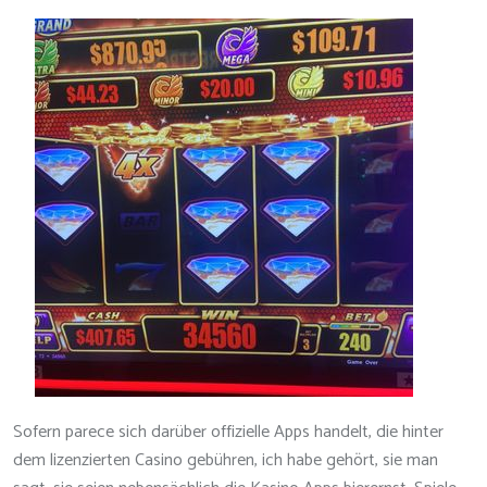
Sofern parece sich darüber offizielle Apps handelt, die hinter
dem lizenzierten Casino gebühren, ich habe gehört, sie man