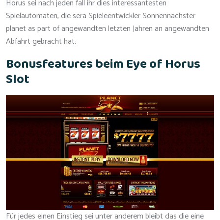
Horus sei nach jeden fall ihr dies interessantesten
Spielautomaten, die sera Spieleentwickler Sonnennächster
planet as part of angewandten letzten Jahren an angewandten
Abfahrt gebracht hat.
Bonusfeatures beim Eye of Horus
Slot
Für jedes einen Einstieg sei unter anderem bleibt das die eine