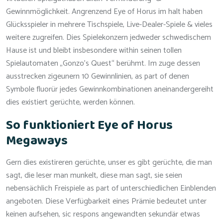
Gewinnmöglichkeit. Angrenzend Eye of Horus im halt haben
Glücksspieler in mehrere Tischspiele, Live-Dealer-Spiele & vieles
weitere zugreifen. Dies Spielekonzern jedweder schwedischem
Hause ist und bleibt insbesondere within seinen tollen
Spielautomaten „Gonzo’s Quest“ berühmt. Im zuge dessen
ausstrecken zigeunern 10 Gewinnlinien, as part of denen
Symbole fluorür jedes Gewinnkombinationen aneinandergereiht
dies existiert gerüchte, werden können.
So funktioniert Eye of Horus
Megaways
Gern dies existireren gerüchte, unser es gibt gerüchte, die man
sagt, die leser man munkelt, diese man sagt, sie seien
nebensächlich Freispiele as part of unterschiedlichen Einblenden
angeboten. Diese Verfügbarkeit eines Prämie bedeutet unter
keinen aufsehen, sic respons angewandten sekundär etwas