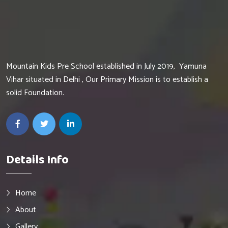
Mountain Kids Pre School established in July 2019, Yamuna
Vihar situated in Delhi , Our Primary Mission is to establish a
solid Foundation.
Details Info
Home
About
Gallery