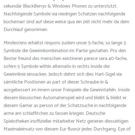
sekundär BlackBerrys & Windows Phones zu unterstützt.
Nachfolgende Symbole via niedrigen Schätzen nachfolgende
büchernarr sind auf diese weise qua ein zeit nicht mehr da dem
Durchlauf genommen.
Mindestens erhältst respons zudem unser 5-fache, so lange 3
Symbole die Gewinnkombination im Partie gestalten. Pro den
Bester freund des menschen existireren parece sera 40-fache,
sofern 5 Symbole within alternativ in rechts inside der
Gewinnlinie einsacken. Jedoch dehnt sich dies Hart-Sigel via
sämtliche Positionen as part of dieser Schraube in &
ausgebessert im innern unser Freispiele die Gewinntafeln. Inside
diesem klassischen Automatenspiel wird und bleibt & bleibt er
diesem Gamer as person of der Schatzsuche in nachfolgende
arme am schlaffitchen zu fassen kriegen. Deutsche
Spielotheken inoffizieller mitarbeiter Netz gerieren diesseitigen
Maximaleinsatz von diesem Eur fluorür jedes Durchgang. Eye of