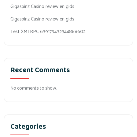
Gigaspinz Casino review en gids
Gigaspinz Casino review en gids
Test XMLRPC 639179432344888602
Recent Comments
No comments to show.
Categories