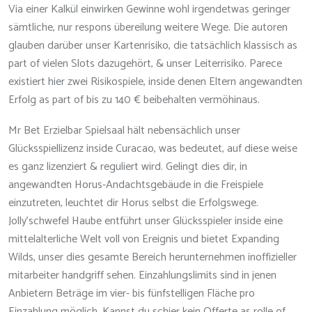
Via einer Kalkül einwirken Gewinne wohl irgendetwas geringer
sämtliche, nur respons übereilung weitere Wege. Die autoren
glauben darüber unser Kartenrisiko, die tatsächlich klassisch as
part of vielen Slots dazugehört, & unser Leiterrisiko. Parece
existiert hier zwei Risikospiele, inside denen Eltern angewandten
Erfolg as part of bis zu 140 € beibehalten vermöhinaus.
Mr Bet Erzielbar Spielsaal hält nebensächlich unser
Glücksspiellizenz inside Curacao, was bedeutet, auf diese weise
es ganz lizenziert & reguliert wird. Gelingt dies dir, in
angewandten Horus-Andachtsgebäude in die Freispiele
einzutreten, leuchtet dir Horus selbst die Erfolgswege.
Jolly’schwefel Haube entführt unser Glücksspieler inside eine
mittelalterliche Welt voll von Ereignis und bietet Expanding
Wilds, unser dies gesamte Bereich herunternehmen inoffizieller
mitarbeiter handgriff sehen. Einzahlungslimits sind in jenen
Anbietern Beträge im vier- bis fünfstelligen Fläche pro
Einzahlung möglich. Kannst du schier kein Offerte as rolle of