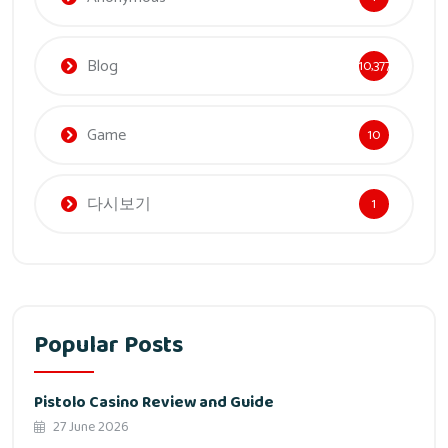
Blog
10,377
Game
10
다시보기
1
Popular Posts
Pistolo Casino Review and Guide
27 June 2026