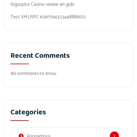
Gigaspinz Casino review en gids
Test XMLRPC 639179432344888602
Recent Comments
No comments to show.
Categories
Anonymous
1