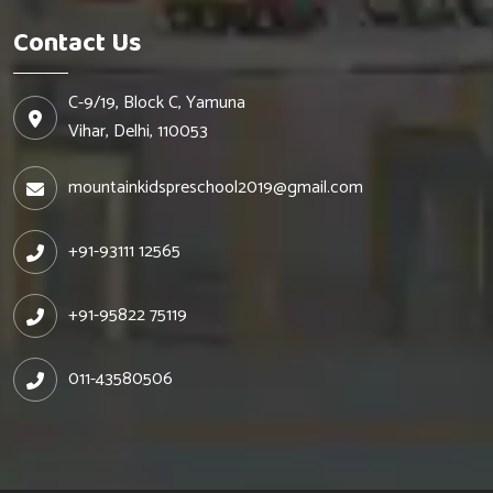
Contact Us
C-9/19, Block C, Yamuna
Vihar, Delhi, 110053
mountainkidspreschool2019@gmail.com
+91-93111 12565
+91-95822 75119
011-43580506