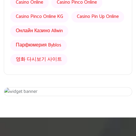
Casino Online
Casino Pinco Online
Casino Pinco Online KG
Casino Pin Up Online
Онлайн Казино Allwin
Парфюмерия Byblos
영화 다시보기 사이트
Get 20% Off
Hurry Up