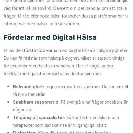
som doktorspinn.net får användare en bekväm och lättillgänglig
väg för att nå hälsovård. Oavsett om det handlar om att ställa
frågor, få råd eller boka tider, förändrar dessa plattformar hur vi
interagerar med hälso- och sjukvården.
Fördelar med Digital Hälsa
En av de största fördelarna med digital hälsa är tillgängligheten.
Du kan få råd när som helst på dygnet, vilket är särskilt viktigt
för personer med hektiska scheman. Här är några andra
fördelar med tjänster erbjudna av doktorspinn.net:
Bekvämlighet:
Ingen mer väntan i väntrum. Du kan enkelt
få hjälp hemifrån.
Snabbare responstid:
Få svar på dina frågor snabbare än
någonsin.
Tillgång till specialister:
Få kontakt med läkare och
terapeuter som kanske inte är tillgängliga lokalt.