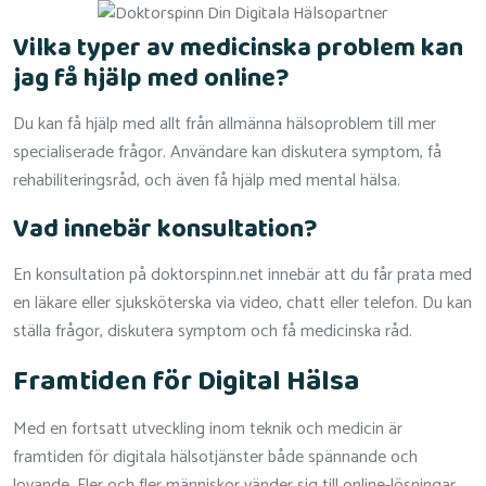
Vilka typer av medicinska problem kan
jag få hjälp med online?
Du kan få hjälp med allt från allmänna hälsoproblem till mer
specialiserade frågor. Användare kan diskutera symptom, få
rehabiliteringsråd, och även få hjälp med mental hälsa.
Vad innebär konsultation?
En konsultation på doktorspinn.net innebär att du får prata med
en läkare eller sjuksköterska via video, chatt eller telefon. Du kan
ställa frågor, diskutera symptom och få medicinska råd.
Framtiden för Digital Hälsa
Med en fortsatt utveckling inom teknik och medicin är
framtiden för digitala hälsotjänster både spännande och
lovande. Fler och fler människor vänder sig till online-lösningar