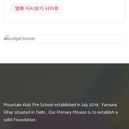
영화 다시보기 사이트
Get 20% Off
Hurry Up
Mountain Kids Pre School established in July 2019, Yamuna
Vihar situated in Delhi , Our Primary Mission is to establish a
solid Foundation.