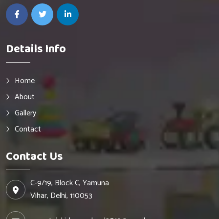
Details Info
Home
About
Gallery
Contact
Contact Us
C-9/19, Block C, Yamuna
Vihar, Delhi, 110053