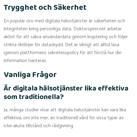
Trygghet och Säkerhet
En populär oro med digitala hälsotjänster är säkerheten och
integriteten kring personliga data. Doktorspinn.net arbetar
aktivt för att säkra användardata genom kryptering och följer
strikta riktlinjer för dataskydd. Det är viktigt att alltid läsa
igenom plattformens sekretesspolicy för att förstå hur din
information hanteras.
Vanliga Frågor
Är digitala hälsotjänster lika effektiva
som traditionella?
Ja, många studier visar att digitala hälsotjänster kan vara lika
effektiva, om inte mer, än traditionell vård för vissa typer av
icke-akuta tillstånd och rådgivning.