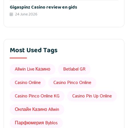
Gigaspinz Casino review en gids
24 June 2026
Most Used Tags
Allwin Live Казино
Betlabel GR
Casino Online
Casino Pinco Online
Casino Pinco Online KG
Casino Pin Up Online
Онлайн Казино Allwin
Парфюмерия Byblos