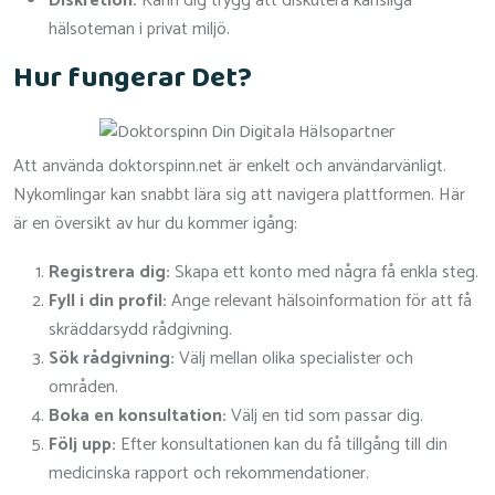
Diskretion:
Känn dig trygg att diskutera känsliga
hälsoteman i privat miljö.
Hur fungerar Det?
Att använda doktorspinn.net är enkelt och användarvänligt.
Nykomlingar kan snabbt lära sig att navigera plattformen. Här
är en översikt av hur du kommer igång:
Registrera dig:
Skapa ett konto med några få enkla steg.
Fyll i din profil:
Ange relevant hälsoinformation för att få
skräddarsydd rådgivning.
Sök rådgivning:
Välj mellan olika specialister och
områden.
Boka en konsultation:
Välj en tid som passar dig.
Följ upp:
Efter konsultationen kan du få tillgång till din
medicinska rapport och rekommendationer.