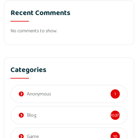
Recent Comments
No comments to show.
Categories
Anonymous
1
Blog
10,377
Game
10