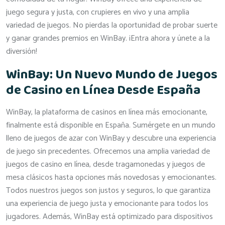
juego segura y justa, con crupieres en vivo y una amplia
variedad de juegos. No pierdas la oportunidad de probar suerte
y ganar grandes premios en WinBay. ¡Entra ahora y únete a la
diversión!
WinBay: Un Nuevo Mundo de Juegos
de Casino en Línea Desde España
WinBay, la plataforma de casinos en línea más emocionante,
finalmente está disponible en España. Sumérgete en un mundo
lleno de juegos de azar con WinBay y descubre una experiencia
de juego sin precedentes. Ofrecemos una amplia variedad de
juegos de casino en línea, desde tragamonedas y juegos de
mesa clásicos hasta opciones más novedosas y emocionantes.
Todos nuestros juegos son justos y seguros, lo que garantiza
una experiencia de juego justa y emocionante para todos los
jugadores. Además, WinBay está optimizado para dispositivos