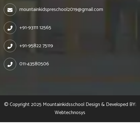
mountainkidspreschool2019@gmail.com
+91-93111 12565
+91-95822 75119
011-43580506
© Copyright 2025
Mountainkidsschool
Design & Developed BY:
Webtechnosys