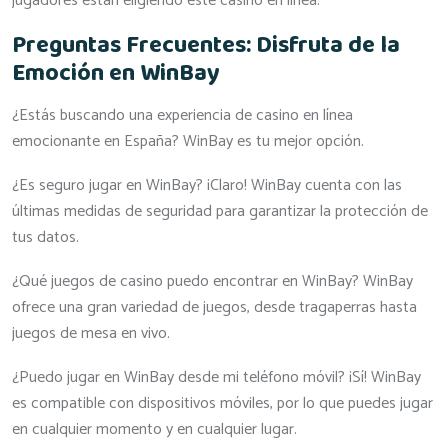
jugadores están eligiendo este casino en línea.
Preguntas Frecuentes: Disfruta de la
Emoción en WinBay
¿Estás buscando una experiencia de casino en línea
emocionante en España? WinBay es tu mejor opción.
¿Es seguro jugar en WinBay? ¡Claro! WinBay cuenta con las
últimas medidas de seguridad para garantizar la protección de
tus datos.
¿Qué juegos de casino puedo encontrar en WinBay? WinBay
ofrece una gran variedad de juegos, desde tragaperras hasta
juegos de mesa en vivo.
¿Puedo jugar en WinBay desde mi teléfono móvil? ¡Sí! WinBay
es compatible con dispositivos móviles, por lo que puedes jugar
en cualquier momento y en cualquier lugar.