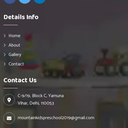
Details Info
Home
About
Gallery
Contact
Contact Us
C-9/19, Block C, Yamuna
Vihar, Delhi, 110053
mountainkidspreschool2019@gmail.com