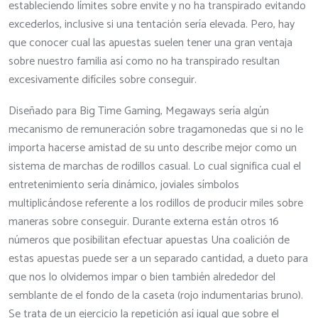
estableciendo límites sobre envite y no ha transpirado evitando
excederlos, inclusive si una tentación serí­a elevada. Pero, hay
que conocer cual las apuestas suelen tener una gran ventaja
sobre nuestro familia así­ como no ha transpirado resultan
excesivamente difíciles sobre conseguir.
Diseñado para Big Time Gaming, Megaways serí­a algún
mecanismo de remuneración sobre tragamonedas que si no le
importa hacerse amistad de su unto describe mejor como un
sistema de marchas de rodillos casual. Lo cual significa cual el
entretenimiento serí­a dinámico, joviales símbolos
multiplicándose referente a los rodillos de producir miles sobre
maneras sobre conseguir. Durante externa están otros 16
números que posibilitan efectuar apuestas Una coalición de
estas apuestas puede ser a un separado cantidad, a dueto para
que nos lo olvidemos impar o bien también alrededor del
semblante de el fondo de la caseta (rojo indumentarias bruno).
Se trata de un ejercicio la repetición así­ igual que sobre el