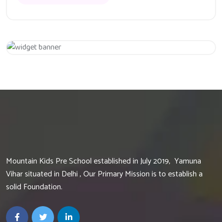
Get 20% Off
Hurry Up
Mountain Kids Pre School established in July 2019, Yamuna
Vihar situated in Delhi , Our Primary Mission is to establish a
solid Foundation.