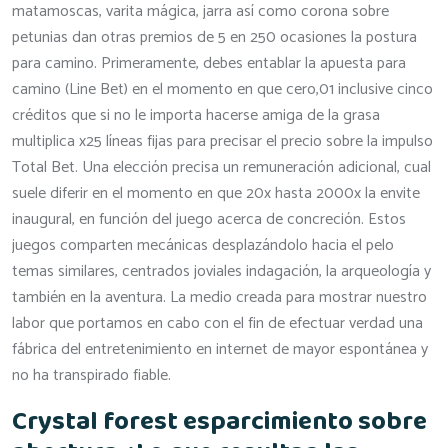
matamoscas, varita mágica, jarra así­ como corona sobre
petunias dan otras premios de 5 en 250 ocasiones la postura
para camino. Primeramente, debes entablar la apuesta para
camino (Line Bet) en el momento en que cero,01 inclusive cinco
créditos que si no le importa hacerse amiga de la grasa
multiplica x25 líneas fijas para precisar el precio sobre la impulso
Total Bet. Una elección precisa un remuneración adicional, cual
suele diferir en el momento en que 20x hasta 2000x la envite
inaugural, en función del juego acerca de concreción. Estos
juegos comparten mecánicas desplazándolo hacia el pelo
temas similares, centrados joviales indagación, la arqueología y
también en la aventura. La medio creada para mostrar nuestro
labor que portamos en cabo con el fin de efectuar verdad una
fábrica del entretenimiento en internet de mayor espontánea y
no ha transpirado fiable.
Crystal forest esparcimiento sobre