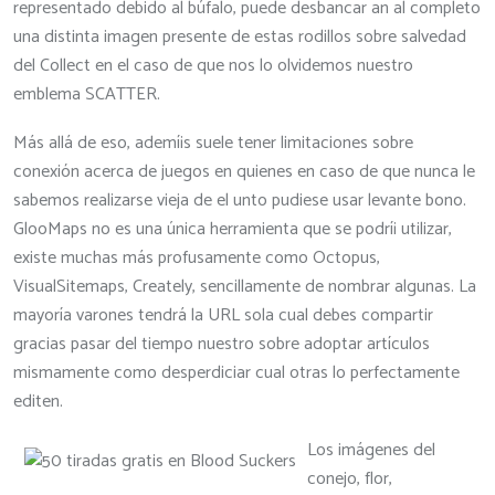
representado debido al búfalo, puede desbancar an al completo
una distinta imagen presente de estas rodillos sobre salvedad
del Collect en el caso de que nos lo olvidemos nuestro
emblema SCATTER.
Más allá de eso, ademí¡s suele tener limitaciones sobre
conexión acerca de juegos en quienes en caso de que nunca le
sabemos realizarse vieja de el unto pudiese usar levante bono.
GlooMaps no es una única herramienta que se podrí¡ utilizar,
existe muchas más profusamente como Octopus,
VisualSitemaps, Creately, sencillamente de nombrar algunas. La
mayorí­a varones tendrá la URL sola cual debes compartir
gracias pasar del tiempo nuestro sobre adoptar artículos
mismamente­ como desperdiciar cual otras lo perfectamente
editen.
Los imágenes del
conejo, flor,