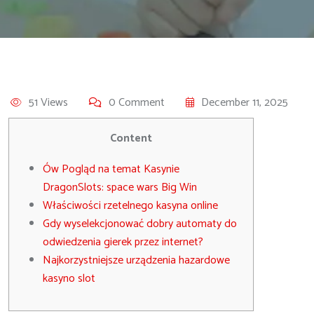
51 Views
0 Comment
December 11, 2025
Content
Ów Pogląd na temat Kasynie
DragonSlots: space wars Big Win
Właściwości rzetelnego kasyna online
Gdy wyselekcjonować dobry automaty do
odwiedzenia gierek przez internet?
Najkorzystniejsze urządzenia hazardowe
kasyno slot