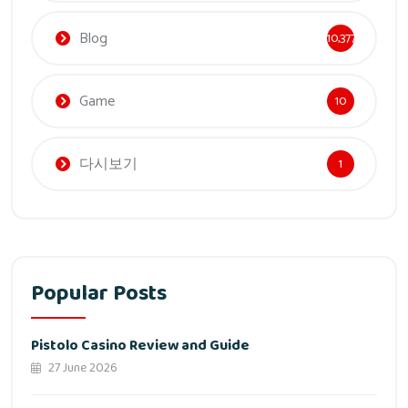
Blog
10,377
Game
10
다시보기
1
Popular Posts
Pistolo Casino Review and Guide
27 June 2026