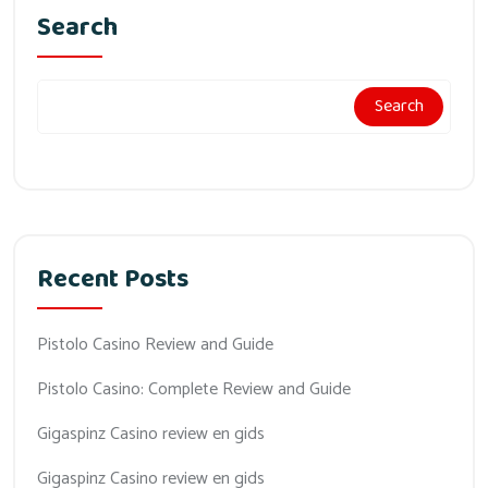
Search
Search
Recent Posts
Pistolo Casino Review and Guide
Pistolo Casino: Complete Review and Guide
Gigaspinz Casino review en gids
Gigaspinz Casino review en gids