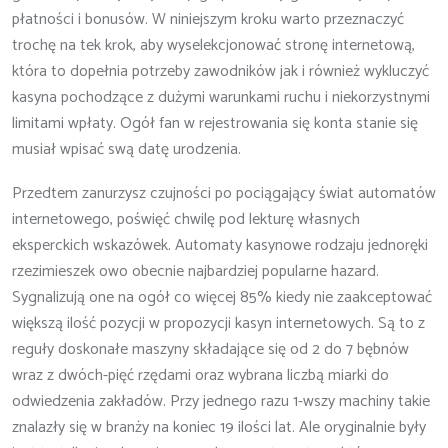
płatności i bonusów. W niniejszym kroku warto przeznaczyć
trochę na tek krok, aby wyselekcjonować stronę internetową,
która to dopełnia potrzeby zawodników jak i również wykluczyć
kasyna pochodzące z dużymi warunkami ruchu i niekorzystnymi
limitami wpłaty. Ogół fan w rejestrowania się konta stanie się
musiał wpisać swą datę urodzenia.
Przedtem zanurzysz czujności po pociągający świat automatów
internetowego, poświęć chwilę pod lekturę własnych
eksperckich wskazówek. Automaty kasynowe rodzaju jednoręki
rzezimieszek owo obecnie najbardziej popularne hazard.
Sygnalizują one na ogół co więcej 85% kiedy nie zaakceptować
większą ilość pozycji w propozycji kasyn internetowych. Są to z
reguły doskonałe maszyny składające się od 2 do 7 bębnów
wraz z dwóch-pięć rzędami oraz wybrana liczbą miarki do
odwiedzenia zakładów. Przy jednego razu 1-wszy machiny takie
znalazły się w branży na koniec 19 ilości lat. Ale oryginalnie były