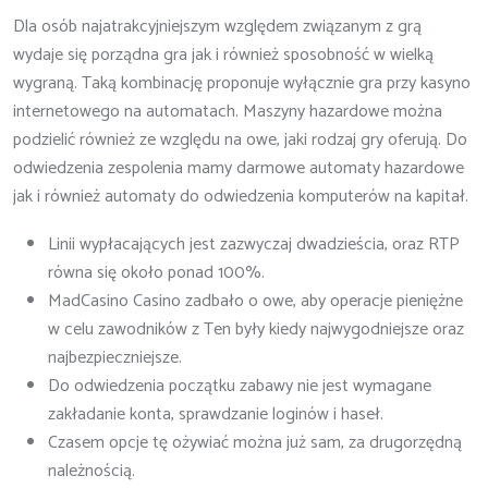
Dla osób najatrakcyjniejszym względem związanym z grą
wydaje się porządna gra jak i również sposobność w wielką
wygraną. Taką kombinację proponuje wyłącznie gra przy kasyno
internetowego na automatach. Maszyny hazardowe można
podzielić również ze względu na owe, jaki rodzaj gry oferują.
Do
odwiedzenia zespolenia mamy darmowe automaty hazardowe
jak i również automaty do odwiedzenia komputerów na kapitał.
Linii wypłacających jest zazwyczaj dwadzieścia, oraz RTP
równa się około ponad 100%.
MadCasino Casino zadbało o owe, aby operacje pieniężne
w celu zawodników z Ten były kiedy najwygodniejsze oraz
najbezpieczniejsze.
Do odwiedzenia początku zabawy nie jest wymagane
zakładanie konta, sprawdzanie loginów i haseł.
Czasem opcje tę ożywiać można już sam, za drugorzędną
należnością.