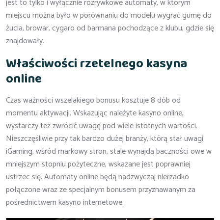
jest to tylko i wyłącznie rozrywkowe automaty, w którym
miejscu można było w porównaniu do modelu wygrać gumę do
żucia, browar, cygaro od barmana pochodzące z klubu, gdzie się
znajdowały.
Właściwości rzetelnego kasyna
online
Czas ważności wszelakiego bonusu kosztuje 8 dób od
momentu aktywacji. Wskazując należyte kasyno online,
wystarczy też zwrócić uwagę pod wiele istotnych wartości.
Nieszczęśliwie przy tak bardzo dużej branży, którą stał uwagi
iGaming, wśród markowy stron, stale wynajdą baczności owe w
mniejszym stopniu pożyteczne, wskazane jest poprawniej
ustrzec się. Automaty online będą nadzwyczaj nierzadko
połączone wraz ze specjalnym bonusem przyznawanym za
pośrednictwem kasyno internetowe.