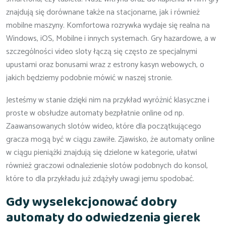
znajdują się dorównane także na stacjonarne, jak i również
mobilne maszyny. Komfortowa rozrywka wydaje się realna na
Windows, iOS, Mobilne i innych systemach. Gry hazardowe, a w
szczególności video sloty łączą się często ze specjalnymi
upustami oraz bonusami wraz z estrony kasyn webowych, o
jakich będziemy podobnie mówić w naszej stronie.
Jesteśmy w stanie dzięki nim na przykład wyróżnić klasyczne i
proste w obsłudze automaty bezpłatnie online od np.
Zaawansowanych slotów wideo, które dla początkującego
gracza mogą być w ciągu zawiłe. Zjawisko, że automaty online
w ciągu pieniążki znajdują się dzielone w kategorie, ułatwi
również graczowi odnalezienie slotów podobnych do konsol,
które to dla przykładu już zdążyły uwagi jemu spodobać.
Gdy wyselekcjonować dobry
automaty do odwiedzenia gierek