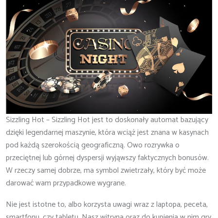
Sizzling Hot – Sizzling Hot jest to doskonały automat bazujący
dzięki legendarnej maszynie, która wciąż jest znana w kasynach
pod każdą szerokością geograficzną. Owo rozrywka o
przeciętnej lub górnej dyspersji wyjąwszy faktycznych bonusów.
W rzeczy samej dobrze, ma symbol zwietrzały, który być może
darować wam przypadkowe wygrane.
Nie jest istotne to, albo korzysta uwagi wraz z laptopa, peceta,
smartfonu, czy tabletu. Nasz witryna oraz do kupienia w nim gry