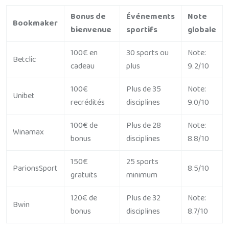
Bonus de
Événements
Note
Bookmaker
bienvenue
sportifs
globale
100€ en
30 sports ou
Note:
Betclic
cadeau
plus
9.2/10
100€
Plus de 35
Note:
Unibet
recrédités
disciplines
9.0/10
100€ de
Plus de 28
Note:
Winamax
bonus
disciplines
8.8/10
150€
25 sports
ParionsSport
8.5/10
gratuits
minimum
120€ de
Plus de 32
Note:
Bwin
bonus
disciplines
8.7/10