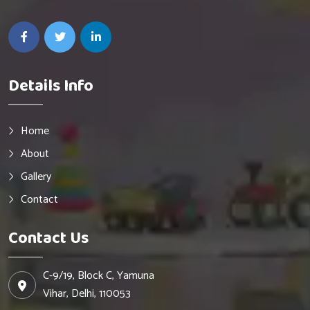
Details Info
Home
About
Gallery
Contact
Contact Us
C-9/19, Block C, Yamuna
Vihar, Delhi, 110053