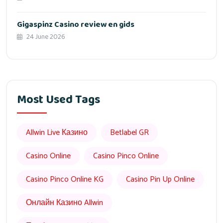
Gigaspinz Casino review en gids
24 June 2026
Most Used Tags
Allwin Live Казино
Betlabel GR
Casino Online
Casino Pinco Online
Casino Pinco Online KG
Casino Pin Up Online
Онлайн Казино Allwin