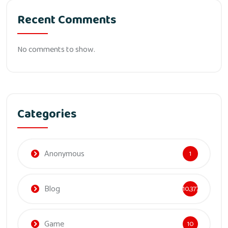
Recent Comments
No comments to show.
Categories
Anonymous
1
Blog
10,377
Game
10