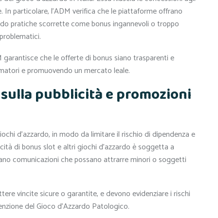
In particolare, l’ADM verifica che le piattaforme offrano
endo pratiche scorrette come bonus ingannevoli o troppo
problematici.
 garantisce che le offerte di bonus siano trasparenti e
nsumatori e promuovendo un mercato leale.
 sulla pubblicità e promozioni
iochi d’azzardo, in modo da limitare il rischio di dipendenza e
cità di bonus slot e altri giochi d’azzardo è soggetta a
etano comunicazioni che possano attrarre minori o soggetti
e vincite sicure o garantite, e devono evidenziare i rischi
venzione del Gioco d’Azzardo Patologico.