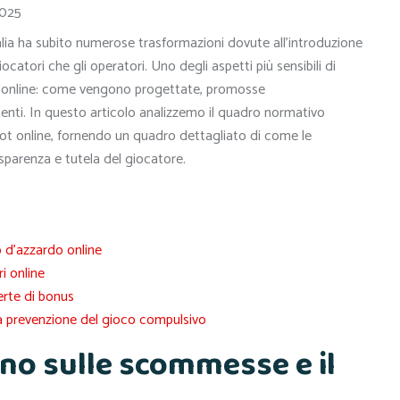
2025
Italia ha subito numerose trasformazioni dovute all’introduzione
catori che gli operatori. Uno degli aspetti più sensibili di
ot online: come vengono progettate, promosse
nti. In questo articolo analizzemo il quadro normativo
slot online, fornendo un quadro dettagliato di come le
asparenza e tutela del giocatore.
 d’azzardo online
i online
erte di bonus
lla prevenzione del gioco compulsivo
no sulle scommesse e il