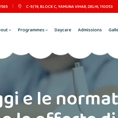
2565
C-9/19, BLOCK C, YAMUNA VIHAR, DELHI, 110053
bout
Programmes
Daycare
Admissions
Gall
gi e le normat