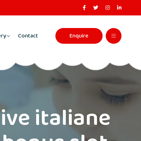
ery
Contact
Enquire
ive italiane