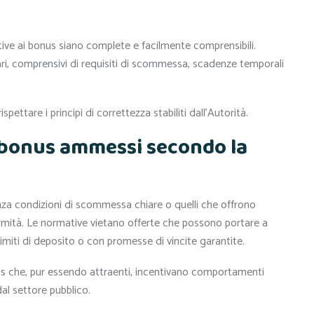
tive ai bonus siano complete e facilmente comprensibili.
ari, comprensivi di requisiti di scommessa, scadenze temporali
ettare i principi di correttezza stabiliti dall’Autorità.
di bonus ammessi secondo la
senza condizioni di scommessa chiare o quelli che offrono
rmità. Le normative vietano offerte che possono portare a
iti di deposito o con promesse di vincite garantite.
us che, pur essendo attraenti, incentivano comportamenti
dal settore pubblico.