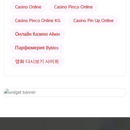
Casino Online
Casino Pinco Online
Casino Pinco Online KG
Casino Pin Up Online
Онлайн Казино Allwin
Парфюмерия Byblos
영화 다시보기 사이트
Get 20% Off
Hurry Up