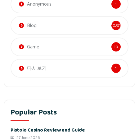
Anonymous
1
Blog
10,377
Game
10
다시보기
1
Popular Posts
Pistolo Casino Review and Guide
27 June 2026