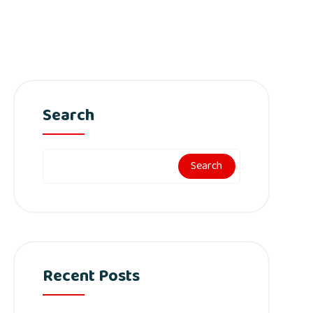
Search
Search
Recent Posts