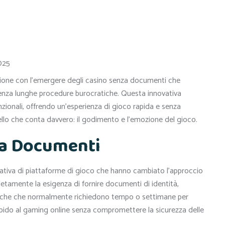
025
uzione con l’emergere degli casino senza documenti che
nza lunghe procedure burocratiche. Questa innovativa
zionali, offrendo un’esperienza di gioco rapida e senza
uello che conta davvero: il godimento e l’emozione del gioco.
za Documenti
ativa di piattaforme di gioco che hanno cambiato l’approccio
pletamente la esigenza di fornire documenti di identità,
ratiche che normalmente richiedono tempo o settimane per
rapido al gaming online senza compromettere la sicurezza delle