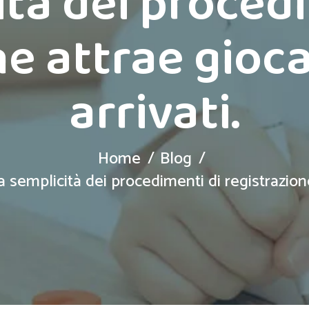
tà dei proced
ne attrae gioc
arrivati.
Home
Blog
semplicità dei procedimenti di registrazione 