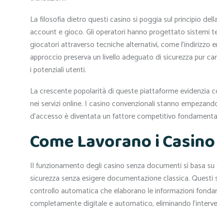
La filosofia dietro questi casino si poggia sul principio de
account e gioco. Gli operatori hanno progettato sistemi tec
giocatori attraverso tecniche alternativi, come l’indirizzo
approccio preserva un livello adeguato di sicurezza pur 
i potenziali utenti.
La crescente popolarità di queste piattaforme evidenzia com
nei servizi online. I casino convenzionali stanno empezan
d’accesso è diventata un fattore competitivo fondamenta
Come Lavorano i Casino 
Il funzionamento degli casino senza documenti si basa su 
sicurezza senza esigere documentazione classica. Questi 
controllo automatica che elaborano le informazioni fondame
completamente digitale e automatico, eliminando l’inter