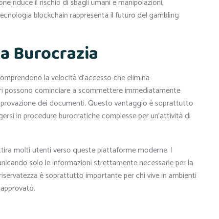
ne riduce il rischio di sbagli umani e manipolazioni,
tecnologia blockchain rappresenta il futuro del gambling
za Burocrazia
 comprendono la velocità d’accesso che elimina
catori possono cominciare a scommettere immediatamente
’approvazione dei documenti. Questo vantaggio è soprattutto
gersi in procedure burocratiche complesse per un’attività di
ttira molti utenti verso queste piattaforme moderne. I
icando solo le informazioni strettamente necessarie per la
riservatezza è soprattutto importante per chi vive in ambienti
isapprovato.