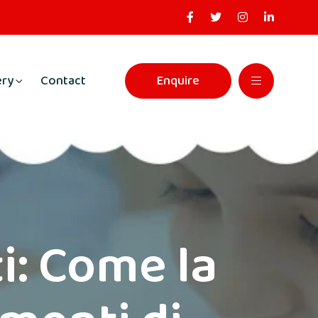
ery
Contact
Enquire
: Come la