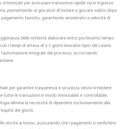
ttimizzati per assicurare transazioni rapide sia in ingresso
te, permettendo ai giocatori di iniziare a giocare subito dopo
o di pagamento favorito, garantendo anonimato e velocità di
.
 maggioranza delle richieste elaborate entro pochissimo tempo
 i tempi di attesa di 3-7 giorni lavorativi tipici dei casino
te l’automazione integrale del processo, accorciando
nziarie.
ain per garantire trasparenza e sicurezza senza richiedere
e tutte le transazioni in modo immutabile e controllabile,
logia elimina la necessità di dipendere esclusivamente alla
’equità dei giochi.
e vincite ai bonus, assicurando che i pagamenti si verifichino