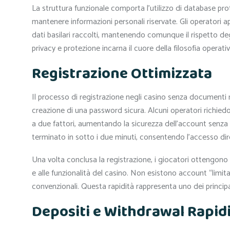
La struttura funzionale comporta l’utilizzo di database pro
mantenere informazioni personali riservate. Gli operatori ap
dati basilari raccolti, mantenendo comunque il rispetto deg
privacy e protezione incarna il cuore della filosofia operati
Registrazione Ottimizzata
Il processo di registrazione negli casino senza documenti r
creazione di una password sicura. Alcuni operatori richied
a due fattori, aumentando la sicurezza dell’account senza 
terminato in sotto i due minuti, consentendo l’accesso dir
Una volta conclusa la registrazione, i giocatori ottengono
e alle funzionalità del casino. Non esistono account “limitat
convenzionali. Questa rapidità rappresenta uno dei princip
Depositi e Withdrawal Rapid