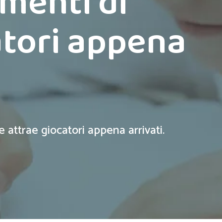
imenti di
atori appena
attrae giocatori appena arrivati.