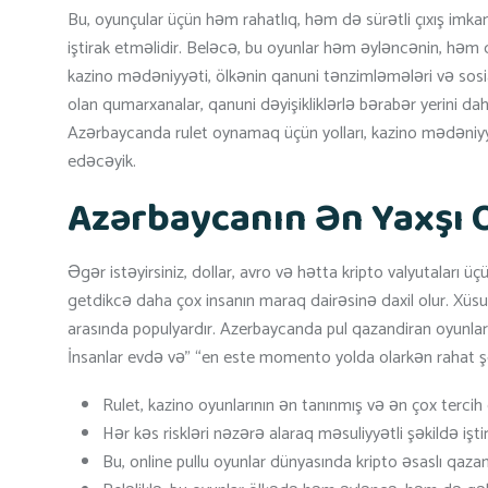
Bu, oyunçular üçün həm rahatlıq, həm də sürətli çıxış imkanı
iştirak etməlidir. Beləcə, bu oyunlar həm əyləncənin, həm 
kazino mədəniyyəti, ölkənin qanuni tənzimləmələri və sosia
olan qumarxanalar, qanuni dəyişikliklərlə bərabər yerini d
Azərbaycanda rulet oynamaq üçün yolları, kazino mədəniyyə
edəcəyik.
Azərbaycanın Ən Yaxşı 
Əgər istəyirsiniz, dollar, avro və hətta kripto valyutaları 
getdikcə daha çox insanın maraq dairəsinə daxil olur. Xüsu
arasında populyardır. Azerbaycanda pul qazandiran oyunlar 
İnsanlar evdə və” “en este momento yolda olarkən rahat şək
Rulet, kazino oyunlarının ən tanınmış və ən çox tercih e
Hər kəs riskləri nəzərə alaraq məsuliyyətli şəkildə işti
Bu, online pullu oyunlar dünyasında kripto əsaslı qaza