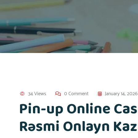
34 Views
0 Comment
January 14, 2026
Pin-up Online Ca
Rəsmi Onlayn Kaz