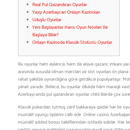
Real Pul Qazandıran Oyunlar
Yaxşı Azərbaycan Onlayn Kazinoları
Uduşlu Oyunlar
Yeni Başlayanlar Hansı Oyun Növləri Ilə
Başlaya Bilər?
Onlayn Kazinoda Klassik Stolüstü Oyunlar
Bu oyunlar həm əyləncə, həm də əlavə qazanc imkanı yaratd
arasında xüsusilə idman mərcləri və slot oyunları ön plana
rahat şəkildə oynandığına görə getdikcə populyarlaşır. Mobi
şərait yaradır. Beləcə, bu oyunlar ölkədə həm maraqlı vaxt
Azerbaycanda pul qazandıran oyunlar child illərdə çox sürət
Klassik pokerdən tutmuş zərif bakkaraya qədər hər bir oyun
müxtəlif oyunçu tiplərini cəlb edir. Online casino Azerbaij
müxtəlif added bonus təkliflərindən istifadə edirlər. Hər 
şərtlər reward məbləğini çıxarmaqdan əvvəl neçə dəfə oy