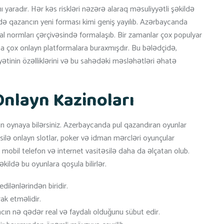
 yaradır. Hər kəs riskləri nəzərə alaraq məsuliyyətli şəkildə
də qazancın yeni forması kimi geniş yayılıb. Azərbaycanda
l normları çərçivəsində formalaşıb. Bir zamanlar çox populyar
aha çox onlayn platformalara buraxmışdır. Bu bələdçidə,
tinin özəlliklərini və bu sahədəki məsləhətləri əhatə
Onlayn Kazinoları
üçün oynaya bilərsiniz. Azerbaycanda pul qazandıran oyunlar
silə onlayn slotlar, poker və idman mərcləri oyunçular
mobil telefon və internet vasitəsilə daha da əlçatan olub.
ildə bu oyunlara qoşula bilirlər.
dilənlərindən biridir.
rak etməlidir.
ncın nə qədər real və faydalı olduğunu sübut edir.