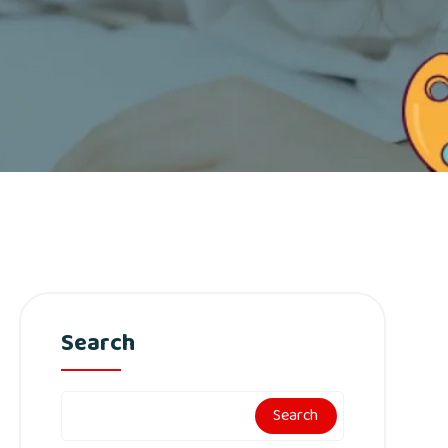
Search
Search