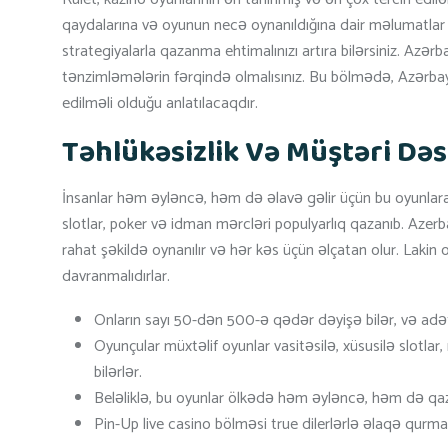
qaydalarına və oyunun necə oynanıldığına dair məlumatlar s
strategiyalarla qazanma ehtimalınızı artıra bilərsiniz. Azə
tənzimləmələrin fərqində olmalısınız. Bu bölmədə, Azərbayc
edilməli olduğu anlatılacaqdır.
Təhlükəsizlik Və Müştəri Dəs
İnsanlar həm əyləncə, həm də əlavə gəlir üçün bu oyunlara 
slotlar, poker və idman mərcləri populyarlıq qazanıb. Aze
rahat şəkildə oynanılır və hər kəs üçün əlçatan olur. Lakin o
davranmalıdırlar.
Onların sayı 50-dən 500-ə qədər dəyişə bilər, və adə
Oyunçular müxtəlif oyunlar vasitəsilə, xüsusilə slotlar
bilərlər.
Beləliklə, bu oyunlar ölkədə həm əyləncə, həm də qaz
Pin-Up live casino bölməsi true dilerlərlə əlaqə qurmaq