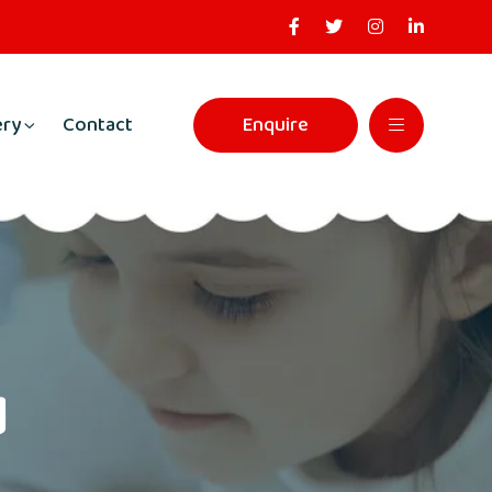
ery
Contact
Enquire
u