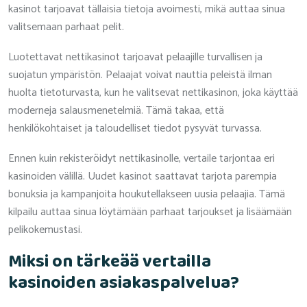
kasinot tarjoavat tällaisia tietoja avoimesti, mikä auttaa sinua
valitsemaan parhaat pelit.
Luotettavat nettikasinot tarjoavat pelaajille turvallisen ja
suojatun ympäristön. Pelaajat voivat nauttia peleistä ilman
huolta tietoturvasta, kun he valitsevat nettikasinon, joka käyttää
moderneja salausmenetelmiä. Tämä takaa, että
henkilökohtaiset ja taloudelliset tiedot pysyvät turvassa.
Ennen kuin rekisteröidyt nettikasinolle, vertaile tarjontaa eri
kasinoiden välillä. Uudet kasinot saattavat tarjota parempia
bonuksia ja kampanjoita houkutellakseen uusia pelaajia. Tämä
kilpailu auttaa sinua löytämään parhaat tarjoukset ja lisäämään
pelikokemustasi.
Miksi on tärkeää vertailla
kasinoiden asiakaspalvelua?