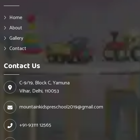
Home
About
Gallery
Contact
Contact Us
C-9/19, Block C, Yamuna
Vihar, Delhi, 110053
mountainkidspreschool2019@gmail.com
+91-93111 12565