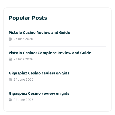
Popular Posts
Pistolo Casino Review and Guide
27 June 2026
Pistolo Casino: Complete Review and Guide
27 June 2026
Gigaspinz Casino review en gids
24 June 2026
Gigaspinz Casino review en gids
24 June 2026