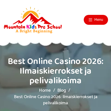
Menu
Best Online Casino 2026:
Ilmaiskierrokset ja
pelivalikoima
Home
Blog
Best Online Casino 2026: Ilmaiskierrokset ja
pelivalikoima