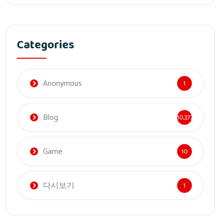
Categories
Anonymous
1
Blog
10,377
Game
10
다시보기
1