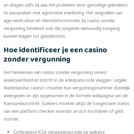
en dragen zelfs bij aan het probleem door gevoelige gebruikers
te aanspreken met agressieve marketing. Het wegvallen van
age-verification en identiteitscontroles bij casino zonder
vergunning betekent ook dat jongeren eenvoudig toegang
kunnen krijgen tot gokdiensten.
Hoe identificeer je een casino
zonder vergunning
Het herkennen van casino zonder vergunning vereist
waakzaamheid en inzicht in de adequate rode vlaggen. Legale
Nederlandse casino’s moeten hun vergunningsnummer duidelijk
weergeven en zijn opgenomen in de formele webpagina van de
Kansspelautoriteit. Gokkers moeten altijd de toegestane status
van een platform checken voordat ze zich inschrijven of geld
storten.
Ontbrekend KSA vergunningscode op website