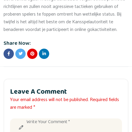
richtlijnen en zullen nooit agressieve tactieken gebruiken of
proberen spelers te foppen omtrent hun wettelijke status. Bij
twijfel is het altijd het beste om de Kansspelautoriteit te
benaderen voordat je participeert in online gokactiviteiten.
Share Now:
Leave A Comment
Your email address will not be published. Required fields
are marked *