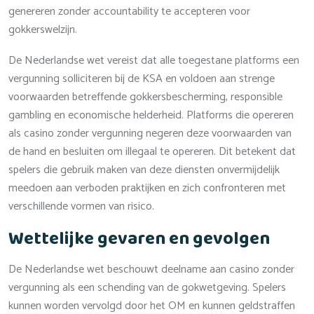
genereren zonder accountability te accepteren voor
gokkerswelzijn.
De Nederlandse wet vereist dat alle toegestane platforms een
vergunning solliciteren bij de KSA en voldoen aan strenge
voorwaarden betreffende gokkersbescherming, responsible
gambling en economische helderheid. Platforms die opereren
als casino zonder vergunning negeren deze voorwaarden van
de hand en besluiten om illegaal te opereren. Dit betekent dat
spelers die gebruik maken van deze diensten onvermijdelijk
meedoen aan verboden praktijken en zich confronteren met
verschillende vormen van risico.
Wettelijke gevaren en gevolgen
De Nederlandse wet beschouwt deelname aan casino zonder
vergunning als een schending van de gokwetgeving. Spelers
kunnen worden vervolgd door het OM en kunnen geldstraffen