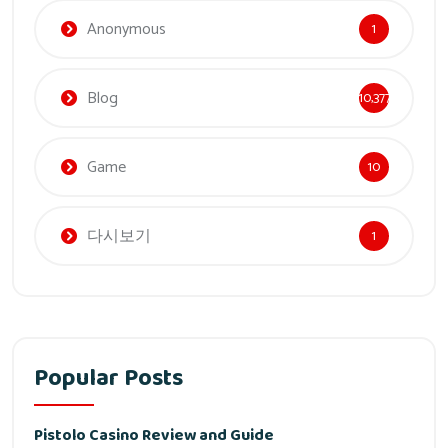
Anonymous
1
Blog
10,377
Game
10
다시보기
1
Popular Posts
Pistolo Casino Review and Guide