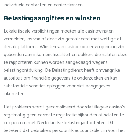
individuele contacten en carrièrekansen.
Belastingaangiftes en winsten
Lokale fiscale verplichtingen moeten alle casinowinsten
vermelden, los van of deze zijn gerealiseerd met wettige of
illegale platforms. Winsten van casino zonder vergunning zijn
gebonden aan inkomensfiscaliteit en gokkers die nalaten deze
te rapporteren kunnen worden aangeklaagd wegens
belastingontduiking. De Belastingdienst heeft omvangrijke
autoriteit om financiële gegevens te onderzoeken en kan
substantiële sancties opleggen voor niet-aangegeven
inkomsten.
Het probleem wordt gecompliceerd doordat illegale casino’s
regelmatig geen correcte registratie bijhouden of nalaten te
coöpereren met Nederlandse belastingautoriteiten. Dit
betekent dat gebruikers persoonlijk accountable zijn voor het