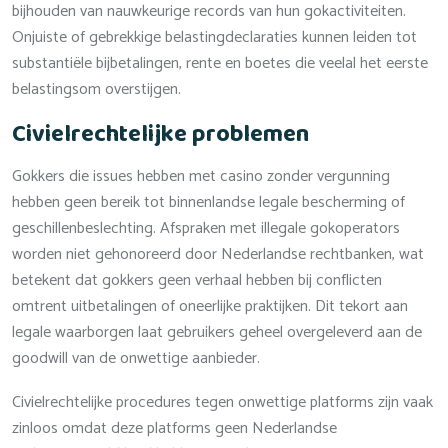
bijhouden van nauwkeurige records van hun gokactiviteiten.
Onjuiste of gebrekkige belastingdeclaraties kunnen leiden tot
substantiële bijbetalingen, rente en boetes die veelal het eerste
belastingsom overstijgen.
Civielrechtelijke problemen
Gokkers die issues hebben met casino zonder vergunning
hebben geen bereik tot binnenlandse legale bescherming of
geschillenbeslechting. Afspraken met illegale gokoperators
worden niet gehonoreerd door Nederlandse rechtbanken, wat
betekent dat gokkers geen verhaal hebben bij conflicten
omtrent uitbetalingen of oneerlijke praktijken. Dit tekort aan
legale waarborgen laat gebruikers geheel overgeleverd aan de
goodwill van de onwettige aanbieder.
Civielrechtelijke procedures tegen onwettige platforms zijn vaak
zinloos omdat deze platforms geen Nederlandse