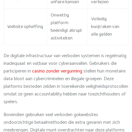
unfaire kansen
verliezen
Onwettig
Volledig
platform
Website opheffing
kwijtraken van
beëindigt abrupt
alle gelden
activiteiten
De digitale infrastructuur van verboden systemen is regelmatig
inadequaat en vatbaar voor cyberaanvallen. Gebruikers die
participeren in
casino zonder vergunning
stellen hun monetaire
data bloot aan cybercriminelen en illegale groepen. Deze
platforms besteden zelden in toereikende veiligheidsprotocollen
omdat ze geen accountability hebben naar toezichthouders of
spelers.
Bovendien gebruiken veel verboden gokwebsites
ondoorzichtige betaalmethoden die extra gevaren met zich
meebrengen. Digitale munt-overdrachten naar deze platforms