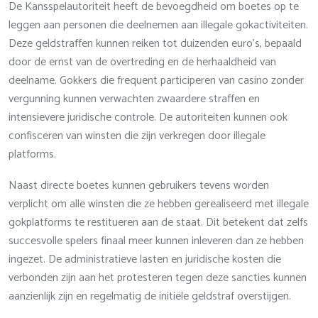
De Kansspelautoriteit heeft de bevoegdheid om boetes op te
leggen aan personen die deelnemen aan illegale gokactiviteiten.
Deze geldstraffen kunnen reiken tot duizenden euro’s, bepaald
door de ernst van de overtreding en de herhaaldheid van
deelname. Gokkers die frequent participeren van casino zonder
vergunning kunnen verwachten zwaardere straffen en
intensievere juridische controle. De autoriteiten kunnen ook
confisceren van winsten die zijn verkregen door illegale
platforms.
Naast directe boetes kunnen gebruikers tevens worden
verplicht om alle winsten die ze hebben gerealiseerd met illegale
gokplatforms te restitueren aan de staat. Dit betekent dat zelfs
succesvolle spelers finaal meer kunnen inleveren dan ze hebben
ingezet. De administratieve lasten en juridische kosten die
verbonden zijn aan het protesteren tegen deze sancties kunnen
aanzienlijk zijn en regelmatig de initiële geldstraf overstijgen.