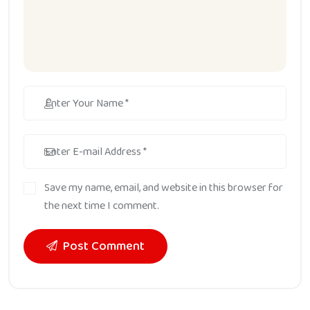
Save my name, email, and website in this browser for
the next time I comment.
Post Comment